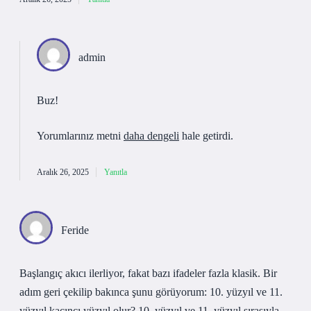
admin
Buz!
Yorumlarınız metni
daha dengeli
hale getirdi.
Aralık 26, 2025
Yanıtla
Feride
Başlangıç akıcı ilerliyor, fakat bazı ifadeler fazla klasik. Bir
adım geri çekilip bakınca şunu görüyorum: 10. yüzyıl ve 11.
yüzyıl kaçıncı yüzyıl olur? 10. yüzyıl ve 11. yüzyıl sırasıyla .