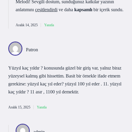
Melodi! Sevgili dostum, sunduğunuz katkılar yazının
anlatımını
çeşitlendirdi
ve daha
kapsamlı
bir içerik sundu.
Aralık 14, 2025
Yanıtla
Patron
Yüzyıl kaç yıldır ? konusunda güzel bir giriş var, yalnız biraz
yüzeysel kalmış gibi hissettim. Basit bir örnekle ifade etmem
gerekirse: yüzyıl kaç yıl eder? yüzyıl 100 yıl eder . 11. yüzyıl
kaç yıldır ? 11 asır , 1100 yıl demektir.
Aralık 15, 2025
Yanıtla
admin