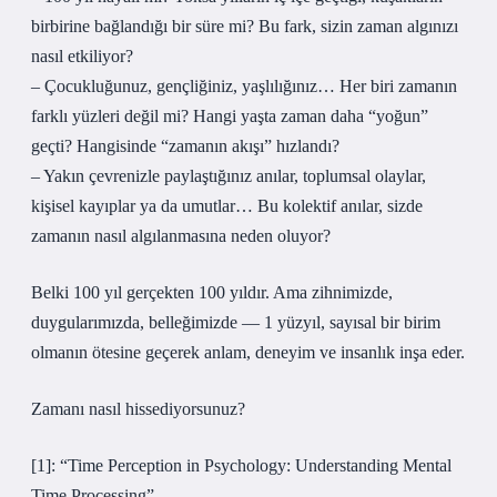
birbirine bağlandığı bir süre mi? Bu fark, sizin zaman algınızı
nasıl etkiliyor?
– Çocukluğunuz, gençliğiniz, yaşlılığınız… Her biri zamanın
farklı yüzleri değil mi? Hangi yaşta zaman daha “yoğun”
geçti? Hangisinde “zamanın akışı” hızlandı?
– Yakın çevrenizle paylaştığınız anılar, toplumsal olaylar,
kişisel kayıplar ya da umutlar… Bu kolektif anılar, sizde
zamanın nasıl algılanmasına neden oluyor?
Belki 100 yıl gerçekten 100 yıldır. Ama zihnimizde,
duygularımızda, belleğimizde — 1 yüzyıl, sayısal bir birim
olmanın ötesine geçerek anlam, deneyim ve insanlık inşa eder.
Zamanı nasıl hissediyorsunuz?
[1]: “Time Perception in Psychology: Understanding Mental
Time Processing”