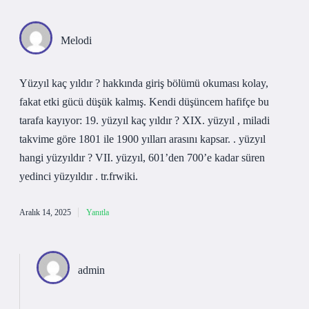
Melodi
Yüzyıl kaç yıldır ? hakkında giriş bölümü okuması kolay,
fakat etki gücü düşük kalmış. Kendi düşüncem hafifçe bu
tarafa kayıyor: 19. yüzyıl kaç yıldır ? XIX. yüzyıl , miladi
takvime göre 1801 ile 1900 yılları arasını kapsar. . yüzyıl
hangi yüzyıldır ? VII. yüzyıl, 601’den 700’e kadar süren
yedinci yüzyıldır . tr.frwiki.
Aralık 14, 2025
Yanıtla
admin