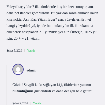
Yüzyıl kaç yıldır ? ilk cümlelerde hoş bir özet sunuyor, ama
daha net ifadeler görebilirdik. Bu yazıdan sonra aklımda kalan
kısa nokta: Asır Kaç Yüzyıl Eder? asır, yüzyıla eşittir . yıl
hangi yüzyıldır? yıl, içinde bulunulan yılın ilk iki rakamına
eklenerek hesaplanan 21. yüzyılda yer alır. Örneğin, 2025 yılı
için: 20 + = 21. yüzyıl.
Şubat 5, 2026
Yanıtla
admin
Güzin! Sevgili katkı sağlayan kişi, fikirleriniz yazının
bütünlüğünü
güçlendirdi ve daha
dengeli
hale getirdi.
Şubat 5, 2026
Yanıtla