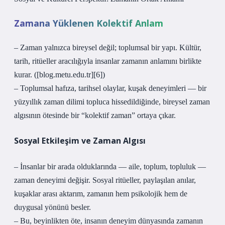
Zamana Yüklenen Kolektif Anlam
– Zaman yalnızca bireysel değil; toplumsal bir yapı. Kültür,
tarih, ritüeller aracılığıyla insanlar zamanın anlamını birlikte
kurar. ([blog.metu.edu.tr][6])
– Toplumsal hafıza, tarihsel olaylar, kuşak deneyimleri — bir
yüzyıllık zaman dilimi topluca hissedildiğinde, bireysel zaman
algısının ötesinde bir “kolektif zaman” ortaya çıkar.
Sosyal Etkileşim ve Zaman Algısı
– İnsanlar bir arada olduklarında — aile, toplum, topluluk —
zaman deneyimi değişir. Sosyal ritüeller, paylaşılan anılar,
kuşaklar arası aktarım, zamanın hem psikolojik hem de
duygusal yönünü besler.
– Bu, beyinlikten öte, insanın deneyim dünyasında zamanın