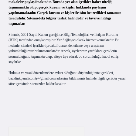
makaleler paylaşılmaktadır. Burada yer alan içerikler haber niteliği
taşımamakta olup, gerçek kurum ve kişiler hakkında paylaşım
yapılmamaktadır. Gerçek kurum ve kişiler ile isim benzerlikleri tamamen
tesadüfidir. Sitemizdeki bilgiler taslak halindedir ve tavsiye niteliği
taşımazlar.
Sitemiz, 5651 Sayılı Kanun gereğince Bilgi Teknolojileri ve İletişim Kurumu
(BTK) tarafından onaylanmış bir Yer Sağlayıcı olarak hizmet vermektedir. Bu
nedenle, sitedeki içerikleri proaktif olarak denetleme veya araştırma
yükümlülüğümüz bulunmamaktadır. Ancak, üyelerimiz yazdıkları içeriklerin
sorumluluğunu taşımakta olup, siteye üye olarak bu sorumluluğu kabul etmiş
sayılırlar.
Hukuka ve yasal düzenlemelere aykırı olduğunu düşündüğünüz içerikleri,
backlinkpanelicomtr@gmail.com
adresine bildirmeniz halinde, ilgili içerikler yasal
süre içerisinde sitemizden kaldırılacaktır.
Arama