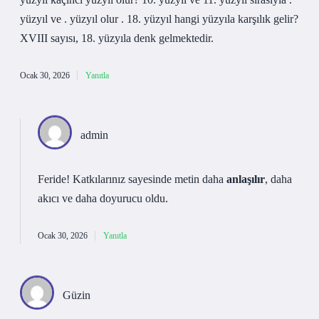
yüzyıl ve . yüzyıl olur . 18. yüzyıl hangi yüzyıla karşılık gelir?
XVIII sayısı, 18. yüzyıla denk gelmektedir.
Ocak 30, 2026
Yanıtla
admin
Feride! Katkılarınız sayesinde metin daha
anlaşılır
, daha
akıcı
ve daha doyurucu oldu.
Ocak 30, 2026
Yanıtla
Güzin