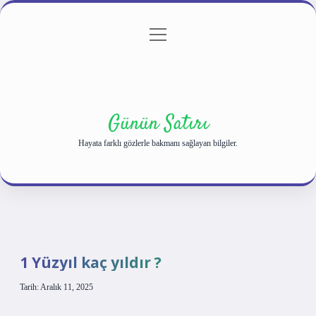
menüyü
Anasayfa
Gizlilik Politikası
Yasal Uyarı
aç
Hakkımızda
Günün Satırı
Hayata farklı gözlerle bakmanı sağlayan bilgiler.
1 Yüzyıl kaç yıldır ?
Tarih: Aralık 11, 2025