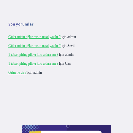
Son yorumlar
Güler misin ağlar mısın nasıl yazılır ?
için
admin
Güler misin ağlar mısın nasıl yazılır ?
için
Sevil
1 tabak pirinç pilavı kilo aldırır mı ?
için
admin
1 tabak pirinç pilavı kilo aldırır mı ?
için
Can
Grim ne de ?
için
admin