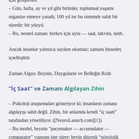
– Gün, hafta, ay ve yıl gibi birimler, toplumsal yaşamı
organize etmeye yaradı; 100 yıl ise bu sistemde sabit bir
süredir: bir yüzyıl.
– Bu, nesnel zaman: herkes için aynı — saat, takvim, tarih.
Ancak insanlar yalnızca sayıları okumaz; zamanı hisseder,
içselleştirir.
Zaman Algısı: Beynin, Duyguların ve Belleğin Rolü
“İç Saat” ve Zamanı Algılayan Zihin
– Psikoloji araştırmaları gösteriyor ki; insanların zamanı
algılayışı sabit değil. Zihin, bir anlamda kendi “iç saati”
tarafından yönetiliyor. ([NeuroLaunch.com][1])
– Bu model, beynin “pacemaker — accumulator —
comparator” yapısını öne sürer: beyin düzenli “nörolojik