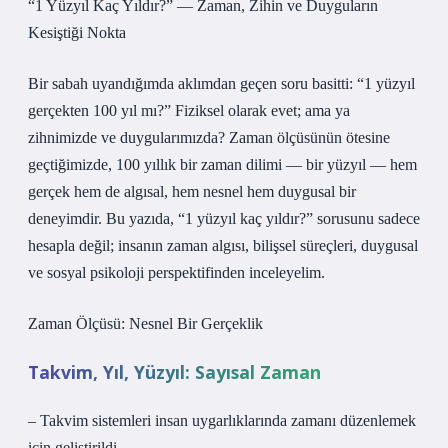
“1 Yüzyıl Kaç Yıldır?” — Zaman, Zihin ve Duyguların
Kesiştiği Nokta
Bir sabah uyandığımda aklımdan geçen soru basitti: “1 yüzyıl
gerçekten 100 yıl mı?” Fiziksel olarak evet; ama ya
zihnimizde ve duygularımızda? Zaman ölçüsünün ötesine
geçtiğimizde, 100 yıllık bir zaman dilimi — bir yüzyıl — hem
gerçek hem de algısal, hem nesnel hem duygusal bir
deneyimdir. Bu yazıda, “1 yüzyıl kaç yıldır?” sorusunu sadece
hesapla değil; insanın zaman algısı, bilişsel süreçleri, duygusal
ve sosyal psikoloji perspektifinden inceleyelim.
Zaman Ölçüsü: Nesnel Bir Gerçeklik
Takvim, Yıl, Yüzyıl: Sayısal Zaman
– Takvim sistemleri insan uygarlıklarında zamanı düzenlemek
için geliştirildi.