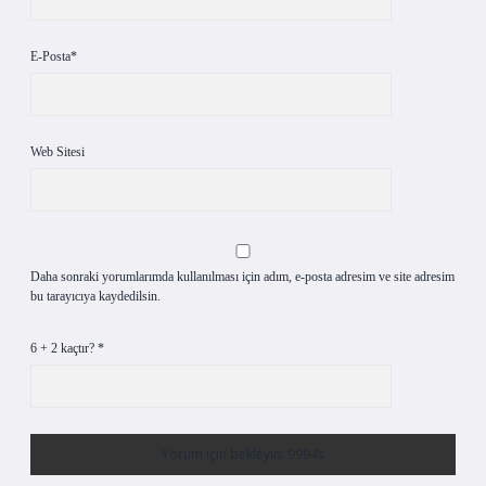
E-Posta*
Web Sitesi
Daha sonraki yorumlarımda kullanılması için adım, e-posta adresim ve site adresim
bu tarayıcıya kaydedilsin.
6 + 2 kaçtır?
*