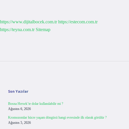
https://www.dijitalbocek.com.tr
https://estecom.com.tr
https://teyna.com.tr
Sitemap
Sidebar
Son Yazılar
Bosna Hersek’te dolar kullanılabilir mi ?
Ağustos 6, 2026
Kromozomlar hücre yaşam döngüsü hangi evresinde ilk olarak görülür ?
Ağustos 5, 2026