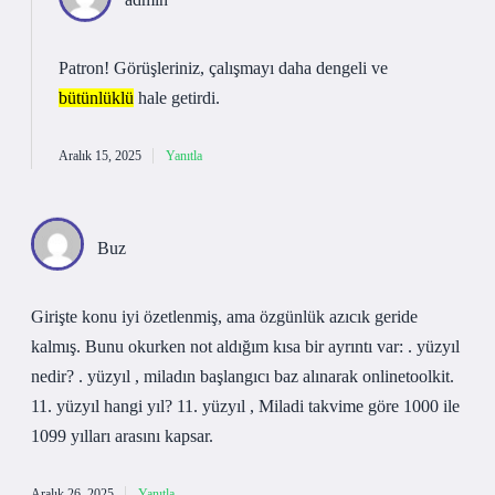
Patron! Görüşleriniz, çalışmayı daha
dengeli
ve
bütünlüklü
hale getirdi.
Aralık 15, 2025
Yanıtla
Buz
Girişte konu iyi özetlenmiş, ama özgünlük azıcık geride
kalmış. Bunu okurken not aldığım kısa bir ayrıntı var: . yüzyıl
nedir? . yüzyıl , miladın başlangıcı baz alınarak onlinetoolkit.
11. yüzyıl hangi yıl? 11. yüzyıl , Miladi takvime göre 1000 ile
1099 yılları arasını kapsar.
Aralık 26, 2025
Yanıtla