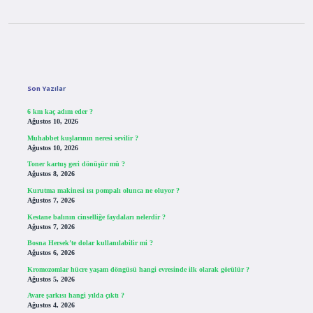
Sidebar
Son Yazılar
6 km kaç adım eder ?
Ağustos 10, 2026
Muhabbet kuşlarının neresi sevilir ?
Ağustos 10, 2026
Toner kartuş geri dönüşür mü ?
Ağustos 8, 2026
Kurutma makinesi ısı pompalı olunca ne oluyor ?
Ağustos 7, 2026
Kestane balının cinselliğe faydaları nelerdir ?
Ağustos 7, 2026
Bosna Hersek’te dolar kullanılabilir mi ?
Ağustos 6, 2026
Kromozomlar hücre yaşam döngüsü hangi evresinde ilk olarak görülür ?
Ağustos 5, 2026
Avare şarkısı hangi yılda çıktı ?
Ağustos 4, 2026