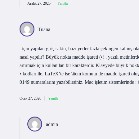
Aralık 27, 2025
Yanıtla
Tuana
. için yapılan giriş sakin, bazı yerler fazla çekingen kalmış 
nasıl yapılır? Büyük nokta madde işareti (•) , yazılı metinler
artırmak için kullanılan bir karakterdir. Klavyede büyük no
• kodları ile, LaTeX’te ise \item komutu ile madde işareti oluş
0149 numaralarını yazabilirsiniz. Mac işletim sistemlerinde : O
Ocak 27, 2026
Yanıtla
admin