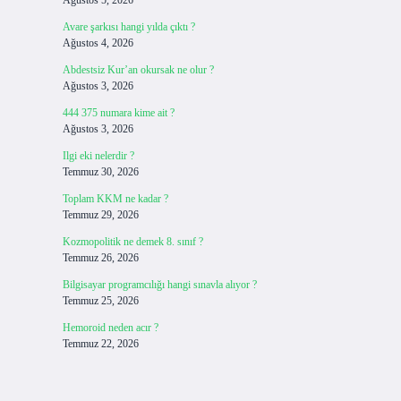
Ağustos 5, 2026
Avare şarkısı hangi yılda çıktı ?
Ağustos 4, 2026
Abdestsiz Kur’an okursak ne olur ?
Ağustos 3, 2026
444 375 numara kime ait ?
Ağustos 3, 2026
Ilgi eki nelerdir ?
Temmuz 30, 2026
Toplam KKM ne kadar ?
Temmuz 29, 2026
Kozmopolitik ne demek 8. sınıf ?
Temmuz 26, 2026
Bilgisayar programcılığı hangi sınavla alıyor ?
Temmuz 25, 2026
Hemoroid neden acır ?
Temmuz 22, 2026