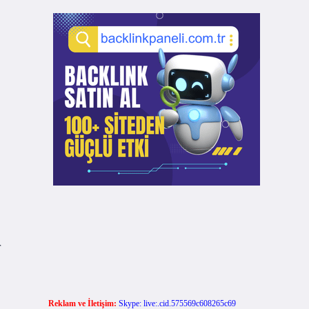
,
r
Reklam ve İletişim:
Skype: live:.cid.575569c608265c69