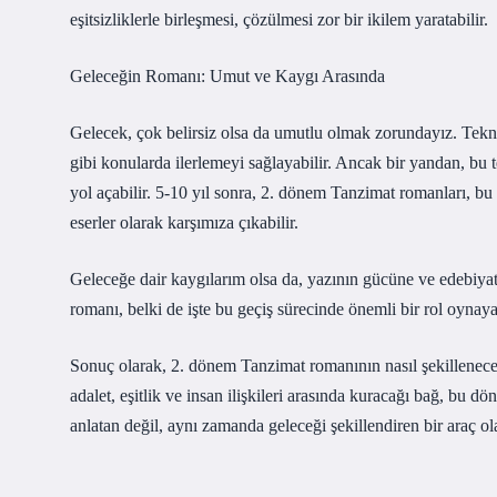
eşitsizliklerle birleşmesi, çözülmesi zor bir ikilem yaratabilir.
Geleceğin Romanı: Umut ve Kaygı Arasında
Gelecek, çok belirsiz olsa da umutlu olmak zorundayız. Teknol
gibi konularda ilerlemeyi sağlayabilir. Ancak bir yandan, bu t
yol açabilir. 5-10 yıl sonra, 2. dönem Tanzimat romanları, b
eserler olarak karşımıza çıkabilir.
Geleceğe dair kaygılarım olsa da, yazının gücüne ve edebiya
romanı, belki de işte bu geçiş sürecinde önemli bir rol oyn
Sonuç olarak, 2. dönem Tanzimat romanının nasıl şekilleneceğ
adalet, eşitlik ve insan ilişkileri arasında kuracağı bağ, bu 
anlatan değil, aynı zamanda geleceği şekillendiren bir araç ola