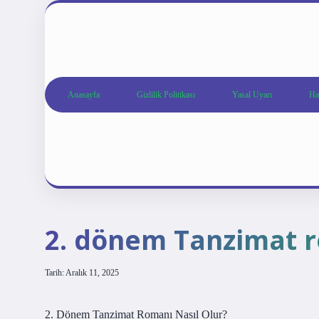
Anasayfa
Gizlilik Politikası
Yasal Uyarı
Ha
2. dönem Tanzimat r
Tarih: Aralık 11, 2025
2. Dönem Tanzimat Romanı Nasıl Olur?