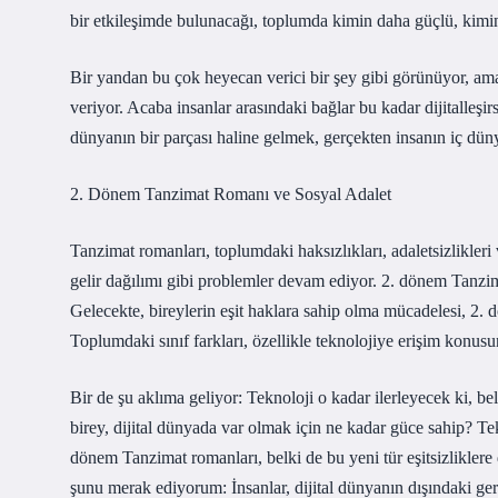
bir etkileşimde bulunacağı, toplumda kimin daha güçlü, kimi
Bir yandan bu çok heyecan verici bir şey gibi görünüyor, ama 
veriyor. Acaba insanlar arasındaki bağlar bu kadar dijitalleşir
dünyanın bir parçası haline gelmek, gerçekten insanın iç düny
2. Dönem Tanzimat Romanı ve Sosyal Adalet
Tanzimat romanları, toplumdaki haksızlıkları, adaletsizlikleri v
gelir dağılımı gibi problemler devam ediyor. 2. dönem Tanzimat 
Gelecekte, bireylerin eşit haklara sahip olma mücadelesi, 2. d
Toplumdaki sınıf farkları, özellikle teknolojiye erişim konus
Bir de şu aklıma geliyor: Teknoloji o kadar ilerleyecek ki, bel
birey, dijital dünyada var olmak için ne kadar güce sahip? Tek
dönem Tanzimat romanları, belki de bu yeni tür eşitsizliklere
şunu merak ediyorum: İnsanlar, dijital dünyanın dışındaki gerç