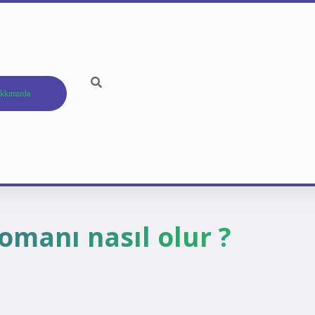
kkımızda
omanı nasıl olur ?