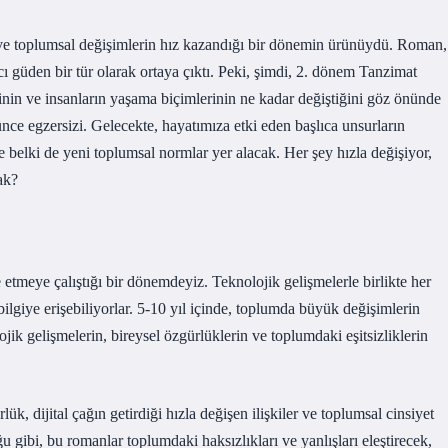
ve toplumsal değişimlerin hız kazandığı bir dönemin ürünüydü. Roman,
güden bir tür olarak ortaya çıktı. Peki, şimdi, 2. dönem Tanzimat
jinin ve insanların yaşama biçimlerinin ne kadar değiştiğini göz önünde
nce egzersizi. Gelecekte, hayatımıza etki eden başlıca unsurların
ve belki de yeni toplumsal normlar yer alacak. Her şey hızla değişiyor,
ak?
etmeye çalıştığı bir dönemdeyiz. Teknolojik gelişmelerle birlikte her
 bilgiye erişebiliyorlar. 5-10 yıl içinde, toplumda büyük değişimlerin
ik gelişmelerin, bireysel özgürlüklerin ve toplumdaki eşitsizliklerin
k, dijital çağın getirdiği hızla değişen ilişkiler ve toplumsal cinsiyet
gibi, bu romanlar toplumdaki haksızlıkları ve yanlışları eleştirecek,