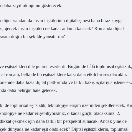
n daha zayıf olduğunu gösterecek.
diğer yandan da insan ilişkilerinin dijitalleşmesi bana biraz kaygı
se, gerçek insan ilişkileri ne kadar anlamlı kalacak? Romanda dijital
asını doğru bir şekilde yansıtır mı?
e eşitsizlikleri dile getiren eserlerdi. Bugün de hâlâ toplumsal eşitsizlik
romanı, belki de bu eşitsizliklere karşı daha etkili bir ses olacaktır.
önemde daha fazla dijital platformda ve farklı bakış açılarıyla işlenecek.
unda daha belirgin hale gelecek.
ki de toplumsal eşitsizlik, teknolojiye erişim üzerinden şekillenecek. Bi
nolojiye ne kadar erişebiliyorsanız, o kadar güçlü olacaksınız. 2.
 dikkat çekmek için daha farklı bir perspektif sunacak. Ancak yine de
ek dünyada ne kadar eşit olabilecek? Dijital eşitsizliklerin, toplumsal