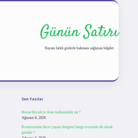
Günün Satırı
Hayata farklı gözlerle bakmanı sağlayan bilgiler.
Sidebar
tulipbet giriş
Son Yazılar
Bosna Hersek’te dolar kullanılabilir mi ?
Ağustos 6, 2026
Kromozomlar hücre yaşam döngüsü hangi evresinde ilk olarak
görülür ?