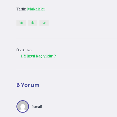
Tarih:
Makaleler
bir
de
ve
Önceki Yazı
1 Yüzyıl kaç yıldır ?
6 Yorum
İsmail