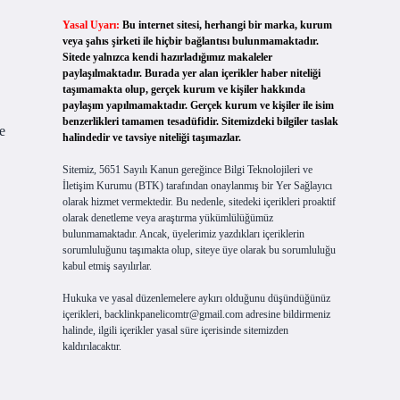
Yasal Uyarı:
Bu internet sitesi, herhangi bir marka, kurum
veya şahıs şirketi ile hiçbir bağlantısı bulunmamaktadır.
Sitede yalnızca kendi hazırladığımız makaleler
paylaşılmaktadır. Burada yer alan içerikler haber niteliği
taşımamakta olup, gerçek kurum ve kişiler hakkında
paylaşım yapılmamaktadır. Gerçek kurum ve kişiler ile isim
benzerlikleri tamamen tesadüfidir. Sitemizdeki bilgiler taslak
e
halindedir ve tavsiye niteliği taşımazlar.
Sitemiz, 5651 Sayılı Kanun gereğince Bilgi Teknolojileri ve
İletişim Kurumu (BTK) tarafından onaylanmış bir Yer Sağlayıcı
olarak hizmet vermektedir. Bu nedenle, sitedeki içerikleri proaktif
olarak denetleme veya araştırma yükümlülüğümüz
bulunmamaktadır. Ancak, üyelerimiz yazdıkları içeriklerin
sorumluluğunu taşımakta olup, siteye üye olarak bu sorumluluğu
kabul etmiş sayılırlar.
Hukuka ve yasal düzenlemelere aykırı olduğunu düşündüğünüz
içerikleri,
backlinkpanelicomtr@gmail.com
adresine bildirmeniz
halinde, ilgili içerikler yasal süre içerisinde sitemizden
kaldırılacaktır.