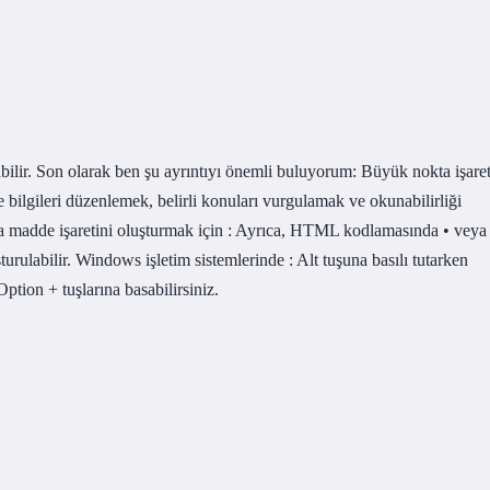
olabilir. Son olarak ben şu ayrıntıyı önemli buluyorum: Büyük nokta işaret
de bilgileri düzenlemek, belirli konuları vurgulamak ve okunabilirliği
kta madde işaretini oluşturmak için : Ayrıca, HTML kodlamasında • veya
turulabilir. Windows işletim sistemlerinde : Alt tuşuna basılı tutarken
ption + tuşlarına basabilirsiniz.