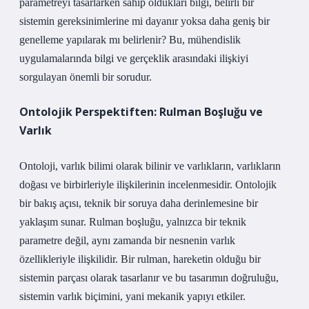
parametreyi tasarlarken sahip oldukları bilgi, belirli bir
sistemin gereksinimlerine mi dayanır yoksa daha geniş bir
genelleme yapılarak mı belirlenir? Bu, mühendislik
uygulamalarında bilgi ve gerçeklik arasındaki ilişkiyi
sorgulayan önemli bir sorudur.
Ontolojik Perspektiften: Rulman Boşluğu ve
Varlık
Ontoloji, varlık bilimi olarak bilinir ve varlıkların, varlıkların
doğası ve birbirleriyle ilişkilerinin incelenmesidir. Ontolojik
bir bakış açısı, teknik bir soruya daha derinlemesine bir
yaklaşım sunar. Rulman boşluğu, yalnızca bir teknik
parametre değil, aynı zamanda bir nesnenin varlık
özellikleriyle ilişkilidir. Bir rulman, hareketin olduğu bir
sistemin parçası olarak tasarlanır ve bu tasarımın doğruluğu,
sistemin varlık biçimini, yani mekanik yapıyı etkiler.