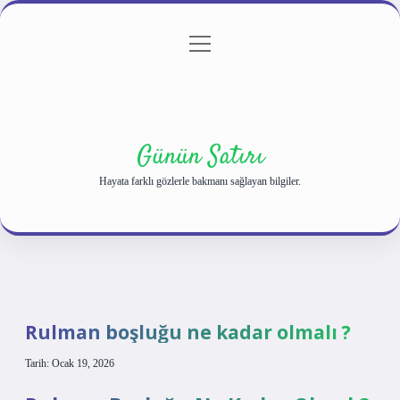
menüyü
Anasayfa
Gizlilik Politikası
Yasal Uyarı
aç
Hakkımızda
Günün Satırı
Hayata farklı gözlerle bakmanı sağlayan bilgiler.
Rulman boşluğu ne kadar olmalı ?
Tarih: Ocak 19, 2026