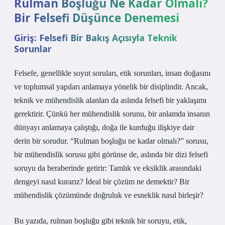
Rulman Boşluğu Ne Kadar Olmalı?
Bir Felsefi Düşünce Denemesi
Giriş: Felsefi Bir Bakış Açısıyla Teknik
Sorunlar
Felsefe, genellikle soyut soruları, etik sorunları, insan doğasını
ve toplumsal yapıları anlamaya yönelik bir disiplindir. Ancak,
teknik ve mühendislik alanları da aslında felsefi bir yaklaşımı
gerektirir. Çünkü her mühendislik sorunu, bir anlamda insanın
dünyayı anlamaya çalıştığı, doğa ile kurduğu ilişkiye dair
derin bir sorudur. “Rulman boşluğu ne kadar olmalı?” sorusu,
bir mühendislik sorusu gibi görünse de, aslında bir dizi felsefi
soruyu da beraberinde getirir: Tamlık ve eksiklik arasındaki
dengeyi nasıl kurarız? İdeal bir çözüm ne demektir? Bir
mühendislik çözümünde doğruluk ve esneklik nasıl birleşir?
Bu yazıda, rulman boşluğu gibi teknik bir soruyu, etik,