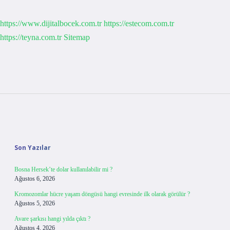
https://www.dijitalbocek.com.tr
https://estecom.com.tr
https://teyna.com.tr
Sitemap
Sidebar
Son Yazılar
Bosna Hersek’te dolar kullanılabilir mi ?
Ağustos 6, 2026
Kromozomlar hücre yaşam döngüsü hangi evresinde ilk olarak görülür ?
Ağustos 5, 2026
Avare şarkısı hangi yılda çıktı ?
Ağustos 4, 2026