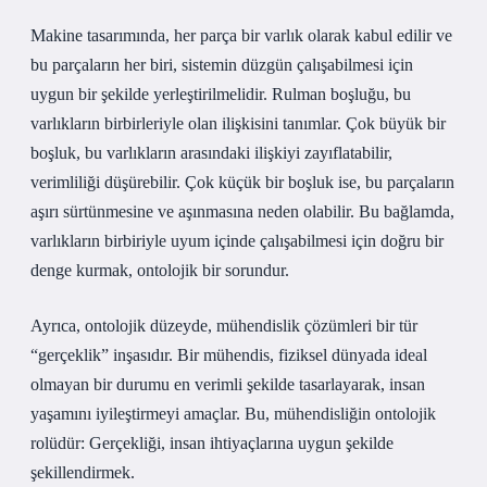
Makine tasarımında, her parça bir varlık olarak kabul edilir ve
bu parçaların her biri, sistemin düzgün çalışabilmesi için
uygun bir şekilde yerleştirilmelidir. Rulman boşluğu, bu
varlıkların birbirleriyle olan ilişkisini tanımlar. Çok büyük bir
boşluk, bu varlıkların arasındaki ilişkiyi zayıflatabilir,
verimliliği düşürebilir. Çok küçük bir boşluk ise, bu parçaların
aşırı sürtünmesine ve aşınmasına neden olabilir. Bu bağlamda,
varlıkların birbiriyle uyum içinde çalışabilmesi için doğru bir
denge kurmak, ontolojik bir sorundur.
Ayrıca, ontolojik düzeyde, mühendislik çözümleri bir tür
“gerçeklik” inşasıdır. Bir mühendis, fiziksel dünyada ideal
olmayan bir durumu en verimli şekilde tasarlayarak, insan
yaşamını iyileştirmeyi amaçlar. Bu, mühendisliğin ontolojik
rolüdür: Gerçekliği, insan ihtiyaçlarına uygun şekilde
şekillendirmek.