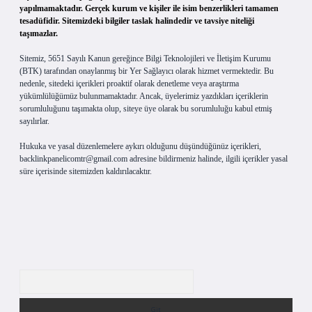
yapılmamaktadır. Gerçek kurum ve kişiler ile isim benzerlikleri tamamen
tesadüfidir. Sitemizdeki bilgiler taslak halindedir ve tavsiye niteliği
taşımazlar.
Sitemiz, 5651 Sayılı Kanun gereğince Bilgi Teknolojileri ve İletişim Kurumu
(BTK) tarafından onaylanmış bir Yer Sağlayıcı olarak hizmet vermektedir. Bu
nedenle, sitedeki içerikleri proaktif olarak denetleme veya araştırma
yükümlülüğümüz bulunmamaktadır. Ancak, üyelerimiz yazdıkları içeriklerin
sorumluluğunu taşımakta olup, siteye üye olarak bu sorumluluğu kabul etmiş
sayılırlar.
Hukuka ve yasal düzenlemelere aykırı olduğunu düşündüğünüz içerikleri,
backlinkpanelicomtr@gmail.com
adresine bildirmeniz halinde, ilgili içerikler yasal
süre içerisinde sitemizden kaldırılacaktır.
Arama