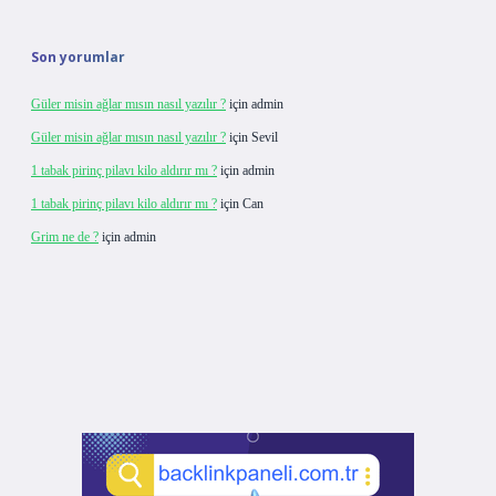
Son yorumlar
Güler misin ağlar mısın nasıl yazılır ?
için
admin
Güler misin ağlar mısın nasıl yazılır ?
için
Sevil
1 tabak pirinç pilavı kilo aldırır mı ?
için
admin
1 tabak pirinç pilavı kilo aldırır mı ?
için
Can
Grim ne de ?
için
admin