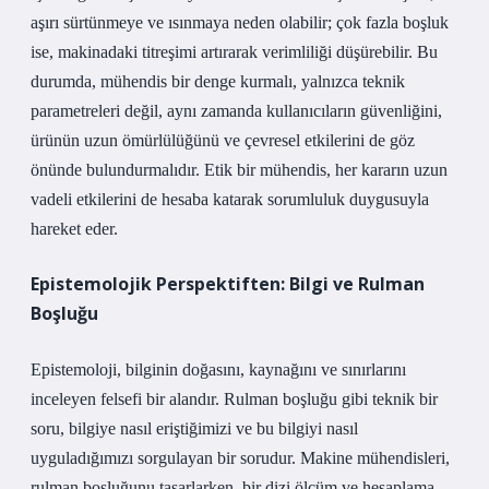
aşırı sürtünmeye ve ısınmaya neden olabilir; çok fazla boşluk
ise, makinadaki titreşimi artırarak verimliliği düşürebilir. Bu
durumda, mühendis bir denge kurmalı, yalnızca teknik
parametreleri değil, aynı zamanda kullanıcıların güvenliğini,
ürünün uzun ömürlülüğünü ve çevresel etkilerini de göz
önünde bulundurmalıdır. Etik bir mühendis, her kararın uzun
vadeli etkilerini de hesaba katarak sorumluluk duygusuyla
hareket eder.
Epistemolojik Perspektiften: Bilgi ve Rulman
Boşluğu
Epistemoloji, bilginin doğasını, kaynağını ve sınırlarını
inceleyen felsefi bir alandır. Rulman boşluğu gibi teknik bir
soru, bilgiye nasıl eriştiğimizi ve bu bilgiyi nasıl
uyguladığımızı sorgulayan bir sorudur. Makine mühendisleri,
rulman boşluğunu tasarlarken, bir dizi ölçüm ve hesaplama