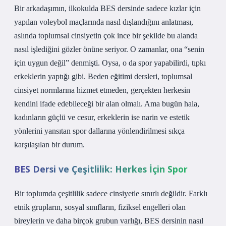
Bir arkadaşımın, ilkokulda BES dersinde sadece kızlar için
yapılan voleybol maçlarında nasıl dışlandığını anlatması,
aslında toplumsal cinsiyetin çok ince bir şekilde bu alanda
nasıl işlediğini gözler önüne seriyor. O zamanlar, ona “senin
için uygun değil” denmişti. Oysa, o da spor yapabilirdi, tıpkı
erkeklerin yaptığı gibi. Beden eğitimi dersleri, toplumsal
cinsiyet normlarına hizmet etmeden, gerçekten herkesin
kendini ifade edebileceği bir alan olmalı. Ama bugün hala,
kadınların güçlü ve cesur, erkeklerin ise narin ve estetik
yönlerini yansıtan spor dallarına yönlendirilmesi sıkça
karşılaşılan bir durum.
BES Dersi ve Çeşitlilik: Herkes İçin Spor
Bir toplumda çeşitlilik sadece cinsiyetle sınırlı değildir. Farklı
etnik grupların, sosyal sınıfların, fiziksel engelleri olan
bireylerin ve daha birçok grubun varlığı, BES dersinin nasıl