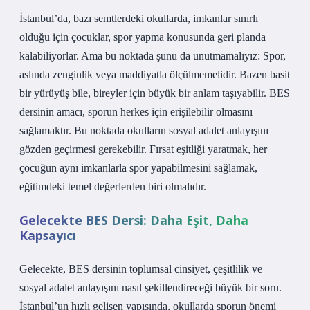
İstanbul’da, bazı semtlerdeki okullarda, imkanlar sınırlı
olduğu için çocuklar, spor yapma konusunda geri planda
kalabiliyorlar. Ama bu noktada şunu da unutmamalıyız: Spor,
aslında zenginlik veya maddiyatla ölçülmemelidir. Bazen basit
bir yürüyüş bile, bireyler için büyük bir anlam taşıyabilir. BES
dersinin amacı, sporun herkes için erişilebilir olmasını
sağlamaktır. Bu noktada okulların sosyal adalet anlayışını
gözden geçirmesi gerekebilir. Fırsat eşitliği yaratmak, her
çocuğun aynı imkanlarla spor yapabilmesini sağlamak,
eğitimdeki temel değerlerden biri olmalıdır.
Gelecekte BES Dersi: Daha Eşit, Daha
Kapsayıcı
Gelecekte, BES dersinin toplumsal cinsiyet, çeşitlilik ve
sosyal adalet anlayışını nasıl şekillendireceği büyük bir soru.
İstanbul’un hızlı gelişen yapısında, okullarda sporun önemi