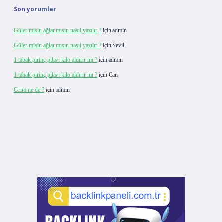
Son yorumlar
Güler misin ağlar mısın nasıl yazılır ?
için
admin
Güler misin ağlar mısın nasıl yazılır ?
için
Sevil
1 tabak pirinç pilavı kilo aldırır mı ?
için
admin
1 tabak pirinç pilavı kilo aldırır mı ?
için
Can
Grim ne de ?
için
admin