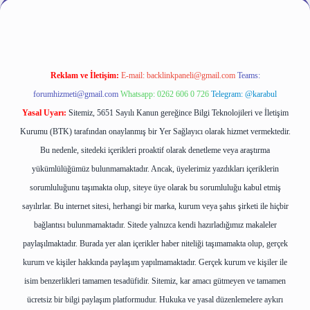
Reklam ve İletişim:
E-mail:
backlinkpaneli@gmail.com
Teams:
forumhizmeti@gmail.com
Whatsapp: 0262 606 0 726
Telegram: @karabul
Yasal Uyarı:
Sitemiz, 5651 Sayılı Kanun gereğince Bilgi Teknolojileri ve İletişim
Kurumu (BTK) tarafından onaylanmış bir Yer Sağlayıcı olarak hizmet vermektedir.
Bu nedenle, sitedeki içerikleri proaktif olarak denetleme veya araştırma
yükümlülüğümüz bulunmamaktadır. Ancak, üyelerimiz yazdıkları içeriklerin
sorumluluğunu taşımakta olup, siteye üye olarak bu sorumluluğu kabul etmiş
sayılırlar. Bu internet sitesi, herhangi bir marka, kurum veya şahıs şirketi ile hiçbir
bağlantısı bulunmamaktadır. Sitede yalnızca kendi hazırladığımız makaleler
paylaşılmaktadır. Burada yer alan içerikler haber niteliği taşımamakta olup, gerçek
kurum ve kişiler hakkında paylaşım yapılmamaktadır. Gerçek kurum ve kişiler ile
isim benzerlikleri tamamen tesadüfidir. Sitemiz, kar amacı gütmeyen ve tamamen
ücretsiz bir bilgi paylaşım platformudur. Hukuka ve yasal düzenlemelere aykırı