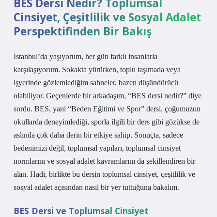
BES Dersi Nedir? Toplumsal
Cinsiyet, Çeşitlilik ve Sosyal Adalet
Perspektifinden Bir Bakış
İstanbul’da yaşıyorum, her gün farklı insanlarla
karşılaşıyorum. Sokakta yürürken, toplu taşımada veya
işyerinde gözlemlediğim sahneler, bazen düşündürücü
olabiliyor. Geçenlerde bir arkadaşım, “BES dersi nedir?” diye
sordu. BES, yani “Beden Eğitimi ve Spor” dersi, çoğumuzun
okullarda deneyimlediği, sporla ilgili bir ders gibi gözükse de
aslında çok daha derin bir etkiye sahip. Sonuçta, sadece
bedenimizi değil, toplumsal yapıları, toplumsal cinsiyet
normlarını ve sosyal adalet kavramlarını da şekillendiren bir
alan. Hadi, birlikte bu dersin toplumsal cinsiyet, çeşitlilik ve
sosyal adalet açısından nasıl bir yer tuttuğuna bakalım.
BES Dersi ve Toplumsal Cinsiyet