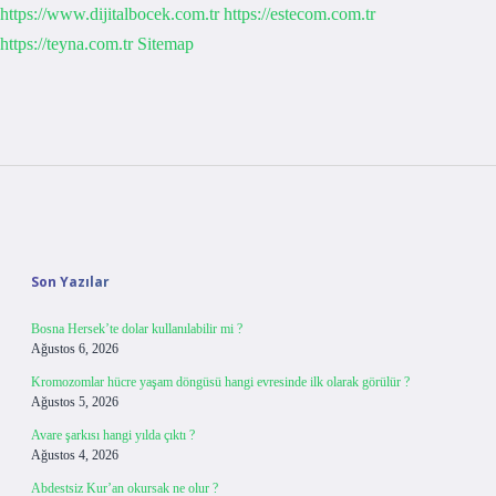
https://www.dijitalbocek.com.tr
https://estecom.com.tr
https://teyna.com.tr
Sitemap
Sidebar
Son Yazılar
Bosna Hersek’te dolar kullanılabilir mi ?
Ağustos 6, 2026
Kromozomlar hücre yaşam döngüsü hangi evresinde ilk olarak görülür ?
Ağustos 5, 2026
Avare şarkısı hangi yılda çıktı ?
Ağustos 4, 2026
Abdestsiz Kur’an okursak ne olur ?