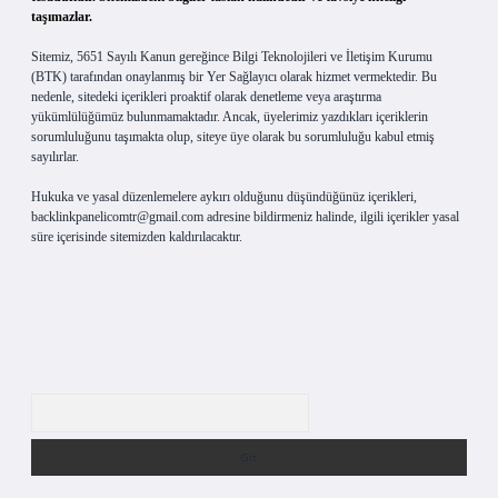
taşımazlar.
Sitemiz, 5651 Sayılı Kanun gereğince Bilgi Teknolojileri ve İletişim Kurumu
(BTK) tarafından onaylanmış bir Yer Sağlayıcı olarak hizmet vermektedir. Bu
nedenle, sitedeki içerikleri proaktif olarak denetleme veya araştırma
yükümlülüğümüz bulunmamaktadır. Ancak, üyelerimiz yazdıkları içeriklerin
sorumluluğunu taşımakta olup, siteye üye olarak bu sorumluluğu kabul etmiş
sayılırlar.
Hukuka ve yasal düzenlemelere aykırı olduğunu düşündüğünüz içerikleri,
backlinkpanelicomtr@gmail.com
adresine bildirmeniz halinde, ilgili içerikler yasal
süre içerisinde sitemizden kaldırılacaktır.
Arama