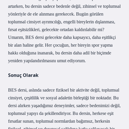
artarken, bu dersin sadece bedenle değil, zihinsel ve toplumsal
yönleriyle de ele alınması gerekecek. Bugün görülen
toplumsal cinsiyet ayrımcılığı, engelli bireylerin dışlanması,
fırsat eşitsizlikleri, gelecekte ortadan kaldırılabilir mi?
Umarım, BES dersi gelecekte daha kapsayıcı, daha eşitlikçi
bir alan haline gelir. Her çocuğun, her bireyin spor yapma
hakkı olduğuna inanarak, bu dersin daha adil bir biçimde
yeniden yapılandırılmasını umut ediyorum.
Sonuç Olarak
BES dersi, aslında sadece fiziksel bir aktivite değil, toplumsal
cinsiyet, çeşitlilik ve sosyal adaletin birleştiği bir noktadır. Bu
dersi alırken yaşadığımız deneyimler, sadece bedenimizi değil,
toplumsal yapıyı da şekillendiriyor. Bu dersin, herkese eşit
fırsatlar sunan, toplumsal normlardan bağımsız, herkesin
fiziksel, zihinsel ve duygusal sağlığına katkı sağlayacak bir