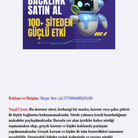
Reklam ve İletişim:
Skype: live:.cid.575569c608265c69
Yasal Uyarı:
Bu internet sitesi, herhangi bir marka, kurum veya şahıs şirketi
ile hiçbir bağlantısı bulunmamaktadır. Sitede yalnızca kendi hazırladığımız
makaleler paylaşılmaktadır. Burada yer alan içerikler haber niteliği
taşımamakta olup, gerçek kurum ve kişiler hakkında paylaşım
yapılmamaktadır. Gerçek kurum ve kişiler ile isim benzerlikleri tamamen
tesadüfidir. Sitemizdeki bilgiler taslak halindedir ve tavsiye niteliği