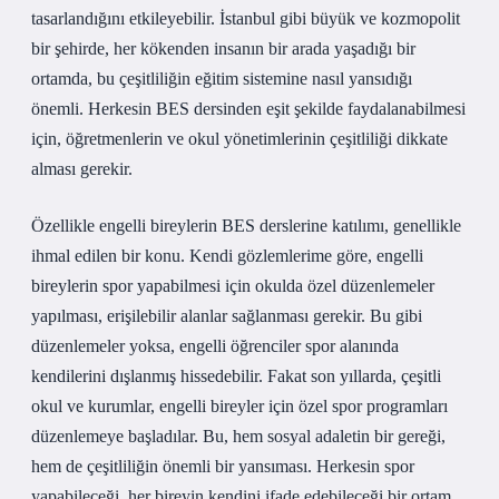
tasarlandığını etkileyebilir. İstanbul gibi büyük ve kozmopolit
bir şehirde, her kökenden insanın bir arada yaşadığı bir
ortamda, bu çeşitliliğin eğitim sistemine nasıl yansıdığı
önemli. Herkesin BES dersinden eşit şekilde faydalanabilmesi
için, öğretmenlerin ve okul yönetimlerinin çeşitliliği dikkate
alması gerekir.
Özellikle engelli bireylerin BES derslerine katılımı, genellikle
ihmal edilen bir konu. Kendi gözlemlerime göre, engelli
bireylerin spor yapabilmesi için okulda özel düzenlemeler
yapılması, erişilebilir alanlar sağlanması gerekir. Bu gibi
düzenlemeler yoksa, engelli öğrenciler spor alanında
kendilerini dışlanmış hissedebilir. Fakat son yıllarda, çeşitli
okul ve kurumlar, engelli bireyler için özel spor programları
düzenlemeye başladılar. Bu, hem sosyal adaletin bir gereği,
hem de çeşitliliğin önemli bir yansıması. Herkesin spor
yapabileceği, her bireyin kendini ifade edebileceği bir ortam