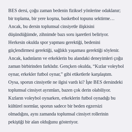
BES dersi, çoğu zaman bedenin fiziksel yönlerine odaklanır;
bir toplama, bir yere koşma, basketbol topunu sektirme…
Ancak, bu dersin toplumsal cinsiyetle ilişkisini
düşündüğümde, zihnimde bazı soru işaretleri beliriyor.
Herkesin okulda spor yapması gerektiği, bedenini
güçlendirmesi gerektiği, sağlıklı yaşaması gerektiği söylenir.
Ancak, kadınların ve erkeklerin bu alandaki deneyimleri çoğu
zaman birbirinden farklıdır. Gençken okulda, “Kızlar voleybol
oynar, erkekler futbol oynar,” gibi etiketlerle karşılaştım.
Oysa, sporun cinsiyetle ne ilgisi vardı ki? İşte BES dersindeki
toplumsal cinsiyet ayrımları, bazen çok derin olabiliyor.
Kızların voleybol oynarken, erkeklerin futbol oynadığı bu
kültürel normlar, sporun sadece bir beden egzersizi
olmadığını, aynı zamanda toplumsal cinsiyet rollerinin
pekiştiği bir alan olduğunu gösteriyor.