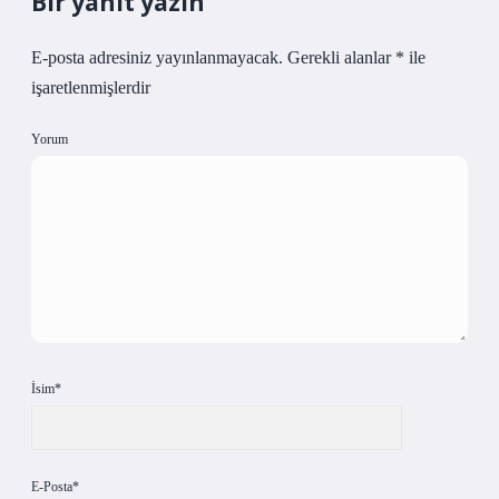
Bir yanıt yazın
E-posta adresiniz yayınlanmayacak.
Gerekli alanlar
*
ile
işaretlenmişlerdir
Yorum
İsim*
E-Posta*