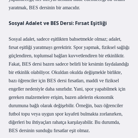
yaratmak, BES dersinin bir amacıdır.
Sosyal Adalet ve BES Dersi: Fırsat Eşitliği
Sosyal adalet, sadece eşitlikten bahsetmekle olmaz; adalet,
fırsat eşitliği yaratmayı gerektirir. Spor yapmak, fiziksel sağlığı
güçlendiren, toplumsal bağları kuvvetlendiren bir etkinliktir.
Fakat, BES dersi bazen sadece belirli bir kesimin faydalandığı
bir etkinlik olabiliyor. Okuldan okulda değişmekle birlikte,
bazı öğrenciler için BES dersi fırsatları, maddi ve fiziksel
engeller nedeniyle daha sınırlıdır. Yani, spor yapabilmek için
gereken malzemelere erişim, bazen ailelerin ekonomik
durumuna bağlı olarak değişebilir. Örneğin, bazı öğrenciler
futbol topu veya uygun spor kıyafeti bulmakta zorlanırken,
diğerleri bu ihtiyaçları rahatça karşılayabilir. Bu durumda,
BES dersinin sunduğu fırsatlar eşit olmaz.