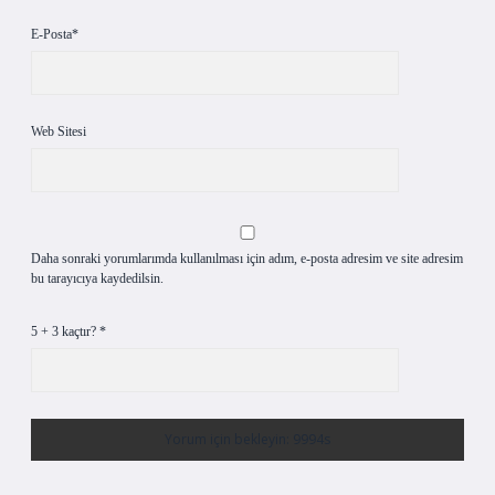
E-Posta*
Web Sitesi
Daha sonraki yorumlarımda kullanılması için adım, e-posta adresim ve site adresim
bu tarayıcıya kaydedilsin.
5 + 3 kaçtır?
*