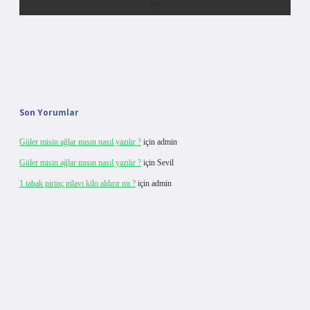
Son Yorumlar
Güler misin ağlar mısın nasıl yazılır ?
için
admin
Güler misin ağlar mısın nasıl yazılır ?
için
Sevil
1 tabak pirinç pilavı kilo aldırır mı ?
için
admin