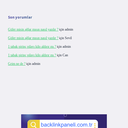
Son yorumlar
Güler misin ağlar mısın nasıl yazılır ?
için
admin
Güler misin ağlar mısın nasıl yazılır ?
için
Sevil
1 tabak pirinç pilavı kilo aldırır mı ?
için
admin
1 tabak pirinç pilavı kilo aldırır mı ?
için
Can
Grim ne de ?
için
admin