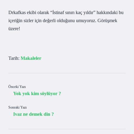
Drkafkas ekibi olarak “İstinaf sınırı kaç yıldır” hakkındaki bu
içeriğin sizler için değerli olduğunu umuyoruz. Görüşmek
üzere!
Tarih:
Makaleler
Önceki Yazı
Yok yok kim söylüyor ?
Sonraki Yazı
Ivaz ne demek din ?