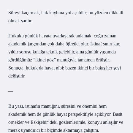
Süreyi kaçırmak, hak kaybına yol açabilir; bu yüzden dikkatli
olmak şarttır.
Hukuku günlük hayata uyarlayarak anlamak, çoğu zaman
akademik jargondan çok daha öğretici olur. İstinaf sınırı kaç
yıldır sorusu kulağa teknik gelebilir, ama günlük yaşamda
gördüğümüz “ikinci göz” mantığıyla tamamen örtüşür.
Sonuçta, hukuk da hayat gibi: bazen ikinci bir bakış her şeyi
değiştirir.
—
Bu yazı, istinafın mantığını, süresini ve önemini hem
akademik hem de günlük hayat perspektifiyle açıklıyor. Basit
örnekler ve Eskişehir’deki gözlemlerimle, konuyu anlaşılır ve
merak uyandırıcı bir biçimde aktarmaya çalıştım.