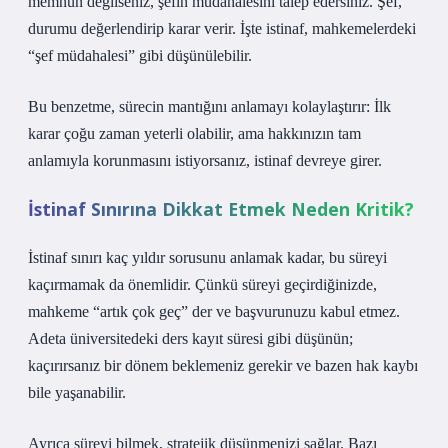
memnun değilseniz, şefin müdahalesini talep edersiniz. Şef,
durumu değerlendirip karar verir. İşte istinaf, mahkemelerdeki
“şef müdahalesi” gibi düşünülebilir.
Bu benzetme, sürecin mantığını anlamayı kolaylaştırır: İlk
karar çoğu zaman yeterli olabilir, ama hakkınızın tam
anlamıyla korunmasını istiyorsanız, istinaf devreye girer.
İstinaf Sınırına Dikkat Etmek Neden Kritik?
İstinaf sınırı kaç yıldır sorusunu anlamak kadar, bu süreyi
kaçırmamak da önemlidir. Çünkü süreyi geçirdiğinizde,
mahkeme “artık çok geç” der ve başvurunuzu kabul etmez.
Adeta üniversitedeki ders kayıt süresi gibi düşünün;
kaçırırsanız bir dönem beklemeniz gerekir ve bazen hak kaybı
bile yaşanabilir.
Ayrıca süreyi bilmek, stratejik düşünmenizi sağlar. Bazı