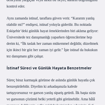
kontrol eder.
Aynı zamanda istinaf, taraflara güven verir. “Kararım yanlış
olabilir mi?” endişesi, istinaf yoluyla giderilir. Bu noktada
Eskişehir’deki günlük hayat örneklerinden biri aklıma geliyor:
Üniversitede tez danışmanlığı yaparken öğrencilerime hep
derim ki, “İlk taslak her zaman mükemmel değildir, düzeltmek
için ikinci bir göz her zaman iyi gelir.” İşte istinaf da hukukun
tez danışmanı gibi çalışır.
İstinaf Süreci ve Günlük Hayata Benzetmeler
Süreç biraz karmaşık görünse de aslında günlük hayatla çok
benzeştirilebilir. Diyelim ki arkadaşınızla kafede
tartışıyorsunuz ve garson yanlış sipariş getirdi. İlk başta sizin
ve garsonun çözümü belki yeterli gibi görünebilir. Ama hâlâ