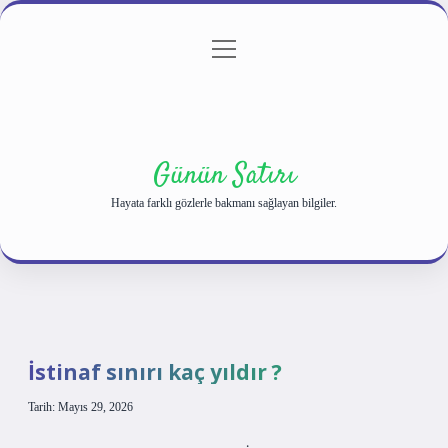
menüyü
Anasayfa
Gizlilik Politikası
Yasal Uyarı
aç
Hakkımızda
Günün Satırı
Hayata farklı gözlerle bakmanı sağlayan bilgiler.
İstinaf sınırı kaç yıldır ?
Tarih: Mayıs 29, 2026