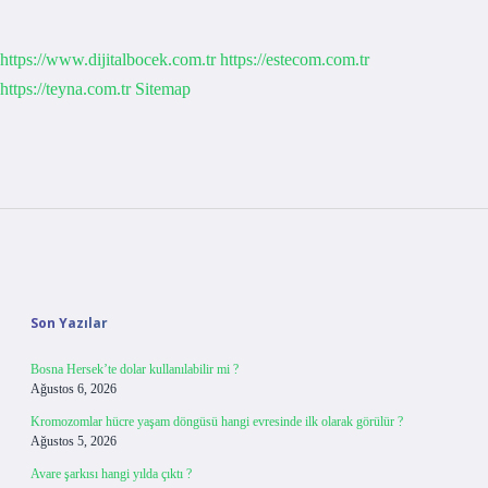
https://www.dijitalbocek.com.tr
https://estecom.com.tr
https://teyna.com.tr
Sitemap
Sidebar
Son Yazılar
Bosna Hersek’te dolar kullanılabilir mi ?
Ağustos 6, 2026
Kromozomlar hücre yaşam döngüsü hangi evresinde ilk olarak görülür ?
Ağustos 5, 2026
Avare şarkısı hangi yılda çıktı ?