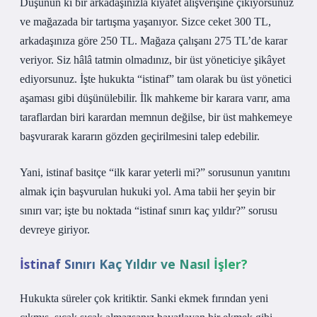
Düşünün ki bir arkadaşınızla kıyafet alışverişine çıkıyorsunuz
ve mağazada bir tartışma yaşanıyor. Sizce ceket 300 TL,
arkadaşınıza göre 250 TL. Mağaza çalışanı 275 TL’de karar
veriyor. Siz hâlâ tatmin olmadınız, bir üst yöneticiye şikâyet
ediyorsunuz. İşte hukukta “istinaf” tam olarak bu üst yönetici
aşaması gibi düşünülebilir. İlk mahkeme bir karara varır, ama
taraflardan biri karardan memnun değilse, bir üst mahkemeye
başvurarak kararın gözden geçirilmesini talep edebilir.
Yani, istinaf basitçe “ilk karar yeterli mi?” sorusunun yanıtını
almak için başvurulan hukuki yol. Ama tabii her şeyin bir
sınırı var; işte bu noktada “istinaf sınırı kaç yıldır?” sorusu
devreye giriyor.
İstinaf Sınırı Kaç Yıldır ve Nasıl İşler?
Hukukta süreler çok kritiktir. Sanki ekmek fırından yeni