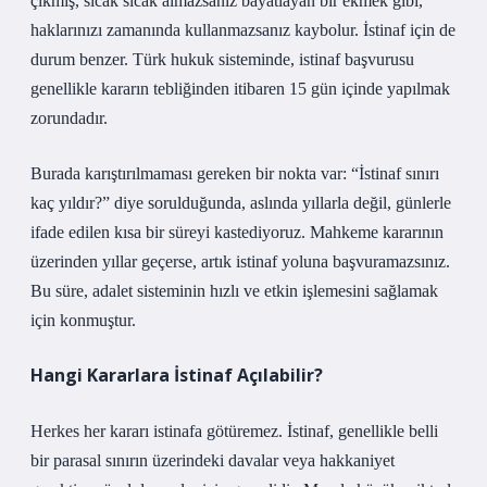
çıkmış, sıcak sıcak almazsanız bayatlayan bir ekmek gibi,
haklarınızı zamanında kullanmazsanız kaybolur. İstinaf için de
durum benzer. Türk hukuk sisteminde, istinaf başvurusu
genellikle kararın tebliğinden itibaren 15 gün içinde yapılmak
zorundadır.
Burada karıştırılmaması gereken bir nokta var: “İstinaf sınırı
kaç yıldır?” diye sorulduğunda, aslında yıllarla değil, günlerle
ifade edilen kısa bir süreyi kastediyoruz. Mahkeme kararının
üzerinden yıllar geçerse, artık istinaf yoluna başvuramazsınız.
Bu süre, adalet sisteminin hızlı ve etkin işlemesini sağlamak
için konmuştur.
Hangi Kararlara İstinaf Açılabilir?
Herkes her kararı istinafa götüremez. İstinaf, genellikle belli
bir parasal sınırın üzerindeki davalar veya hakkaniyet