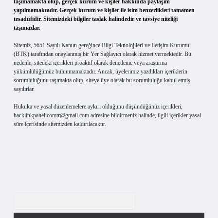
taşımamakta olup, gerçek kurum ve kişiler hakkında paylaşım
yapılmamaktadır. Gerçek kurum ve kişiler ile isim benzerlikleri tamamen
tesadüfidir. Sitemizdeki bilgiler taslak halindedir ve tavsiye niteliği
taşımazlar.
Sitemiz, 5651 Sayılı Kanun gereğince Bilgi Teknolojileri ve İletişim Kurumu
(BTK) tarafından onaylanmış bir Yer Sağlayıcı olarak hizmet vermektedir. Bu
nedenle, sitedeki içerikleri proaktif olarak denetleme veya araştırma
yükümlülüğümüz bulunmamaktadır. Ancak, üyelerimiz yazdıkları içeriklerin
sorumluluğunu taşımakta olup, siteye üye olarak bu sorumluluğu kabul etmiş
sayılırlar.
Hukuka ve yasal düzenlemelere aykırı olduğunu düşündüğünüz içerikleri,
backlinkpanelicomtr@gmail.com
adresine bildirmeniz halinde, ilgili içerikler yasal
süre içerisinde sitemizden kaldırılacaktır.
Arama