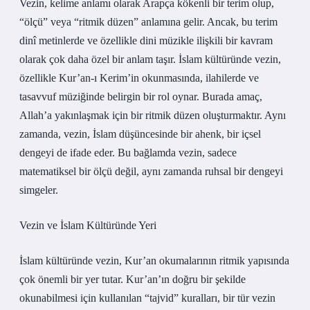
Vezin, kelime anlamı olarak Arapça kökenli bir terim olup,
“ölçü” veya “ritmik düzen” anlamına gelir. Ancak, bu terim
dinî metinlerde ve özellikle dini müzikle ilişkili bir kavram
olarak çok daha özel bir anlam taşır. İslam kültüründe vezin,
özellikle Kur’an-ı Kerim’in okunmasında, ilahilerde ve
tasavvuf müziğinde belirgin bir rol oynar. Burada amaç,
Allah’a yakınlaşmak için bir ritmik düzen oluşturmaktır. Aynı
zamanda, vezin, İslam düşüncesinde bir ahenk, bir içsel
dengeyi de ifade eder. Bu bağlamda vezin, sadece
matematiksel bir ölçü değil, aynı zamanda ruhsal bir dengeyi
simgeler.
Vezin ve İslam Kültüründe Yeri
İslam kültüründe vezin, Kur’an okumalarının ritmik yapısında
çok önemli bir yer tutar. Kur’an’ın doğru bir şekilde
okunabilmesi için kullanılan “tajvid” kuralları, bir tür vezin