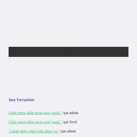
Arama
Son Yorumlar
Güler misin ağlar mısın nasıl yazılır ?
için
admin
Güler misin ağlar mısın nasıl yazılır ?
için
Sevil
1 tabak pirinç pilavı kilo aldırır mı ?
için
admin