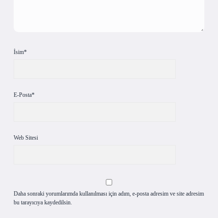
İsim*
E-Posta*
Web Sitesi
Daha sonraki yorumlarımda kullanılması için adım, e-posta adresim ve site adresim
bu tarayıcıya kaydedilsin.