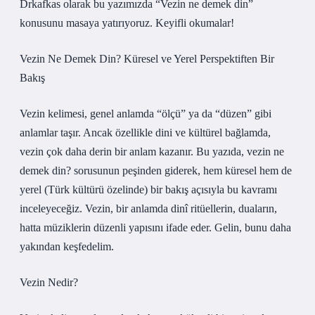
Drkafkas olarak bu yazımızda “Vezin ne demek din”
konusunu masaya yatırıyoruz. Keyifli okumalar!
Vezin Ne Demek Din? Küresel ve Yerel Perspektiften Bir
Bakış
Vezin kelimesi, genel anlamda “ölçü” ya da “düzen” gibi
anlamlar taşır. Ancak özellikle dini ve kültürel bağlamda,
vezin çok daha derin bir anlam kazanır. Bu yazıda, vezin ne
demek din? sorusunun peşinden giderek, hem küresel hem de
yerel (Türk kültürü özelinde) bir bakış açısıyla bu kavramı
inceleyeceğiz. Vezin, bir anlamda dinî ritüellerin, duaların,
hatta müziklerin düzenli yapısını ifade eder. Gelin, bunu daha
yakından keşfedelim.
Vezin Nedir?