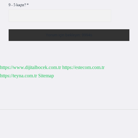
9 - 5 kaçtır?
*
https://www.dijitalbocek.com.tr
https://estecom.com.tr
https://teyna.com.tr
Sitemap
Sidebar