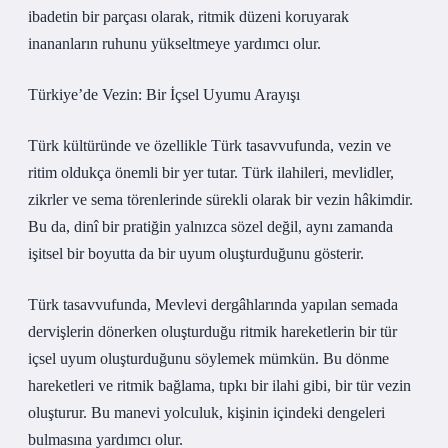
ibadetin bir parçası olarak, ritmik düzeni koruyarak
inananların ruhunu yükseltmeye yardımcı olur.
Türkiye’de Vezin: Bir İçsel Uyumu Arayışı
Türk kültüründe ve özellikle Türk tasavvufunda, vezin ve
ritim oldukça önemli bir yer tutar. Türk ilahileri, mevlidler,
zikrler ve sema törenlerinde sürekli olarak bir vezin hâkimdir.
Bu da, dinî bir pratiğin yalnızca sözel değil, aynı zamanda
işitsel bir boyutta da bir uyum oluşturduğunu gösterir.
Türk tasavvufunda, Mevlevi dergâhlarında yapılan semada
dervişlerin dönerken oluşturduğu ritmik hareketlerin bir tür
içsel uyum oluşturduğunu söylemek mümkün. Bu dönme
hareketleri ve ritmik bağlama, tıpkı bir ilahi gibi, bir tür vezin
oluşturur. Bu manevi yolculuk, kişinin içindeki dengeleri
bulmasına yardımcı olur.