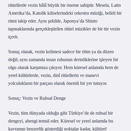
ritüellerde vezin hâlâ büyük bir öneme sahiptir. Mesela, Latin
Amerika’da, Katolik kiliselerindeki orkestra müziği, belirli bir
ritmi takip eder. Aynı şekilde, Japonya’da Shinto
tapınaklarında gerçekleştirilen ritüel müzikler de bir tür vezin
içerir.
Sonuç olarak, vezin kelimesi sadece bir ritim ya da düzen
değil; aynı zamanda insan ruhunun derinliklerine işleyen bir
olgu olarak karşımıza çıkıyor. Hem küresel anlamda hem de
yerel kültürlerde, vezin, dinî ritüellerin ve manevi
yolculukların bir parçası olarak önemli bir yer tutuyor.
Sonuç: Vezin ve Ruhsal Denge
Vezin, tüm dünyada olduğu gibi Türkiye’de de ruhsal bir
dengeyi, ahengi temsil eder. Küresel ve yerel anlamda bu
kavramın benzerlik gösterdiği noktalar kadar, kültürel