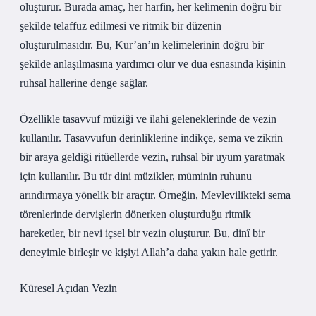
oluşturur. Burada amaç, her harfin, her kelimenin doğru bir
şekilde telaffuz edilmesi ve ritmik bir düzenin
oluşturulmasıdır. Bu, Kur’an’ın kelimelerinin doğru bir
şekilde anlaşılmasına yardımcı olur ve dua esnasında kişinin
ruhsal hallerine denge sağlar.
Özellikle tasavvuf müziği ve ilahi geleneklerinde de vezin
kullanılır. Tasavvufun derinliklerine indikçe, sema ve zikrin
bir araya geldiği ritüellerde vezin, ruhsal bir uyum yaratmak
için kullanılır. Bu tür dini müzikler, müminin ruhunu
arındırmaya yönelik bir araçtır. Örneğin, Mevlevilikteki sema
törenlerinde dervişlerin dönerken oluşturduğu ritmik
hareketler, bir nevi içsel bir vezin oluşturur. Bu, dinî bir
deneyimle birleşir ve kişiyi Allah’a daha yakın hale getirir.
Küresel Açıdan Vezin