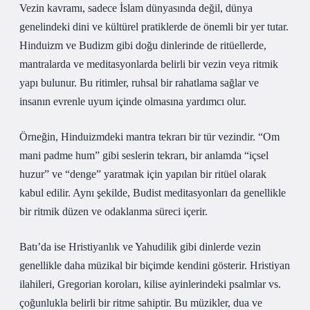
Vezin kavramı, sadece İslam dünyasında değil, dünya
genelindeki dini ve kültürel pratiklerde de önemli bir yer tutar.
Hinduizm ve Budizm gibi doğu dinlerinde de ritüellerde,
mantralarda ve meditasyonlarda belirli bir vezin veya ritmik
yapı bulunur. Bu ritimler, ruhsal bir rahatlama sağlar ve
insanın evrenle uyum içinde olmasına yardımcı olur.
Örneğin, Hinduizmdeki mantra tekrarı bir tür vezindir. “Om
mani padme hum” gibi seslerin tekrarı, bir anlamda “içsel
huzur” ve “denge” yaratmak için yapılan bir ritüel olarak
kabul edilir. Aynı şekilde, Budist meditasyonları da genellikle
bir ritmik düzen ve odaklanma süreci içerir.
Batı’da ise Hristiyanlık ve Yahudilik gibi dinlerde vezin
genellikle daha müzikal bir biçimde kendini gösterir. Hristiyan
ilahileri, Gregorian koroları, kilise ayinlerindeki psalmlar vs.
çoğunlukla belirli bir ritme sahiptir. Bu müzikler, dua ve