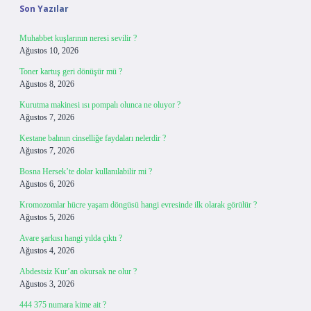
Son Yazılar
Muhabbet kuşlarının neresi sevilir ?
Ağustos 10, 2026
Toner kartuş geri dönüşür mü ?
Ağustos 8, 2026
Kurutma makinesi ısı pompalı olunca ne oluyor ?
Ağustos 7, 2026
Kestane balının cinselliğe faydaları nelerdir ?
Ağustos 7, 2026
Bosna Hersek’te dolar kullanılabilir mi ?
Ağustos 6, 2026
Kromozomlar hücre yaşam döngüsü hangi evresinde ilk olarak görülür ?
Ağustos 5, 2026
Avare şarkısı hangi yılda çıktı ?
Ağustos 4, 2026
Abdestsiz Kur’an okursak ne olur ?
Ağustos 3, 2026
444 375 numara kime ait ?