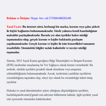
Reklam ve İletişim:
Skype: live:.cid.575569c608265c69
Yasal Uyarı:
Bu internet sitesi, herhangi bir marka, kurum veya şahıs şirketi
ile hiçbir bağlantısı bulunmamaktadır. Sitede yalnızca kendi hazırladığımız
makaleler paylaşılmaktadır. Burada yer alan içerikler haber niteliği
taşımamakta olup, gerçek kurum ve kişiler hakkında paylaşım
yapılmamaktadır. Gerçek kurum ve kişiler ile isim benzerlikleri tamamen
tesadüfidir. Sitemizdeki bilgiler taslak halindedir ve tavsiye niteliği
taşımazlar.
Sitemiz, 5651 Sayılı Kanun gereğince Bilgi Teknolojileri ve İletişim Kurumu
(BTK) tarafından onaylanmış bir Yer Sağlayıcı olarak hizmet vermektedir. Bu
nedenle, sitedeki içerikleri proaktif olarak denetleme veya araştırma
yükümlülüğümüz bulunmamaktadır. Ancak, üyelerimiz yazdıkları içeriklerin
sorumluluğunu taşımakta olup, siteye üye olarak bu sorumluluğu kabul etmiş
sayılırlar.
Hukuka ve yasal düzenlemelere aykırı olduğunu düşündüğünüz içerikleri,
backlinkpanelicomtr@gmail.com
adresine bildirmeniz halinde, ilgili içerikler yasal
süre içerisinde sitemizden kaldırılacaktır.