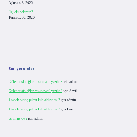
Ağustos 3, 2026
Ilgi eki nelerdir ?
Temmuz 30, 2026
Son yorumlar
Güler misin ağlar mısın nasıl yazılır ?
için
admin
Güler misin ağlar mısın nasıl yazılır ?
için
Sevil
1 tabak pirinç pilavı kilo aldırır mı ?
için
admin
1 tabak pirinç pilavı kilo aldırır mı ?
için
Can
Grim ne de ?
için
admin