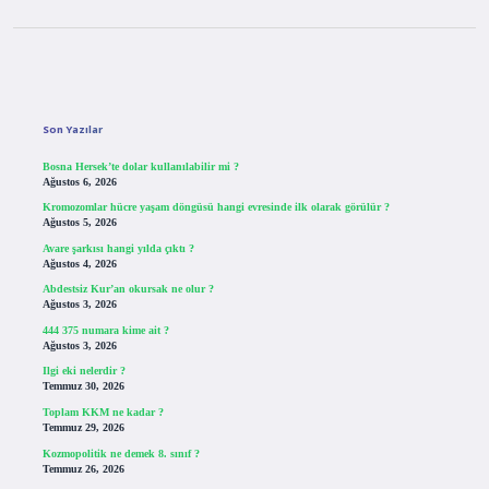
Sidebar
Son Yazılar
Bosna Hersek’te dolar kullanılabilir mi ?
Ağustos 6, 2026
Kromozomlar hücre yaşam döngüsü hangi evresinde ilk olarak görülür ?
Ağustos 5, 2026
Avare şarkısı hangi yılda çıktı ?
Ağustos 4, 2026
Abdestsiz Kur’an okursak ne olur ?
Ağustos 3, 2026
444 375 numara kime ait ?
Ağustos 3, 2026
Ilgi eki nelerdir ?
Temmuz 30, 2026
Toplam KKM ne kadar ?
Temmuz 29, 2026
Kozmopolitik ne demek 8. sınıf ?
Temmuz 26, 2026