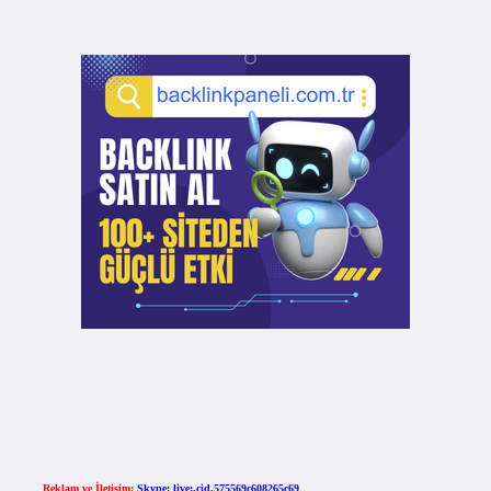
Reklam ve İletişim:
Skype: live:.cid.575569c608265c69