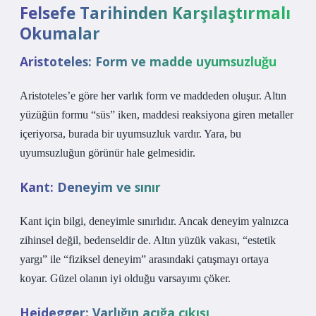
Felsefe Tarihinden Karşılaştırmalı
Okumalar
Aristoteles: Form ve madde uyumsuzluğu
Aristoteles’e göre her varlık form ve maddeden oluşur. Altın
yüzüğün formu “süs” iken, maddesi reaksiyona giren metaller
içeriyorsa, burada bir uyumsuzluk vardır. Yara, bu
uyumsuzluğun görünür hale gelmesidir.
Kant: Deneyim ve sınır
Kant için bilgi, deneyimle sınırlıdır. Ancak deneyim yalnızca
zihinsel değil, bedenseldir de. Altın yüzük vakası, “estetik
yargı” ile “fiziksel deneyim” arasındaki çatışmayı ortaya
koyar. Güzel olanın iyi olduğu varsayımı çöker.
Heidegger: Varlığın açığa çıkışı