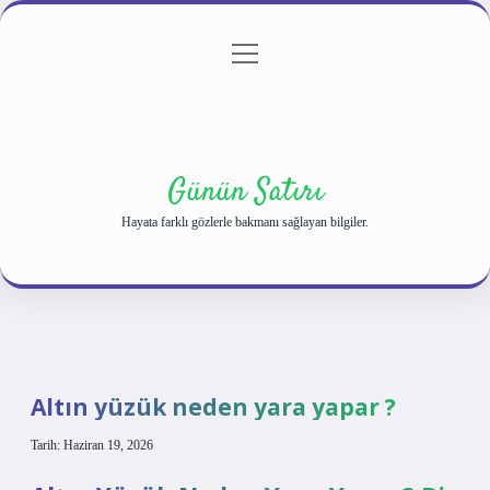
menüyü
Anasayfa
Gizlilik Politikası
Yasal Uyarı
aç
Hakkımızda
Günün Satırı
Hayata farklı gözlerle bakmanı sağlayan bilgiler.
Altın yüzük neden yara yapar ?
Tarih: Haziran 19, 2026