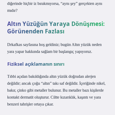
diğerinde hiçbir iz bırakmıyorsa, “aynı şey” gerçekten aynı
mıdır?
Altın Yüzüğün Yaraya Dönüşmesi:
Görünenden Fazlası
Drkafkas sayfasına hoş geldiniz; bugün Altın yüzük neden
yara yapar hakkında sağlam bir başlangıç yapıyoruz.
Fiziksel açıklamanın sınırı
Tıbbi açıdan bakıldığında altın yüzük doğrudan alerjen
değildir; ancak çoğu “altın” takı saf değildir. İçeriğinde nikel,
bakır, çinko gibi metaller bulunur. Bu metaller bazı kişilerde
kontakt dermatit oluşturur. Ciltte kızarıklık, kaşıntı ve yara
benzeri tahrişler ortaya çıkar.