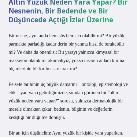
Altın Yüzük Neden Yara Yapar? Bir
Nesnenin, Bir Bedende ve Bir
Düşüncede Açtığı İzler Üzerine
Bir nesne, aynı anda hem süs hem acı olabilir mi? Bir yüzük,
parmakta parladığı kadar derin bir yanma hissi de bırakabilir
mi? Ve daha da önemlisi: Bu yarayı yalnızca kimyasal bir
reaksiyon olarak mı okumalıyız, yoksa insanın anlam kurma
biçimlerinin bir kırılması olarak mı?
Felsefe tarihinin üç büyük damarını—ontoloji, epistemoloji ve
etik—yan yana getirdiğimizde, sıradan görünen bir “altın
yüzük neden yara yapar?” sorusu, yalnızca dermatolojik bir
mesele olmaktan çıkar; bedenin, bilginin ve değerlerin
kesiştiği bir düğüme dönüşür.
Bir an için düşünelim: Aynı yüzük bir kişide yara yaparken,