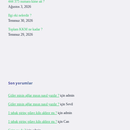
444 375 numara kime ait ?
Ağustos 3, 2026
Ilgi eki nelerdir ?
Temmuz 30, 2026
Toplam KKM ne kadar ?
Temmuz 29, 2026
Son yorumlar
Güler misin ağlar mısın nasıl yazılır ?
için
admin
Güler misin ağlar mısın nasıl yazılır ?
için
Sevil
1 tabak pirinç pilavı kilo aldırır mı ?
için
admin
1 tabak pirinç pilavı kilo aldırır mı ?
için
Can