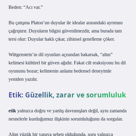
Beden: “Acı var.”
Bu çatışma Platon’un duyular ile idealar arasındaki ayrımını
çağrıştırır. Duyuların bilgisi güvenilmezdir, ama burada tam
tersi olur: Duyular haklı çıkar, zihinsel genelleme çöker.
Wittgenstein’ın dil oyunları açısından bakarsak, “altın”
kelimesi kültürel bir güven ağıdır. Fakat cilt reaksiyonu bu dil
oyununu bozar; kelimenin anlamı bedensel deneyimle
yeniden yazılır.
Etik: Güzellik, zarar ve sorumluluk
etik
yalnızca doğru ve yanlış davranışları değil, aynı zamanda
nesnelerle kurduğumuz ilişkinin sorumluluğunu da sorgular.
Altın yüzük bir yaraya sebep olduğunda, soru yalnızca