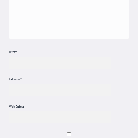
İsim*
E-Posta*
Web Sitesi