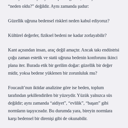
“neden oldu?” değildir. Aynı zamanda şudur:
Güzellik uğruna bedensel riskleri neden kabul ediyoruz?
Kültürel değerler, fiziksel bedeni ne kadar zorlayabilir?
Kant açısından insan, araç değil amaçtır. Ancak takı endüstrisi
çoğu zaman estetik ve statü uğruna bedenin konforunu ikinci
plana iter. Burada etik bir gerilim doğar: güzellik bir değer
midir, yoksa bedene yüklenen bir zorunluluk mu?
Foucault’nun iktidar analizine göre ise beden, toplum
tarafından şekillendirilen bir yüzeydir. Yüzük yalnızca süs
değildir; aynı zamanda “aidiyet”, “evlilik”, “başarı” gibi
normların taşıyıcısıdır. Bu durumda yara, bireyin normlara
karşı bedensel bir direnişi gibi de okunabilir.