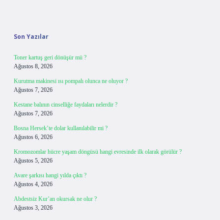
Sidebar
Son Yazılar
Toner kartuş geri dönüşür mü ?
Ağustos 8, 2026
Kurutma makinesi ısı pompalı olunca ne oluyor ?
Ağustos 7, 2026
Kestane balının cinselliğe faydaları nelerdir ?
Ağustos 7, 2026
Bosna Hersek’te dolar kullanılabilir mi ?
Ağustos 6, 2026
Kromozomlar hücre yaşam döngüsü hangi evresinde ilk olarak görülür ?
Ağustos 5, 2026
Avare şarkısı hangi yılda çıktı ?
Ağustos 4, 2026
Abdestsiz Kur’an okursak ne olur ?
Ağustos 3, 2026