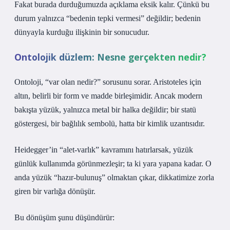
Fakat burada durduğumuzda açıklama eksik kalır. Çünkü bu
durum yalnızca “bedenin tepki vermesi” değildir; bedenin
dünyayla kurduğu ilişkinin bir sonucudur.
Ontolojik düzlem: Nesne gerçekten nedir?
Ontoloji, “var olan nedir?” sorusunu sorar. Aristoteles için
altın, belirli bir form ve madde birleşimidir. Ancak modern
bakışta yüzük, yalnızca metal bir halka değildir; bir statü
göstergesi, bir bağlılık sembolü, hatta bir kimlik uzantısıdır.
Heidegger’in “alet-varlık” kavramını hatırlarsak, yüzük
günlük kullanımda görünmezleşir; ta ki yara yapana kadar. O
anda yüzük “hazır-bulunuş” olmaktan çıkar, dikkatimize zorla
giren bir varlığa dönüşür.
Bu dönüşüm şunu düşündürür: