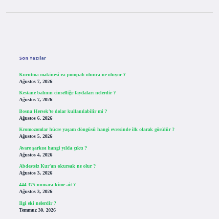
Sidebar
Son Yazılar
Kurutma makinesi ısı pompalı olunca ne oluyor ?
Ağustos 7, 2026
Kestane balının cinselliğe faydaları nelerdir ?
Ağustos 7, 2026
Bosna Hersek’te dolar kullanılabilir mi ?
Ağustos 6, 2026
Kromozomlar hücre yaşam döngüsü hangi evresinde ilk olarak görülür ?
Ağustos 5, 2026
Avare şarkısı hangi yılda çıktı ?
Ağustos 4, 2026
Abdestsiz Kur’an okursak ne olur ?
Ağustos 3, 2026
444 375 numara kime ait ?
Ağustos 3, 2026
Ilgi eki nelerdir ?
Temmuz 30, 2026