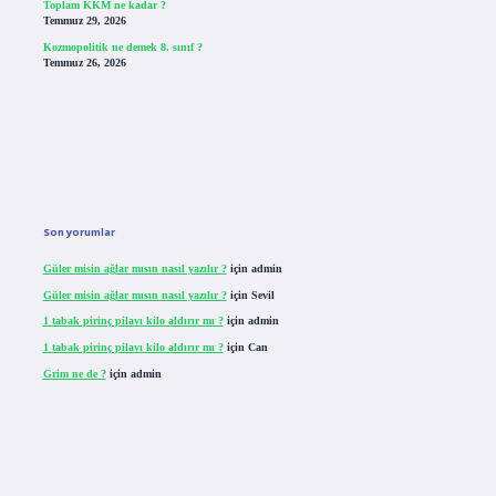
Toplam KKM ne kadar ?
Temmuz 29, 2026
Kozmopolitik ne demek 8. sınıf ?
Temmuz 26, 2026
Son yorumlar
Güler misin ağlar mısın nasıl yazılır ?
için
admin
Güler misin ağlar mısın nasıl yazılır ?
için
Sevil
1 tabak pirinç pilavı kilo aldırır mı ?
için
admin
1 tabak pirinç pilavı kilo aldırır mı ?
için
Can
Grim ne de ?
için
admin