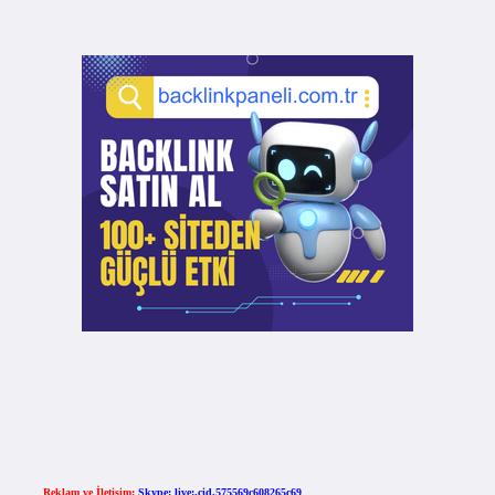
Reklam ve İletişim:
Skype: live:.cid.575569c608265c69