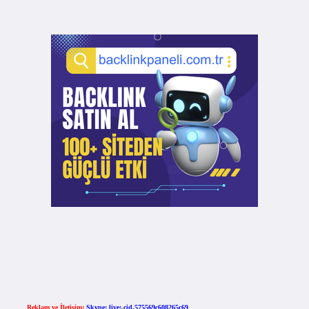
Reklam ve İletişim:
Skype: live:.cid.575569c608265c69