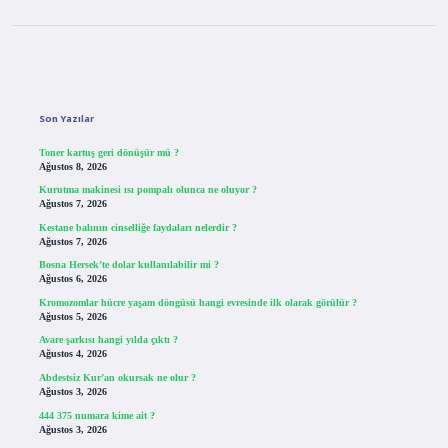
Sidebar
Son Yazılar
Toner kartuş geri dönüşür mü ?
Ağustos 8, 2026
Kurutma makinesi ısı pompalı olunca ne oluyor ?
Ağustos 7, 2026
Kestane balının cinselliğe faydaları nelerdir ?
Ağustos 7, 2026
Bosna Hersek’te dolar kullanılabilir mi ?
Ağustos 6, 2026
Kromozomlar hücre yaşam döngüsü hangi evresinde ilk olarak görülür ?
Ağustos 5, 2026
Avare şarkısı hangi yılda çıktı ?
Ağustos 4, 2026
Abdestsiz Kur’an okursak ne olur ?
Ağustos 3, 2026
444 375 numara kime ait ?
Ağustos 3, 2026