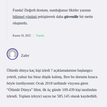
Funda! Değerli dostum, sunduğunuz fikirler yazının
bilimsel yönünü
pekiştirerek daha
güvenilir
bir metin
oluşturdu.
Kasım 10, 2025
Yanıtla
Zafer
Ölümlü dünya kaç kişi izledi ? açıklamalarının başlangıcı
yeterli, yalnız hız biraz düşük kalmış. Ben bu durumu kısaca
böyle özetliyorum: Ocak 2018 tarihinde vizyona giren
“Ölümlü Dünya” filmi, ilk üç günde 109.439 kişi tarafından
izlendi. Toplam izleyici sayısı ise 585.145 olarak kaydedildi.