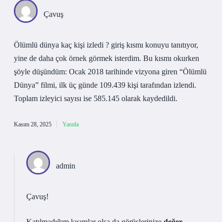
Çavuş
Ölümlü dünya kaç kişi izledi ? giriş kısmı konuyu tanıtıyor,
yine de daha çok örnek görmek isterdim. Bu kısmı okurken
şöyle düşündüm: Ocak 2018 tarihinde vizyona giren “Ölümlü
Dünya” filmi, ilk üç günde 109.439 kişi tarafından izlendi.
Toplam izleyici sayısı ise 585.145 olarak kaydedildi.
Kasım 28, 2025
Yanıtla
admin
Çavuş!
Katılmadığım kısımlar olsa da görüşlerinize
değer