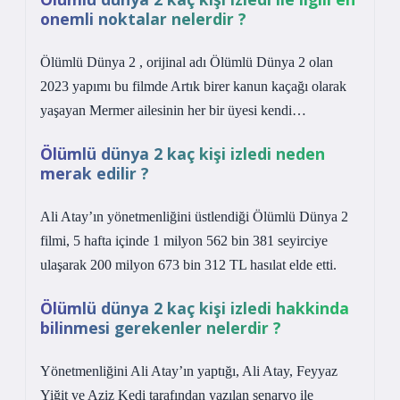
onemli noktalar nelerdir ?
Ölümlü Dünya 2 , orijinal adı Ölümlü Dünya 2 olan
2023 yapımı bu filmde Artık birer kanun kaçağı olarak
yaşayan Mermer ailesinin her bir üyesi kendi…
Ölümlü dünya 2 kaç kişi izledi neden
merak edilir ?
Ali Atay’ın yönetmenliğini üstlendiği Ölümlü Dünya 2
filmi, 5 hafta içinde 1 milyon 562 bin 381 seyirciye
ulaşarak 200 milyon 673 bin 312 TL hasılat elde etti.
Ölümlü dünya 2 kaç kişi izledi hakkinda
bilinmesi gerekenler nelerdir ?
Yönetmenliğini Ali Atay’ın yaptığı, Ali Atay, Feyyaz
Yiğit ve Aziz Kedi tarafından yazılan senaryo ile