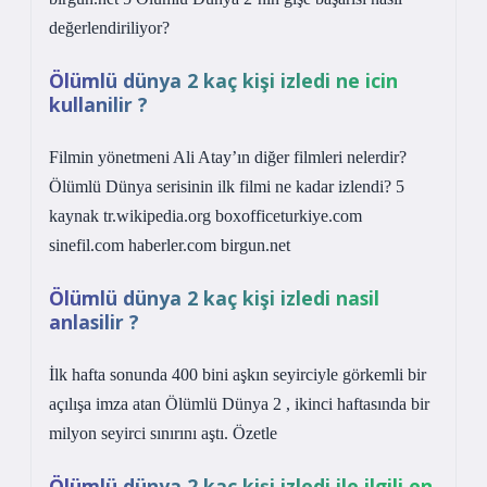
değerlendiriliyor?
Ölümlü dünya 2 kaç kişi izledi ne icin
kullanilir ?
Filmin yönetmeni Ali Atay’ın diğer filmleri nelerdir?
Ölümlü Dünya serisinin ilk filmi ne kadar izlendi? 5
kaynak tr.wikipedia.org boxofficeturkiye.com
sinefil.com haberler.com birgun.net
Ölümlü dünya 2 kaç kişi izledi nasil
anlasilir ?
İlk hafta sonunda 400 bini aşkın seyirciyle görkemli bir
açılışa imza atan Ölümlü Dünya 2 , ikinci haftasında bir
milyon seyirci sınırını aştı. Özetle
Ölümlü dünya 2 kaç kişi izledi ile ilgili en