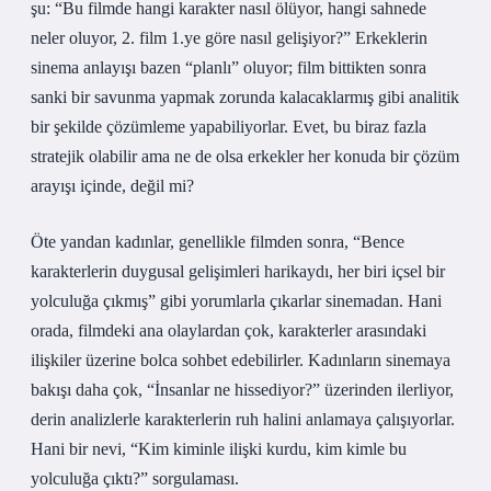
şu: “Bu filmde hangi karakter nasıl ölüyor, hangi sahnede
neler oluyor, 2. film 1.ye göre nasıl gelişiyor?” Erkeklerin
sinema anlayışı bazen “planlı” oluyor; film bittikten sonra
sanki bir savunma yapmak zorunda kalacaklarmış gibi analitik
bir şekilde çözümleme yapabiliyorlar. Evet, bu biraz fazla
stratejik olabilir ama ne de olsa erkekler her konuda bir çözüm
arayışı içinde, değil mi?
Öte yandan kadınlar, genellikle filmden sonra, “Bence
karakterlerin duygusal gelişimleri harikaydı, her biri içsel bir
yolculuğa çıkmış” gibi yorumlarla çıkarlar sinemadan. Hani
orada, filmdeki ana olaylardan çok, karakterler arasındaki
ilişkiler üzerine bolca sohbet edebilirler. Kadınların sinemaya
bakışı daha çok, “İnsanlar ne hissediyor?” üzerinden ilerliyor,
derin analizlerle karakterlerin ruh halini anlamaya çalışıyorlar.
Hani bir nevi, “Kim kiminle ilişki kurdu, kim kimle bu
yolculuğa çıktı?” sorgulaması.