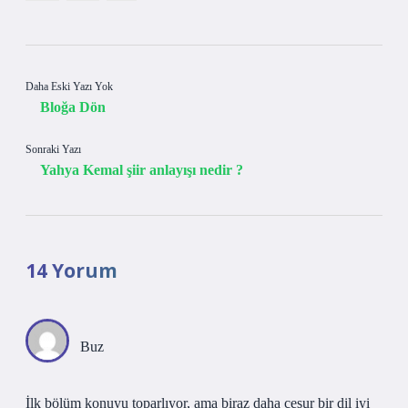
Daha Eski Yazı Yok
Bloğa Dön
Sonraki Yazı
Yahya Kemal şiir anlayışı nedir ?
14 Yorum
Buz
İlk bölüm konuyu toparlıyor, ama biraz daha cesur bir dil iyi