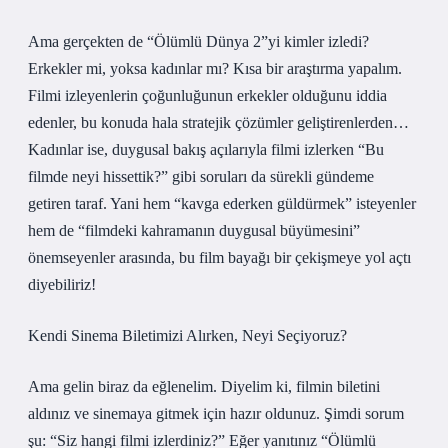
Ama gerçekten de “Ölümlü Dünya 2”yi kimler izledi?
Erkekler mi, yoksa kadınlar mı? Kısa bir araştırma yapalım.
Filmi izleyenlerin çoğunluğunun erkekler olduğunu iddia
edenler, bu konuda hala stratejik çözümler geliştirenlerden…
Kadınlar ise, duygusal bakış açılarıyla filmi izlerken “Bu
filmde neyi hissettik?” gibi soruları da sürekli gündeme
getiren taraf. Yani hem “kavga ederken güldürmek” isteyenler
hem de “filmdeki kahramanın duygusal büyümesini”
önemseyenler arasında, bu film bayağı bir çekişmeye yol açtı
diyebiliriz!
Kendi Sinema Biletimizi Alırken, Neyi Seçiyoruz?
Ama gelin biraz da eğlenelim. Diyelim ki, filmin biletini
aldınız ve sinemaya gitmek için hazır oldunuz. Şimdi sorum
şu: “Siz hangi filmi izlerdiniz?” Eğer yanıtınız “Ölümlü