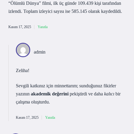
“Ölümlü Dünya” filmi, ilk üç günde 109.439 kişi tarafından
izlendi. Toplam izleyici sayısı ise 585.145 olarak kaydedildi.
Kasım 17, 2025
Yanıtla
admin
Zeliha!
Sevgili katkınız için minnettarım; sunduğunuz fikirler
yazının
akademik değerini
pekiştirdi ve daha
kalıcı
bir
çalışma oluşturdu.
Kasım 17, 2025
Yanıtla