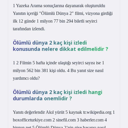
1 Yazeka Arama sonuçlarına dayanarak oluşturuldu
Yanıtın içeriği "Ölümlü Dünya 2" filmi, vizyona girdiği
ilk 12 günde 1 milyon 77 bin 294 biletli seyirci
tarafından izlendi.
Ölümlü dünya 2 kaç kişi izledi
konusunda nelere dikkat edilmelidir ?
1 2 Filmin 5 hafta içinde ulaştığı seyirci sayısı ise 1
milyon 562 bin 381 kişi oldu. 4 Bu yanıt size nasıl
yardımcı oldu?
Ölümlü dünya 2 kaç kişi izledi hangi
durumlarda onemlidir ?
Yanıtı değerlendir Akıl yürüt 5 kaynak tr.wikipedia.org 1
boxofficeturkiye.com 2 sinefil.com 3 haberler.com 4
birgun.net 5 Ölümlü Dünya 2’nin gişe başarısı nasıl