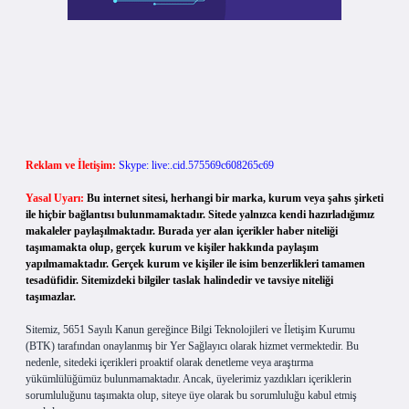
Reklam ve İletişim:
Skype: live:.cid.575569c608265c69
Yasal Uyarı:
Bu internet sitesi, herhangi bir marka, kurum veya şahıs şirketi
ile hiçbir bağlantısı bulunmamaktadır. Sitede yalnızca kendi hazırladığımız
makaleler paylaşılmaktadır. Burada yer alan içerikler haber niteliği
taşımamakta olup, gerçek kurum ve kişiler hakkında paylaşım
yapılmamaktadır. Gerçek kurum ve kişiler ile isim benzerlikleri tamamen
tesadüfidir. Sitemizdeki bilgiler taslak halindedir ve tavsiye niteliği
taşımazlar.
Sitemiz, 5651 Sayılı Kanun gereğince Bilgi Teknolojileri ve İletişim Kurumu
(BTK) tarafından onaylanmış bir Yer Sağlayıcı olarak hizmet vermektedir. Bu
nedenle, sitedeki içerikleri proaktif olarak denetleme veya araştırma
yükümlülüğümüz bulunmamaktadır. Ancak, üyelerimiz yazdıkları içeriklerin
sorumluluğunu taşımakta olup, siteye üye olarak bu sorumluluğu kabul etmiş