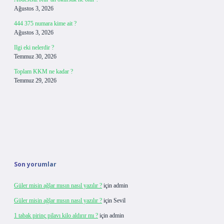
Ağustos 3, 2026
444 375 numara kime ait ?
Ağustos 3, 2026
Ilgi eki nelerdir ?
Temmuz 30, 2026
Toplam KKM ne kadar ?
Temmuz 29, 2026
Son yorumlar
Güler misin ağlar mısın nasıl yazılır ?
için
admin
Güler misin ağlar mısın nasıl yazılır ?
için
Sevil
1 tabak pirinç pilavı kilo aldırır mı ?
için
admin