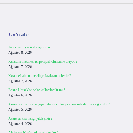
Sidebar
Son Yazılar
Toner kartuş geri dönüşür mü ?
Ağustos 8, 2026
Kurutma makinesi ısı pompalı olunca ne oluyor ?
Ağustos 7, 2026
Kestane balının cinselliğe faydaları nelerdir ?
Ağustos 7, 2026
Bosna Hersek’te dolar kullanılabilir mi ?
Ağustos 6, 2026
Kromozomlar hücre yaşam döngüsü hangi evresinde ilk olarak görülür ?
Ağustos 5, 2026
Avare şarkısı hangi yılda çıktı ?
Ağustos 4, 2026
Abdestsiz Kur’an okursak ne olur ?