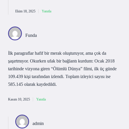
Ekim 18, 2025
Yanıtla
Funda
İlk paragraflar hafif bir merak oluşturuyor, ama çok da
şaşırtmıyor. Okurken ufak bir bağlantı kurdum: Ocak 2018
tarihinde vizyona giren “Ölümlü Dünya” filmi, ilk üç günde
109.439 kişi tarafından izlendi. Toplam izleyici sayısı ise
585.145 olarak kaydedildi.
Kasım 10, 2025
Yanıtla
admin