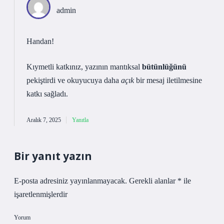
admin
Handan!
Kıymetli katkınız, yazının mantıksal
bütünlüğünü
pekiştirdi ve okuyucuya daha
açık
bir mesaj iletilmesine
katkı sağladı.
Aralık 7, 2025
Yanıtla
Bir yanıt yazın
E-posta adresiniz yayınlanmayacak.
Gerekli alanlar
*
ile
işaretlenmişlerdir
Yorum