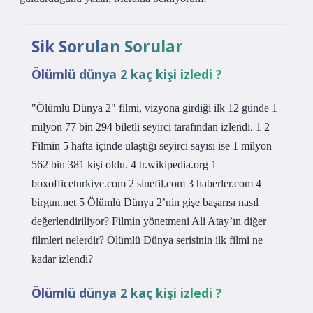
Sik Sorulan Sorular
Ölümlü dünya 2 kaç kişi izledi ?
"Ölümlü Dünya 2" filmi, vizyona girdiği ilk 12 günde 1
milyon 77 bin 294 biletli seyirci tarafından izlendi. 1 2
Filmin 5 hafta içinde ulaştığı seyirci sayısı ise 1 milyon
562 bin 381 kişi oldu. 4 tr.wikipedia.org 1
boxofficeturkiye.com 2 sinefil.com 3 haberler.com 4
birgun.net 5 Ölümlü Dünya 2’nin gişe başarısı nasıl
değerlendiriliyor? Filmin yönetmeni Ali Atay’ın diğer
filmleri nelerdir? Ölümlü Dünya serisinin ilk filmi ne
kadar izlendi?
Ölümlü dünya 2 kaç kişi izledi ?