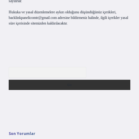
sayılırlar.
Hukuka ve yasal düzenlemelere aykırı olduğunu düşündüğünüz içerikleri,
backlinkpanelicomtr@gmail.com
adresine bildirmeniz halinde, ilgili içerikler yasal
süre içerisinde sitemizden kaldırılacaktır.
Arama
Son Yorumlar