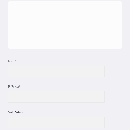
İsim*
E-Posta*
Web Sitesi