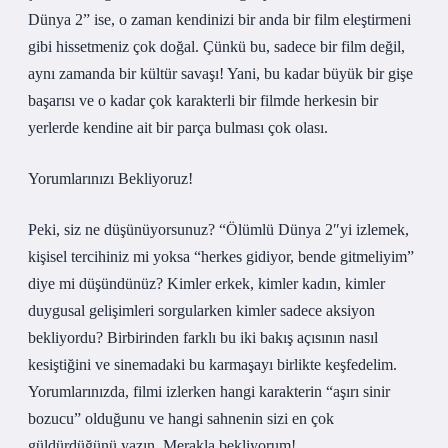
Dünya 2” ise, o zaman kendinizi bir anda bir film eleştirmeni
gibi hissetmeniz çok doğal. Çünkü bu, sadece bir film değil,
aynı zamanda bir kültür savaşı! Yani, bu kadar büyük bir gişe
başarısı ve o kadar çok karakterli bir filmde herkesin bir
yerlerde kendine ait bir parça bulması çok olası.
Yorumlarınızı Bekliyoruz!
Peki, siz ne düşünüyorsunuz? “Ölümlü Dünya 2″yi izlemek,
kişisel tercihiniz mi yoksa “herkes gidiyor, bende gitmeliyim”
diye mi düşündünüz? Kimler erkek, kimler kadın, kimler
duygusal gelişimleri sorgularken kimler sadece aksiyon
bekliyordu? Birbirinden farklı bu iki bakış açısının nasıl
kesiştiğini ve sinemadaki bu karmaşayı birlikte keşfedelim.
Yorumlarınızda, filmi izlerken hangi karakterin “aşırı sinir
bozucu” olduğunu ve hangi sahnenin sizi en çok
güldürdüğünü yazın. Merakla bekliyorum!