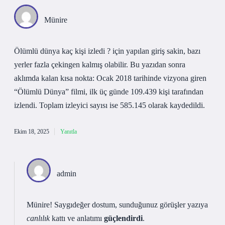
Münire
Ölümlü dünya kaç kişi izledi ? için yapılan giriş sakin, bazı
yerler fazla çekingen kalmış olabilir. Bu yazıdan sonra
aklımda kalan kısa nokta: Ocak 2018 tarihinde vizyona giren
“Ölümlü Dünya” filmi, ilk üç günde 109.439 kişi tarafından
izlendi. Toplam izleyici sayısı ise 585.145 olarak kaydedildi.
Ekim 18, 2025
Yanıtla
admin
Münire! Saygıdeğer dostum, sunduğunuz görüşler yazıya
canlılık
kattı ve anlatımı
güçlendirdi
.