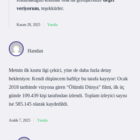
veriyorum
, teşekkürler.
Kasım 28, 2025
Yanıtla
Handan
Metnin ilk kısmı ilgi çekici, yine de daha fazla detay
bekleniyor. Kendi düşüncem hafifçe bu tarafa kayıyor: Ocak
2018 tarihinde vizyona giren “Ölümlü Dünya” filmi, ilk üç
günde 109.439 kişi tarafından izlendi. Toplam izleyici sayısı
ise 585.145 olarak kaydedildi.
Aralık 7, 2025
Yanıtla