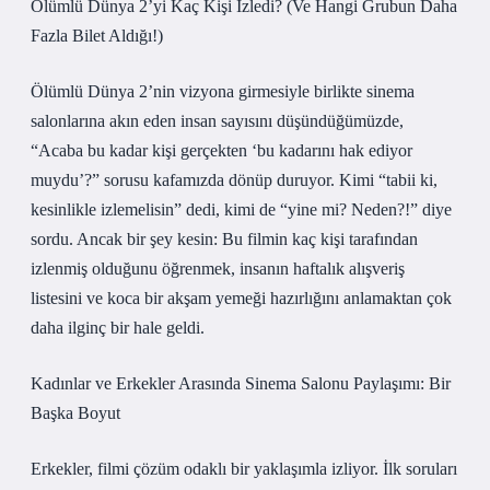
Ölümlü Dünya 2’yi Kaç Kişi İzledi? (Ve Hangi Grubun Daha
Fazla Bilet Aldığı!)
Ölümlü Dünya 2’nin vizyona girmesiyle birlikte sinema
salonlarına akın eden insan sayısını düşündüğümüzde,
“Acaba bu kadar kişi gerçekten ‘bu kadarını hak ediyor
muydu’?” sorusu kafamızda dönüp duruyor. Kimi “tabii ki,
kesinlikle izlemelisin” dedi, kimi de “yine mi? Neden?!” diye
sordu. Ancak bir şey kesin: Bu filmin kaç kişi tarafından
izlenmiş olduğunu öğrenmek, insanın haftalık alışveriş
listesini ve koca bir akşam yemeği hazırlığını anlamaktan çok
daha ilginç bir hale geldi.
Kadınlar ve Erkekler Arasında Sinema Salonu Paylaşımı: Bir
Başka Boyut
Erkekler, filmi çözüm odaklı bir yaklaşımla izliyor. İlk soruları