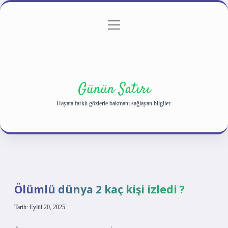
menüyü
Anasayfa
Gizlilik Politikası
Yasal Uyarı
aç
Hakkımızda
Günün Satırı
Hayata farklı gözlerle bakmanı sağlayan bilgiler.
Ölümlü dünya 2 kaç kişi izledi ?
Tarih: Eylül 20, 2025