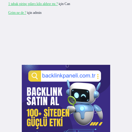
1 tabak pirinç pilavı kilo aldırır mı ?
için
Can
Grim ne de ?
için
admin