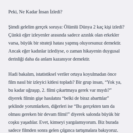
Peki, Ne Kadar İnsan İzledi?
Şimdi gelelim gerçek soruya: Ölümlü Dünya 2 kaç kişi izledi?
Çünkü eğer izleyenler arasında sadece azınlık olan erkekler
varsa, büyük bir strateji hatası yapmış oluyorsunuz demektir.
Ancak eğer kadınlar izlediyse, o zaman hikayenin duygusal
derinliği daha da anlam kazanıyor demektir.
Hadi bakalım, istatistiksel veriler ortaya koyulmadan önce
film nasıl bir izleyici kitlesi topladı? Bir grup insan, “Yok ya,
bu kadar uğraşıp, 2. filmi çıkartmaya gerek var mıydı?”
diyerek filmin gişe hasılatını “belki de biraz abarttılar”
şeklinde yorumlarken, diğerleri ise “Bu gerçekten tam da
olması gereken bir devam filmi!” diyerek salonda büyük bir
coşku yaşadılar. Evet, kimseyi yargılamıyorum. Biz burada
sadece filmden sonra gelen çılgınca tartışmalara bakıyoruz.