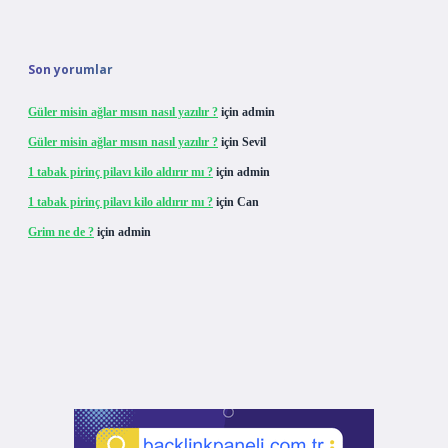
Son yorumlar
Güler misin ağlar mısın nasıl yazılır ?
için
admin
Güler misin ağlar mısın nasıl yazılır ?
için
Sevil
1 tabak pirinç pilavı kilo aldırır mı ?
için
admin
1 tabak pirinç pilavı kilo aldırır mı ?
için
Can
Grim ne de ?
için
admin