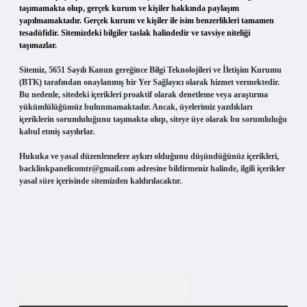
taşımamakta olup, gerçek kurum ve kişiler hakkında paylaşım
yapılmamaktadır. Gerçek kurum ve kişiler ile isim benzerlikleri tamamen
tesadüfidir. Sitemizdeki bilgiler taslak halindedir ve tavsiye niteliği
taşımazlar.
Sitemiz, 5651 Sayılı Kanun gereğince Bilgi Teknolojileri ve İletişim Kurumu
(BTK) tarafından onaylanmış bir Yer Sağlayıcı olarak hizmet vermektedir.
Bu nedenle, sitedeki içerikleri proaktif olarak denetleme veya araştırma
yükümlülüğümüz bulunmamaktadır. Ancak, üyelerimiz yazdıkları
içeriklerin sorumluluğunu taşımakta olup, siteye üye olarak bu sorumluluğu
kabul etmiş sayılırlar.
Hukuka ve yasal düzenlemelere aykırı olduğunu düşündüğünüz içerikleri,
backlinkpanelicomtr@gmail.com
adresine bildirmeniz halinde, ilgili içerikler
yasal süre içerisinde sitemizden kaldırılacaktır.
Arama