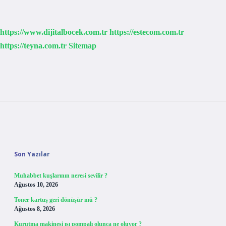
https://www.dijitalbocek.com.tr
https://estecom.com.tr
https://teyna.com.tr
Sitemap
Sidebar
Son Yazılar
Muhabbet kuşlarının neresi sevilir ?
Ağustos 10, 2026
Toner kartuş geri dönüşür mü ?
Ağustos 8, 2026
Kurutma makinesi ısı pompalı olunca ne oluyor ?