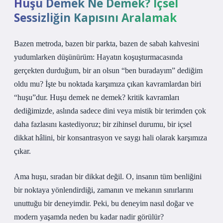
Huşu Demek Ne Demek? İçsel
Sessizliğin Kapısını Aralamak
Bazen metroda, bazen bir parkta, bazen de sabah kahvesini
yudumlarken düşünürüm: Hayatın koşuşturmacasında
gerçekten durduğum, bir an olsun “ben buradayım” dediğim
oldu mu? İşte bu noktada karşımıza çıkan kavramlardan biri
“huşu”dur.
Huşu demek ne demek? kritik kavramları
dediğimizde, aslında sadece dini veya mistik bir terimden çok
daha fazlasını kastediyoruz; bir zihinsel durumu, bir içsel
dikkat hâlini, bir konsantrasyon ve saygı hali olarak karşımıza
çıkar.
Ama huşu, sıradan bir dikkat değil. O, insanın tüm benliğini
bir noktaya yönlendirdiği, zamanın ve mekanın sınırlarını
unuttuğu bir deneyimdir. Peki, bu deneyim nasıl doğar ve
modern yaşamda neden bu kadar nadir görülür?