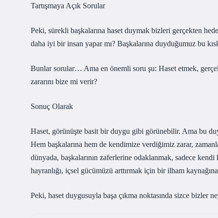
Tartışmaya Açık Sorular
Peki, sürekli başkalarına haset duymak bizleri gerçekten hede
daha iyi bir insan yapar mı? Başkalarına duyduğumuz bu kıska
Bunlar sorular… Ama en önemli soru şu: Haset etmek, gerçek
zararını bize mi verir?
Sonuç Olarak
Haset, görünüşte basit bir duygu gibi görünebilir. Ama bu duyg
Hem başkalarına hem de kendimize verdiğimiz zarar, zamanla d
dünyada, başkalarının zaferlerine odaklanmak, sadece kendi 
hayranlığı, içsel gücümüzü arttırmak için bir ilham kaynağı
Peki, haset duygusuyla başa çıkma noktasında sizce bizler ne