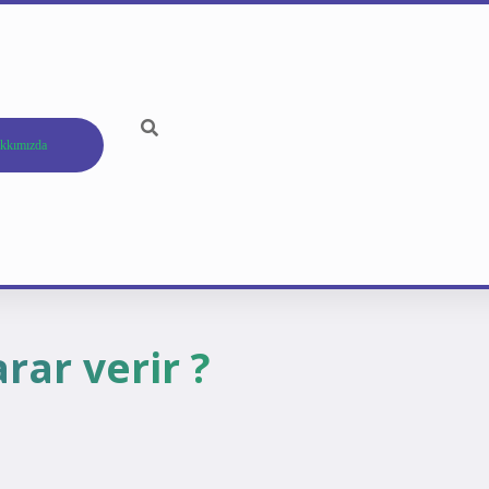
kkımızda
rar verir ?