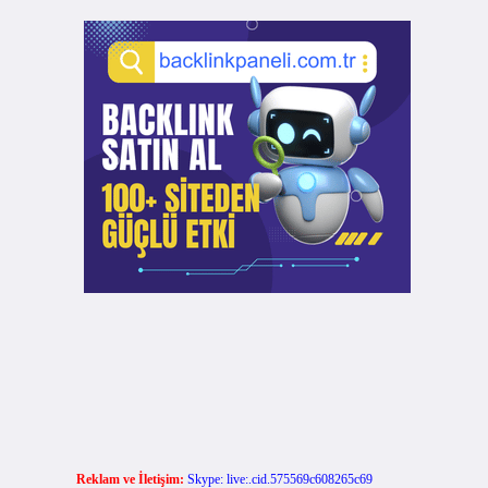
Reklam ve İletişim:
Skype: live:.cid.575569c608265c69