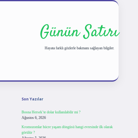
Günün Satırı
Hayata farklı gözlerle bakmanı sağlayan bilgiler.
Sidebar
tulipbet giriş
Son Yazılar
Bosna Hersek’te dolar kullanılabilir mi ?
Ağustos 6, 2026
Kromozomlar hücre yaşam döngüsü hangi evresinde ilk olarak
görülür ?