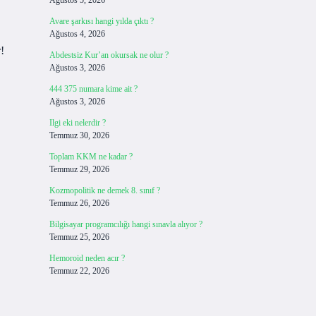
Ağustos 5, 2026
Avare şarkısı hangi yılda çıktı ?
Ağustos 4, 2026
!
Abdestsiz Kur’an okursak ne olur ?
Ağustos 3, 2026
444 375 numara kime ait ?
Ağustos 3, 2026
Ilgi eki nelerdir ?
Temmuz 30, 2026
Toplam KKM ne kadar ?
Temmuz 29, 2026
Kozmopolitik ne demek 8. sınıf ?
Temmuz 26, 2026
Bilgisayar programcılığı hangi sınavla alıyor ?
Temmuz 25, 2026
Hemoroid neden acır ?
Temmuz 22, 2026