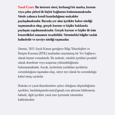
Yasal Uyarı:
Bu internet sitesi, herhangi bir marka, kurum
veya şahıs şirketi ile hiçbir bağlantısı bulunmamaktadır.
Sitede yalnızca kendi hazırladığımız makaleler
paylaşılmaktadır. Burada yer alan içerikler haber niteliği
taşımamakta olup, gerçek kurum ve kişiler hakkında
paylaşım yapılmamaktadır. Gerçek kurum ve kişiler ile isim
benzerlikleri tamamen tesadüfidir. Sitemizdeki bilgiler taslak
halindedir ve tavsiye niteliği taşımazlar.
Sitemiz, 5651 Sayılı Kanun gereğince Bilgi Teknolojileri ve
İletişim Kurumu (BTK) tarafından onaylanmış bir Yer Sağlayıcı
olarak hizmet vermektedir. Bu nedenle, sitedeki içerikleri proaktif
olarak denetleme veya araştırma yükümlülüğümüz
bulunmamaktadır. Ancak, üyelerimiz yazdıkları içeriklerin
sorumluluğunu taşımakta olup, siteye üye olarak bu sorumluluğu
kabul etmiş sayılırlar.
Hukuka ve yasal düzenlemelere aykırı olduğunu düşündüğünüz
içerikleri,
backlinkpanelicomtr@gmail.com
adresine bildirmeniz
halinde, ilgili içerikler yasal süre içerisinde sitemizden
kaldırılacaktır.