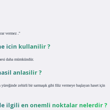
?
arar vermez ."
e icin kullanilir ?
şmesi daha mümkündür.
asil anlasilir ?
 yüreğinde zehirli bir sarmaşık gibi filiz vermeye başlayan haset için
le ilgili en onemli noktalar nelerdir ?