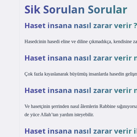
Sik Sorulan Sorular
Haset insana nasıl zarar verir 
Hasedcinin hasedi eline ve diline çıkmadıkça, kendisine z
Haset insana nasıl zarar verir n
Çok fazla kıyaslanarak büyümüş insanlarda hasedin geli
Haset insana nasıl zarar verir n
Ve hasetçinin şerrinden nasıl âlemlerin Rabbine sığınıyorsa
de yüce Allah’tan yardım isteyebilir.
Haset insana nasıl zarar verir i