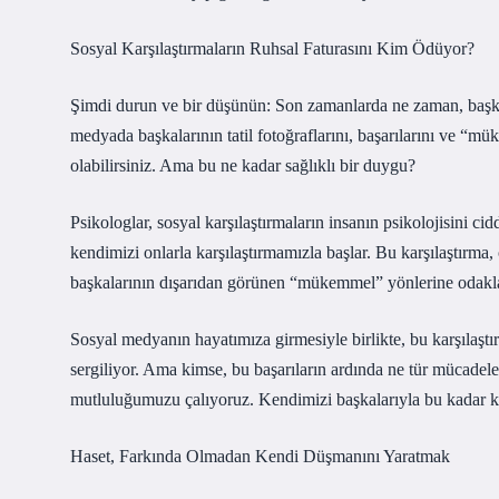
Sosyal Karşılaştırmaların Ruhsal Faturasını Kim Ödüyor?
Şimdi durun ve bir düşünün: Son zamanlarda ne zaman, başkala
medyada başkalarının tatil fotoğraflarını, başarılarını ve “
olabilirsiniz. Ama bu ne kadar sağlıklı bir duygu?
Psikologlar, sosyal karşılaştırmaların insanın psikolojisini cid
kendimizi onlarla karşılaştırmamızla başlar. Bu karşılaştırm
başkalarının dışarıdan görünen “mükemmel” yönlerine odaklan
Sosyal medyanın hayatımıza girmesiyle birlikte, bu karşılaştır
sergiliyor. Ama kimse, bu başarıların ardında ne tür mücade
mutluluğumuzu çalıyoruz. Kendimizi başkalarıyla bu kadar k
Haset, Farkında Olmadan Kendi Düşmanını Yaratmak