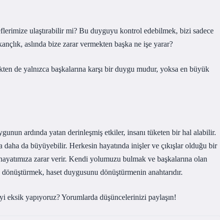
flerimize ulaştırabilir mi? Bu duyguyu kontrol edebilmek, bizi sadece
nçlık, aslında bize zarar vermekten başka ne işe yarar?
ten de yalnızca başkalarına karşı bir duygu mudur, yoksa en büyük
unun ardında yatan derinleşmiş etkiler, insanı tüketen bir hal alabilir.
aha da büyüyebilir. Herkesin hayatında inişler ve çıkışlar olduğu bir
hayatımıza zarar verir. Kendi yolumuzu bulmak ve başkalarına olan
na dönüştürmek, haset duygusunu dönüştürmenin anahtarıdır.
yi eksik yapıyoruz? Yorumlarda düşüncelerinizi paylaşın!