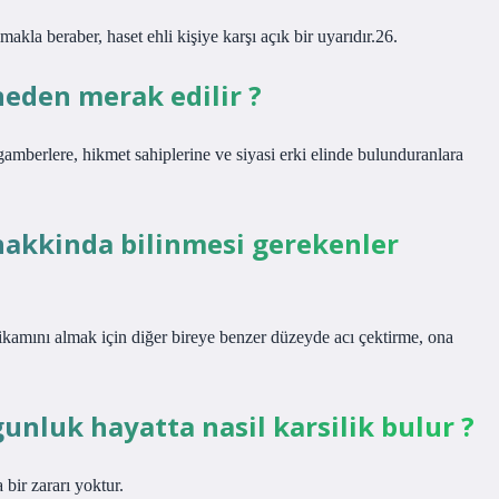
kla beraber, haset ehli kişiye karşı açık bir uyarıdır.26.
neden merak edilir ?
amberlere, hikmet sahiplerine ve siyasi erki elinde bulunduranlara
 hakkinda bilinmesi gerekenler
tikamını almak için diğer bireye benzer düzeyde acı çektirme, ona
gunluk hayatta nasil karsilik bulur ?
bir zararı yoktur.