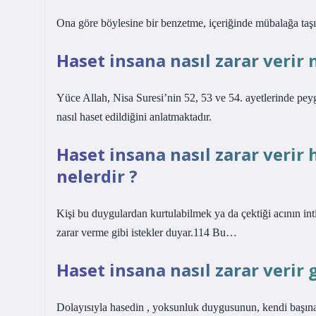
Ona göre böylesine bir benzetme, içeriğinde mübalağa taşıma
Haset insana nasıl zarar verir 
Yüce Allah, Nisa Suresi’nin 52, 53 ve 54. ayetlerinde peyg
nasıl haset edildiğini anlatmaktadır.
Haset insana nasıl zarar verir
nelerdir ?
Kişi bu duygulardan kurtulabilmek ya da çektiği acının in
zarar verme gibi istekler duyar.114 Bu…
Haset insana nasıl zarar verir 
Dolayısıyla hasedin , yoksunluk duygusunun, kendi başına 