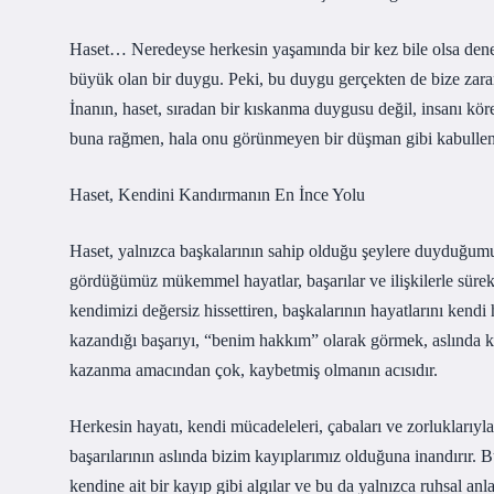
Haset… Neredeyse herkesin yaşamında bir kez bile olsa deney
büyük olan bir duygu. Peki, bu duygu gerçekten de bize zarar
İnanın, haset, sıradan bir kıskanma duygusu değil, insanı k
buna rağmen, hala onu görünmeyen bir düşman gibi kabulle
Haset, Kendini Kandırmanın En İnce Yolu
Haset, yalnızca başkalarının sahip olduğu şeylere duyduğumuz
gördüğümüz mükemmel hayatlar, başarılar ve ilişkilerle sürek
kendimizi değersiz hissettiren, başkalarının hayatlarını kend
kazandığı başarıyı, “benim hakkım” olarak görmek, aslında k
kazanma amacından çok, kaybetmiş olmanın acısıdır.
Herkesin hayatı, kendi mücadeleleri, çabaları ve zorluklarıyla
başarılarının aslında bizim kayıplarımız olduğuna inandırır. B
kendine ait bir kayıp gibi algılar ve bu da yalnızca ruhsal a