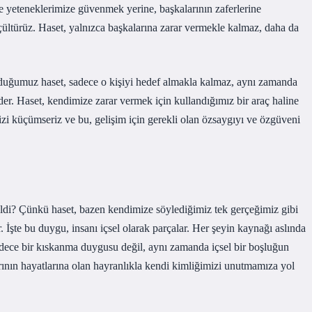
 ve yeteneklerimize güvenmek yerine, başkalarının zaferlerine
ültürüz. Haset, yalnızca başkalarına zarar vermekle kalmaz, daha da
duyduğumuz haset, sadece o kişiyi hedef almakla kalmaz, aynı zamanda
. Haset, kendimize zarar vermek için kullandığımız bir araç haline
zi küçümseriz ve bu, gelişim için gerekli olan özsaygıyı ve özgüveni
eldi? Çünkü haset, bazen kendimize söylediğimiz tek gerçeğimiz gibi
. İşte bu duygu, insanı içsel olarak parçalar. Her şeyin kaynağı aslında
sadece bir kıskanma duygusu değil, aynı zamanda içsel bir boşluğun
arının hayatlarına olan hayranlıkla kendi kimliğimizi unutmamıza yol