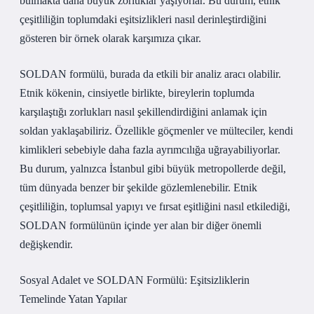
bulmakta daha büyük zorluklar yaşıyorlar. Bu durum, etnik
çeşitliliğin toplumdaki eşitsizlikleri nasıl derinleştirdiğini
gösteren bir örnek olarak karşımıza çıkar.
SOLDAN formülü, burada da etkili bir analiz aracı olabilir.
Etnik kökenin, cinsiyetle birlikte, bireylerin toplumda
karşılaştığı zorlukları nasıl şekillendirdiğini anlamak için
soldan yaklaşabiliriz. Özellikle göçmenler ve mülteciler, kendi
kimlikleri sebebiyle daha fazla ayrımcılığa uğrayabiliyorlar.
Bu durum, yalnızca İstanbul gibi büyük metropollerde değil,
tüm dünyada benzer bir şekilde gözlemlenebilir. Etnik
çeşitliliğin, toplumsal yapıyı ve fırsat eşitliğini nasıl etkilediği,
SOLDAN formülünün içinde yer alan bir diğer önemli
değişkendir.
Sosyal Adalet ve SOLDAN Formülü: Eşitsizliklerin
Temelinde Yatan Yapılar