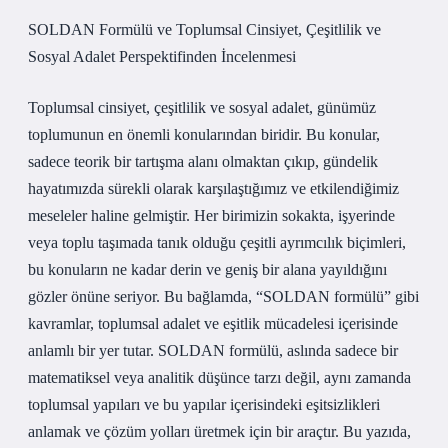
SOLDAN Formülü ve Toplumsal Cinsiyet, Çeşitlilik ve
Sosyal Adalet Perspektifinden İncelenmesi
Toplumsal cinsiyet, çeşitlilik ve sosyal adalet, günümüz
toplumunun en önemli konularından biridir. Bu konular,
sadece teorik bir tartışma alanı olmaktan çıkıp, gündelik
hayatımızda sürekli olarak karşılaştığımız ve etkilendiğimiz
meseleler haline gelmiştir. Her birimizin sokakta, işyerinde
veya toplu taşımada tanık olduğu çeşitli ayrımcılık biçimleri,
bu konuların ne kadar derin ve geniş bir alana yayıldığını
gözler önüne seriyor. Bu bağlamda, “SOLDAN formülü” gibi
kavramlar, toplumsal adalet ve eşitlik mücadelesi içerisinde
anlamlı bir yer tutar. SOLDAN formülü, aslında sadece bir
matematiksel veya analitik düşünce tarzı değil, aynı zamanda
toplumsal yapıları ve bu yapılar içerisindeki eşitsizlikleri
anlamak ve çözüm yolları üretmek için bir araçtır. Bu yazıda,