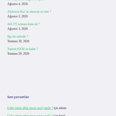
Ağustos 4, 2026
Abdestsiz Kur’an okursak ne olur ?
Ağustos 3, 2026
444 375 numara kime ait ?
Ağustos 3, 2026
Ilgi eki nelerdir ?
Temmuz 30, 2026
Toplam KKM ne kadar ?
Temmuz 29, 2026
Son yorumlar
Güler misin ağlar mısın nasıl yazılır ?
için
admin
Güler misin ağlar mısın nasıl yazılır ?
için
Sevil