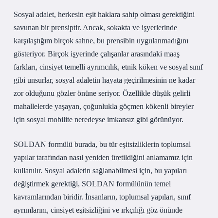
Sosyal adalet, herkesin eşit haklara sahip olması gerektiğini
savunan bir prensiptir. Ancak, sokakta ve işyerlerinde
karşılaştığım birçok sahne, bu prensibin uygulanmadığını
gösteriyor. Birçok işyerinde çalışanlar arasındaki maaş
farkları, cinsiyet temelli ayrımcılık, etnik köken ve sosyal sınıf
gibi unsurlar, sosyal adaletin hayata geçirilmesinin ne kadar
zor olduğunu gözler önüne seriyor. Özellikle düşük gelirli
mahallelerde yaşayan, çoğunlukla göçmen kökenli bireyler
için sosyal mobilite neredeyse imkansız gibi görünüyor.
SOLDAN formülü burada, bu tür eşitsizliklerin toplumsal
yapılar tarafından nasıl yeniden üretildiğini anlamamız için
kullanılır. Sosyal adaletin sağlanabilmesi için, bu yapıları
değiştirmek gerektiği, SOLDAN formülünün temel
kavramlarından biridir. İnsanların, toplumsal yapıları, sınıf
ayrımlarını, cinsiyet eşitsizliğini ve ırkçılığı göz önünde