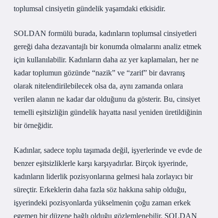
toplumsal cinsiyetin gündelik yaşamdaki etkisidir.
SOLDAN formülü burada, kadınların toplumsal cinsiyetleri
gereği daha dezavantajlı bir konumda olmalarını analiz etmek
için kullanılabilir. Kadınların daha az yer kaplamaları, her ne
kadar toplumun gözünde “nazik” ve “zarif” bir davranış
olarak nitelendirilebilecek olsa da, aynı zamanda onlara
verilen alanın ne kadar dar olduğunu da gösterir. Bu, cinsiyet
temelli eşitsizliğin gündelik hayatta nasıl yeniden üretildiğinin
bir örneğidir.
Kadınlar, sadece toplu taşımada değil, işyerlerinde ve evde de
benzer eşitsizliklerle karşı karşıyadırlar. Birçok işyerinde,
kadınların liderlik pozisyonlarına gelmesi hala zorlayıcı bir
süreçtir. Erkeklerin daha fazla söz hakkına sahip olduğu,
işyerindeki pozisyonlarda yükselmenin çoğu zaman erkek
egemen bir düzene bağlı olduğu gözlemlenebilir. SOLDAN