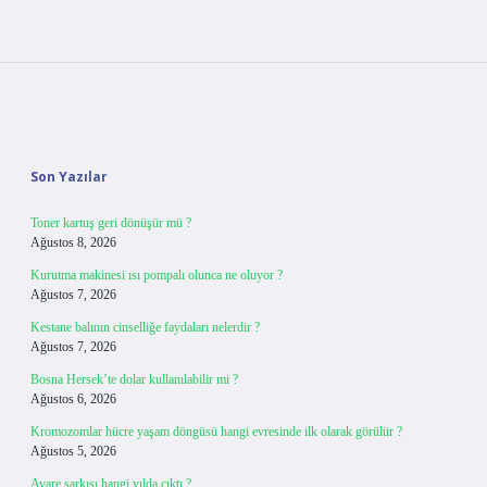
Sidebar
Son Yazılar
Toner kartuş geri dönüşür mü ?
Ağustos 8, 2026
Kurutma makinesi ısı pompalı olunca ne oluyor ?
Ağustos 7, 2026
Kestane balının cinselliğe faydaları nelerdir ?
Ağustos 7, 2026
Bosna Hersek’te dolar kullanılabilir mi ?
Ağustos 6, 2026
Kromozomlar hücre yaşam döngüsü hangi evresinde ilk olarak görülür ?
Ağustos 5, 2026
Avare şarkısı hangi yılda çıktı ?