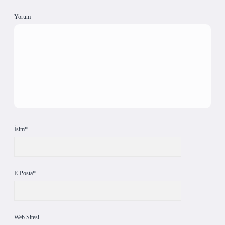
Yorum
İsim*
E-Posta*
Web Sitesi