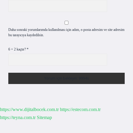
Daha sonraki yorumlarımda kullanılması için adım, e-posta adresim ve site adresim
bu tarayıcıya kaydedilsin.
6 + 2 kaçtır?
*
https://www.dijitalbocek.com.tr
https://estecom.com.tr
https://teyna.com.tr
Sitemap