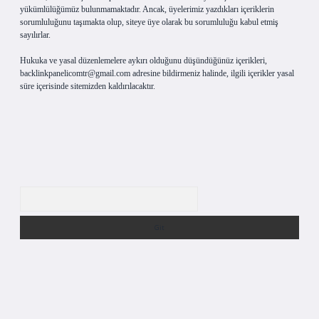
yükümlülüğümüz bulunmamaktadır. Ancak, üyelerimiz yazdıkları içeriklerin
sorumluluğunu taşımakta olup, siteye üye olarak bu sorumluluğu kabul etmiş
sayılırlar.
Hukuka ve yasal düzenlemelere aykırı olduğunu düşündüğünüz içerikleri,
backlinkpanelicomtr@gmail.com
adresine bildirmeniz halinde, ilgili içerikler yasal
süre içerisinde sitemizden kaldırılacaktır.
Arama