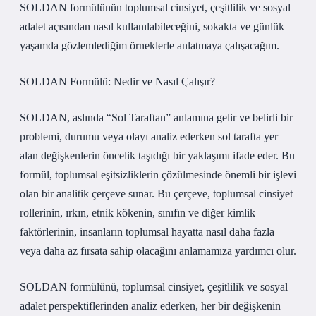
SOLDAN formülünün toplumsal cinsiyet, çeşitlilik ve sosyal
adalet açısından nasıl kullanılabileceğini, sokakta ve günlük
yaşamda gözlemlediğim örneklerle anlatmaya çalışacağım.
SOLDAN Formülü: Nedir ve Nasıl Çalışır?
SOLDAN, aslında “Sol Taraftan” anlamına gelir ve belirli bir
problemi, durumu veya olayı analiz ederken sol tarafta yer
alan değişkenlerin öncelik taşıdığı bir yaklaşımı ifade eder. Bu
formül, toplumsal eşitsizliklerin çözülmesinde önemli bir işlevi
olan bir analitik çerçeve sunar. Bu çerçeve, toplumsal cinsiyet
rollerinin, ırkın, etnik kökenin, sınıfın ve diğer kimlik
faktörlerinin, insanların toplumsal hayatta nasıl daha fazla
veya daha az fırsata sahip olacağını anlamamıza yardımcı olur.
SOLDAN formülünü, toplumsal cinsiyet, çeşitlilik ve sosyal
adalet perspektiflerinden analiz ederken, her bir değişkenin