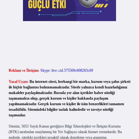
Reklam ve İletişim:
Skype: live:.cid.575569c608265c69
Yasal Uyarı:
Bu internet sitesi, herhangi bir marka, kurum veya şahıs şirketi
ile hiçbir bağlantısı bulunmamaktadır. Sitede yalnızca kendi hazırladığımız
makaleler paylaşılmaktadır. Burada yer alan içerikler haber niteliği
taşımamakta olup, gerçek kurum ve kişiler hakkında paylaşım
yapılmamaktadır. Gerçek kurum ve kişiler ile isim benzerlikleri tamamen
tesadüfidir. Sitemizdeki bilgiler taslak halindedir ve tavsiye niteliği
taşımazlar.
Sitemiz, 5651 Sayılı Kanun gereğince Bilgi Teknolojileri ve İletişim Kurumu
(BTK) tarafından onaylanmış bir Yer Sağlayıcı olarak hizmet vermektedir. Bu
nedenle, sitedeki içerikleri proaktif olarak denetleme veya araştırma