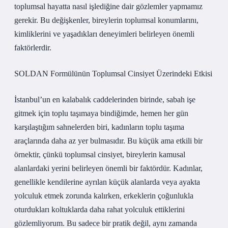
toplumsal hayatta nasıl işlediğine dair gözlemler yapmamız
gerekir. Bu değişkenler, bireylerin toplumsal konumlarını,
kimliklerini ve yaşadıkları deneyimleri belirleyen önemli
faktörlerdir.
SOLDAN Formülünün Toplumsal Cinsiyet Üzerindeki Etkisi
İstanbul’un en kalabalık caddelerinden birinde, sabah işe
gitmek için toplu taşımaya bindiğimde, hemen her gün
karşılaştığım sahnelerden biri, kadınların toplu taşıma
araçlarında daha az yer bulmasıdır. Bu küçük ama etkili bir
örnektir, çünkü toplumsal cinsiyet, bireylerin kamusal
alanlardaki yerini belirleyen önemli bir faktördür. Kadınlar,
genellikle kendilerine ayrılan küçük alanlarda veya ayakta
yolculuk etmek zorunda kalırken, erkeklerin çoğunlukla
oturdukları koltuklarda daha rahat yolculuk ettiklerini
gözlemliyorum. Bu sadece bir pratik değil, aynı zamanda