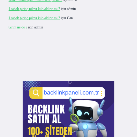
1 tabak pirinç pilavı kilo aldırır mı ?
için
admin
1 tabak pirinç pilavı kilo aldırır mı ?
için
Can
Grim ne de ?
için
admin