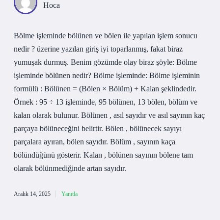
Hoca
Bölme işleminde bölünen ve bölen ile yapılan işlem sonucu
nedir ? üzerine yazılan giriş iyi toparlanmış, fakat biraz
yumuşak durmuş. Benim gözümde olay biraz şöyle: Bölme
işleminde bölünen nedir? Bölme işleminde: Bölme işleminin
formülü : Bölünen = (Bölen × Bölüm) + Kalan şeklindedir.
Örnek : 95 ÷ 13 işleminde, 95 bölünen, 13 bölen, bölüm ve
kalan olarak bulunur. Bölünen , asıl sayıdır ve asıl sayının kaç
parçaya bölüneceğini belirtir. Bölen , bölünecek sayıyı
parçalara ayıran, bölen sayıdır. Bölüm , sayının kaça
bölündüğünü gösterir. Kalan , bölünen sayının bölene tam
olarak bölünmediğinde artan sayıdır.
Aralık 14, 2025
Yanıtla