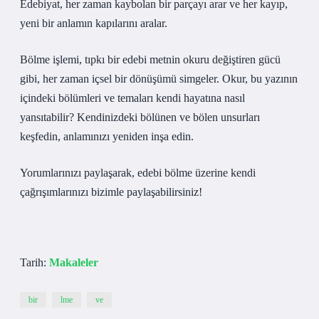
Edebiyat, her zaman kaybolan bir parçayı arar ve her kayıp,
yeni bir anlamın kapılarını aralar.
Bölme işlemi, tıpkı bir edebi metnin okuru değiştiren gücü
gibi, her zaman içsel bir dönüşümü simgeler. Okur, bu yazının
içindeki bölümleri ve temaları kendi hayatına nasıl
yansıtabilir? Kendinizdeki bölünen ve bölen unsurları
keşfedin, anlamınızı yeniden inşa edin.
Yorumlarınızı paylaşarak, edebi bölme üzerine kendi
çağrışımlarınızı bizimle paylaşabilirsiniz!
Tarih:
Makaleler
bir
lme
ve