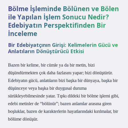
Bölme İşleminde Bölünen ve Bölen
ile Yapılan İşlem Sonucu Nedir?
Edebiyatın Perspektifinden Bir
İnceleme
Bir Edebiyatçının Girişi: Kelimelerin Gücü ve
Anlatıların Dönüştürücü Etkisi
Bazen bir kelime, bir cümle ya da bir metin, bizi
düşündürmekten çok daha fazlasını yapar; bizi dönüştürür.
Edebiyatın gücü, anlatıların bizi başka bir dünyaya, başka bir
düşünceye veya başka bir duygusal duruma
sürükleyebilmesinde yatar. Tıpkı dildeki bir bölme işlemi gibi,
edebi metinler de “bölünür”; bazen anlamlar arasına giren
boşluklar, bazen de karakterlerin hayatlarındaki kırılmalar, bir
bölüme dönüşür.