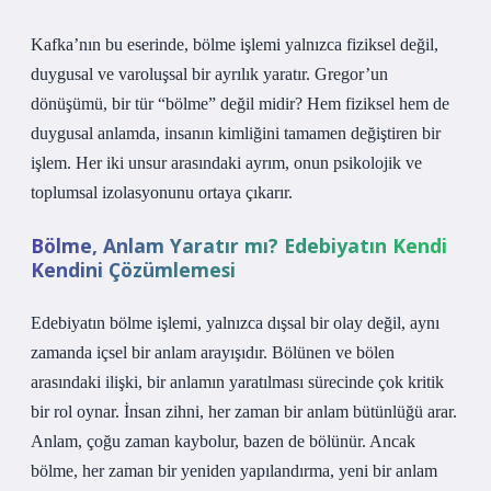
Kafka’nın bu eserinde, bölme işlemi yalnızca fiziksel değil,
duygusal ve varoluşsal bir ayrılık yaratır. Gregor’un
dönüşümü, bir tür “bölme” değil midir? Hem fiziksel hem de
duygusal anlamda, insanın kimliğini tamamen değiştiren bir
işlem. Her iki unsur arasındaki ayrım, onun psikolojik ve
toplumsal izolasyonunu ortaya çıkarır.
Bölme, Anlam Yaratır mı? Edebiyatın Kendi
Kendini Çözümlemesi
Edebiyatın bölme işlemi, yalnızca dışsal bir olay değil, aynı
zamanda içsel bir anlam arayışıdır. Bölünen ve bölen
arasındaki ilişki, bir anlamın yaratılması sürecinde çok kritik
bir rol oynar. İnsan zihni, her zaman bir anlam bütünlüğü arar.
Anlam, çoğu zaman kaybolur, bazen de bölünür. Ancak
bölme, her zaman bir yeniden yapılandırma, yeni bir anlam