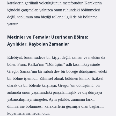
karakterin gerilimli yolculuğunun metaforudur. Karakterin
içindeki çatışmalar, yalnızca onun ruhundaki bölünmeleri
değil, toplumun ona biçtiği rollerle ilgili de bir bölünme
yaratır.
Metinler ve Temalar Üzerinden Bölme:
Ayrılıklar, Kaybolan Zamanlar
Edebiyat, bazen sadece bir kişiyi değil, zaman ve mekânı da
böler. Franz Kafka’nın “Dönüşüm” adlı kısa hikâyesinde
Gregor Samsa’nın bir sabah dev bir böceğe dönüşmesi, edebi
bir bölme işlemidir. Zihinsel olarak bölünen kimlik, fiziksel
olarak da bir bölenle karşılaşır. Gregor’un dönüşümü, bir
anlamda onun yaşamındaki parçalanmışlık ve dış dünyaya
yabancılaşmayı simgeler. Aynı şekilde, zamanın farklı
dilimlerine bölünmesi, karakterlerin geçmişle olan bağlarını
koparmalarına neden olur.