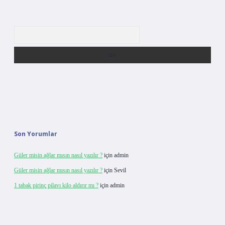
Arama
Son Yorumlar
Güler misin ağlar mısın nasıl yazılır ?
için
admin
Güler misin ağlar mısın nasıl yazılır ?
için
Sevil
1 tabak pirinç pilavı kilo aldırır mı ?
için
admin