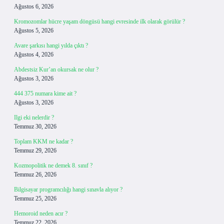
Ağustos 6, 2026
Kromozomlar hücre yaşam döngüsü hangi evresinde ilk olarak görülür ?
Ağustos 5, 2026
Avare şarkısı hangi yılda çıktı ?
Ağustos 4, 2026
Abdestsiz Kur’an okursak ne olur ?
Ağustos 3, 2026
444 375 numara kime ait ?
Ağustos 3, 2026
Ilgi eki nelerdir ?
Temmuz 30, 2026
Toplam KKM ne kadar ?
Temmuz 29, 2026
Kozmopolitik ne demek 8. sınıf ?
Temmuz 26, 2026
Bilgisayar programcılığı hangi sınavla alıyor ?
Temmuz 25, 2026
Hemoroid neden acır ?
Temmuz 22, 2026