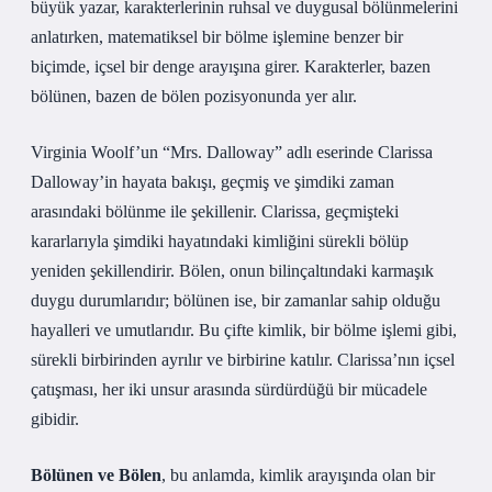
büyük yazar, karakterlerinin ruhsal ve duygusal bölünmelerini
anlatırken, matematiksel bir bölme işlemine benzer bir
biçimde, içsel bir denge arayışına girer. Karakterler, bazen
bölünen, bazen de bölen pozisyonunda yer alır.
Virginia Woolf’un “Mrs. Dalloway” adlı eserinde Clarissa
Dalloway’in hayata bakışı, geçmiş ve şimdiki zaman
arasındaki bölünme ile şekillenir. Clarissa, geçmişteki
kararlarıyla şimdiki hayatındaki kimliğini sürekli bölüp
yeniden şekillendirir. Bölen, onun bilinçaltındaki karmaşık
duygu durumlarıdır; bölünen ise, bir zamanlar sahip olduğu
hayalleri ve umutlarıdır. Bu çifte kimlik, bir bölme işlemi gibi,
sürekli birbirinden ayrılır ve birbirine katılır. Clarissa’nın içsel
çatışması, her iki unsur arasında sürdürdüğü bir mücadele
gibidir.
Bölünen ve Bölen
, bu anlamda, kimlik arayışında olan bir