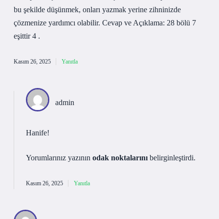
bu şekilde düşünmek, onları yazmak yerine zihninizde
çözmenize yardımcı olabilir. Cevap ve Açıklama: 28 bölü 7
eşittir 4 .
Kasım 26, 2025
Yanıtla
admin
Hanife!
Yorumlarınız yazının
odak noktalarını
belirginleştirdi.
Kasım 26, 2025
Yanıtla