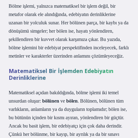
Bölme işlemi, yalnızca matematiksel bir işlem değil, bir
metafor olarak ele alındığında, edebiyatın derinliklerine
uzanan bir yolculuk sunar. Her bölünen parça, bir kaybı ya da
dönüşümü simgeler; her bölen ise, hayatı yönlendiren,
şekillendiren bir kuvvet olarak karşımıza çıkar. Bu yazıda,
bölme işlemini bir edebiyat perspektifinden inceleyecek, farklı
metinler ve karakterler üzerinden anlamını çözümleyeceğiz.
Matematiksel Bir İşlemden Edebiyatın
Derinliklerine
Matematiksel açıdan bakıldığında, bölme işlemi iki temel
unsurdan oluşur:
bölünen
ve
bölen
. Bölünen, bölünen tüm
varlıkların, anlamların ya da duyguların toplamıdır; bölen ise,
bu bütünün içinden bir kısmı ayıran, yönlendiren bir güçtür.
Ancak bu basit işlem, bir edebiyatçı için çok daha derindir.
Çünkü her bölünme, bir kayıp, bir ayrılık ya da bir sınavı