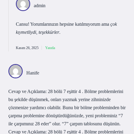
admin
Cansu! Yorumlarınızın hepsine katılmıyorum ama
çok
kıymetliydi, teşekkürler
.
Kasım 26, 2025
Yanıtla
Hanife
Cevap ve Açıklama: 28 bölü 7 eşittir 4 . Bölme problemlerini
bu şekilde düşünmek, onları yazmak yerine zihninizde
çözmenize yardımcı olabilir. Bunu bir bölme probleminden bir
çarpma problemine dönüştürdüğünüzde, yeni probleminiz “7
ile çarpımınız 28 eder” olur. “7” çarpım tablosunu düşünün.
Cevap ve Açıklama: 28 bölü 7 eşittir 4 . Bölme problemlerini