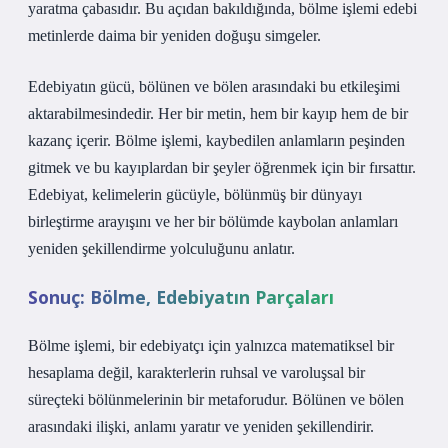
yaratma çabasıdır. Bu açıdan bakıldığında, bölme işlemi edebi
metinlerde daima bir yeniden doğuşu simgeler.
Edebiyatın gücü, bölünen ve bölen arasındaki bu etkileşimi
aktarabilmesindedir. Her bir metin, hem bir kayıp hem de bir
kazanç içerir. Bölme işlemi, kaybedilen anlamların peşinden
gitmek ve bu kayıplardan bir şeyler öğrenmek için bir fırsattır.
Edebiyat, kelimelerin gücüyle, bölünmüş bir dünyayı
birleştirme arayışını ve her bir bölümde kaybolan anlamları
yeniden şekillendirme yolculuğunu anlatır.
Sonuç: Bölme, Edebiyatın Parçaları
Bölme işlemi, bir edebiyatçı için yalnızca matematiksel bir
hesaplama değil, karakterlerin ruhsal ve varoluşsal bir
süreçteki bölünmelerinin bir metaforudur. Bölünen ve bölen
arasındaki ilişki, anlamı yaratır ve yeniden şekillendirir.