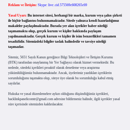
Reklam ve İletişim:
Skype: live:.cid.575569c608265c69
Yasal Uyarı:
Bu internet sitesi, herhangi bir marka, kurum veya şahıs şirketi
ile hiçbir bağlantısı bulunmamaktadır. Sitede yalnızca kendi hazırladığımız
makaleler paylaşılmaktadır. Burada yer alan içerikler haber niteliği
taşımamakta olup, gerçek kurum ve kişiler hakkında paylaşım
yapılmamaktadır. Gerçek kurum ve kişiler ile isim benzerlikleri tamamen
tesadüfidir. Sitemizdeki bilgiler taslak halindedir ve tavsiye niteliği
taşımazlar.
Sitemiz, 5651 Sayılı Kanun gereğince Bilgi Teknolojileri ve İletişim Kurumu
(BTK) tarafından onaylanmış bir Yer Sağlayıcı olarak hizmet vermektedir. Bu
nedenle, sitedeki içerikleri proaktif olarak denetleme veya araştırma
yükümlülüğümüz bulunmamaktadır. Ancak, üyelerimiz yazdıkları içeriklerin
sorumluluğunu taşımakta olup, siteye üye olarak bu sorumluluğu kabul etmiş
sayılırlar.
Hukuka ve yasal düzenlemelere aykırı olduğunu düşündüğünüz içerikleri,
backlinkpanelicomtr@gmail.com
adresine bildirmeniz halinde, ilgili içerikler yasal
süre içerisinde sitemizden kaldırılacaktır.