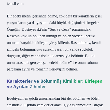
temsil eder.
Bir
edebi
metin içerisinde bölme, çok defa bir karakterin içsel
çatışmalarını ya da yaşamındaki büyük değişimleri simgeler.
Örneğin, Dostoyevski’nin “Suç ve Ceza” romanındaki
Raskolnikov’un bölünen kimliği ve bölen vicdanı, her iki
unsurun karşılıklı etkileşimiyle şekillenir. Raskolnikov, kendi
içindeki bölünmüşlüğü sürekli yaşar; bir yanda suçluluk
duygusu, diğer yanda üstünlük arzusuyla bölünür. Bu iki
unsur arasında gerçekleşen edebi “bölme” ise onun ruhunu
parçalara ayırır ve romanın ilerleyişini belirler.
Karakterler ve Bölünmüş Kimlikler: Birleşen
ve Ayrılan Zihinler
Edebiyatın en güçlü unsurlarından biri de, bölünen ve bölen
arasındaki ilişkinin karakterler aracılığıyla işlenmesidir. Birçok