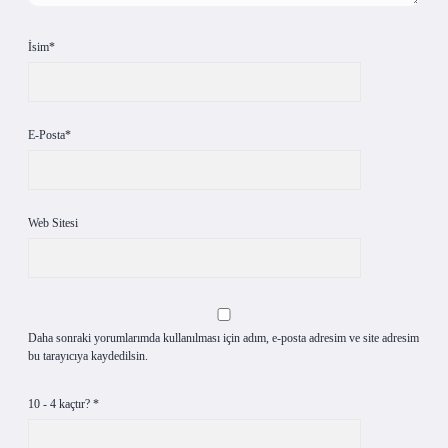
İsim*
E-Posta*
Web Sitesi
Daha sonraki yorumlarımda kullanılması için adım, e-posta adresim ve site adresim
bu tarayıcıya kaydedilsin.
10 - 4 kaçtır?
*