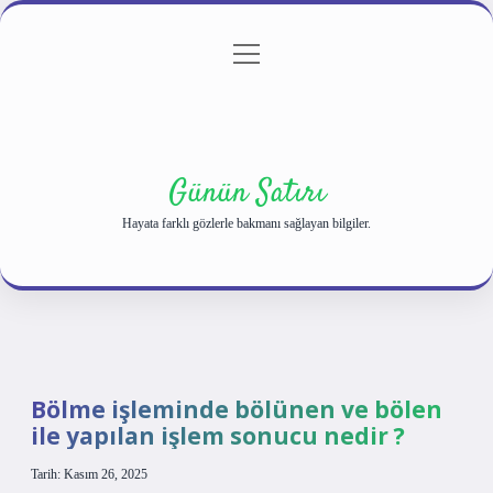
menüyü
Anasayfa
Gizlilik Politikası
Yasal Uyarı
aç
Hakkımızda
Günün Satırı
Hayata farklı gözlerle bakmanı sağlayan bilgiler.
Bölme işleminde bölünen ve bölen
ile yapılan işlem sonucu nedir ?
Tarih: Kasım 26, 2025