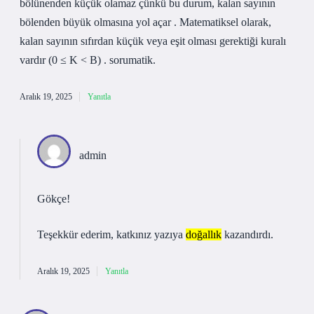
bölünenden küçük olamaz çünkü bu durum, kalan sayının
bölenden büyük olmasına yol açar . Matematiksel olarak,
kalan sayının sıfırdan küçük veya eşit olması gerektiği kuralı
vardır (0 ≤ K < B) . sorumatik.
Aralık 19, 2025
Yanıtla
admin
Gökçe!
Teşekkür ederim, katkınız yazıya
doğallık
kazandırdı.
Aralık 19, 2025
Yanıtla