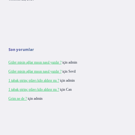
Son yorumlar
Güler misin ağlar mısın nasıl yazılır ?
için
admin
Güler misin ağlar mısın nasıl yazılır ?
için
Sevil
1 tabak pirinç pilavı kilo aldırır mı ?
için
admin
1 tabak pirinç pilavı kilo aldırır mı ?
için
Can
Grim ne de ?
için
admin