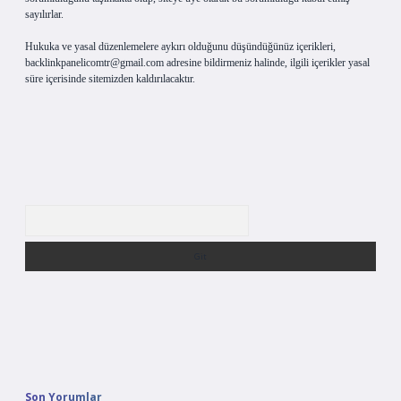
sayılırlar.
Hukuka ve yasal düzenlemelere aykırı olduğunu düşündüğünüz içerikleri,
backlinkpanelicomtr@gmail.com
adresine bildirmeniz halinde, ilgili içerikler yasal
süre içerisinde sitemizden kaldırılacaktır.
Arama
Son Yorumlar