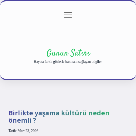
menüyü
Anasayfa
Gizlilik Politikası
Yasal Uyarı
aç
Hakkımızda
Günün Satırı
Hayata farklı gözlerle bakmanı sağlayan bilgiler.
Birlikte yaşama kültürü neden
önemli ?
Tarih: Mart 23, 2026