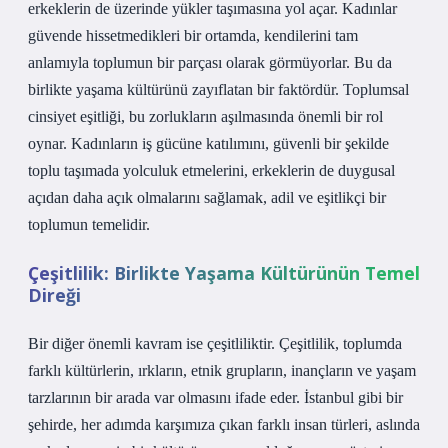
erkeklerin de üzerinde yükler taşımasına yol açar. Kadınlar
güvende hissetmedikleri bir ortamda, kendilerini tam
anlamıyla toplumun bir parçası olarak görmüyorlar. Bu da
birlikte yaşama kültürünü zayıflatan bir faktördür. Toplumsal
cinsiyet eşitliği, bu zorlukların aşılmasında önemli bir rol
oynar. Kadınların iş gücüne katılımını, güvenli bir şekilde
toplu taşımada yolculuk etmelerini, erkeklerin de duygusal
açıdan daha açık olmalarını sağlamak, adil ve eşitlikçi bir
toplumun temelidir.
Çeşitlilik: Birlikte Yaşama Kültürünün Temel
Direği
Bir diğer önemli kavram ise çeşitliliktir. Çeşitlilik, toplumda
farklı kültürlerin, ırkların, etnik grupların, inançların ve yaşam
tarzlarının bir arada var olmasını ifade eder. İstanbul gibi bir
şehirde, her adımda karşımıza çıkan farklı insan türleri, aslında