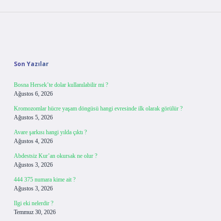
Sidebar
Son Yazılar
Bosna Hersek’te dolar kullanılabilir mi ?
Ağustos 6, 2026
Kromozomlar hücre yaşam döngüsü hangi evresinde ilk olarak görülür ?
Ağustos 5, 2026
Avare şarkısı hangi yılda çıktı ?
Ağustos 4, 2026
Abdestsiz Kur’an okursak ne olur ?
Ağustos 3, 2026
444 375 numara kime ait ?
Ağustos 3, 2026
Ilgi eki nelerdir ?
Temmuz 30, 2026