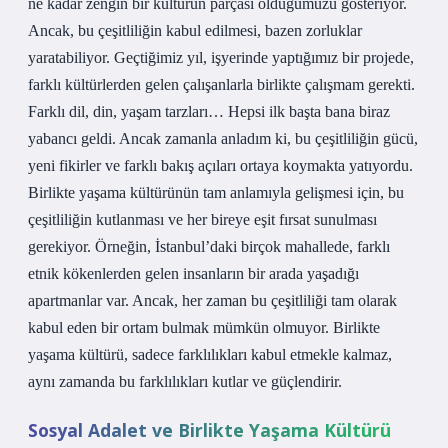
ne kadar zengin bir kültürün parçası olduğumuzu gösteriyor.
Ancak, bu çeşitliliğin kabul edilmesi, bazen zorluklar
yaratabiliyor. Geçtiğimiz yıl, işyerinde yaptığımız bir projede,
farklı kültürlerden gelen çalışanlarla birlikte çalışmam gerekti.
Farklı dil, din, yaşam tarzları… Hepsi ilk başta bana biraz
yabancı geldi. Ancak zamanla anladım ki, bu çeşitliliğin gücü,
yeni fikirler ve farklı bakış açıları ortaya koymakta yatıyordu.
Birlikte yaşama kültürünün tam anlamıyla gelişmesi için, bu
çeşitliliğin kutlanması ve her bireye eşit fırsat sunulması
gerekiyor. Örneğin, İstanbul’daki birçok mahallede, farklı
etnik kökenlerden gelen insanların bir arada yaşadığı
apartmanlar var. Ancak, her zaman bu çeşitliliği tam olarak
kabul eden bir ortam bulmak mümkün olmuyor. Birlikte
yaşama kültürü, sadece farklılıkları kabul etmekle kalmaz,
aynı zamanda bu farklılıkları kutlar ve güçlendirir.
Sosyal Adalet ve Birlikte Yaşama Kültürü