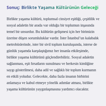
Sonuç: Birlikte Yaşama Kültürünün Geleceği
Birlikte yaşama kültürü, toplumsal cinsiyet eşitliği, çeşitlilik ve
sosyal adaletin bir arada var olduğu bir toplumun inşasında
temel bir unsurdur. Bu kültürün gelişmesi için her birimizin
üzerine düşen sorumluluklar vardır. İster İstanbul’un kalabalık
metrobüslerinde, ister bir sivil toplum kuruluşunda, isterse de
günlük yaşamda karşılaştığımız her insanla etkileşimde,
birlikte yaşama kültürünü güçlendirebiliriz. Sosyal adaletin
sağlanması, eşit fırsatların sunulması ve herkesin kimliğine
saygı gösterilmesi, daha adil ve sağlıklı bir toplum kurmanın
en etkili yoludur. Gelecekte, daha fazla insanın birbirini
anlamaya ve kabul etmeye yönelik adımlar atması, birlikte
yaşama kültürünün yaygınlaşmasına yardımcı olacaktır.