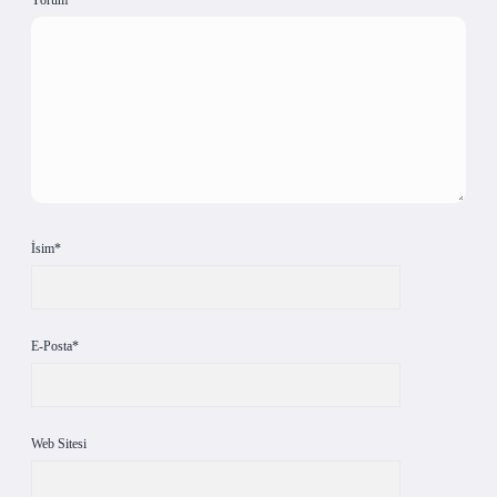
Yorum
İsim*
E-Posta*
Web Sitesi