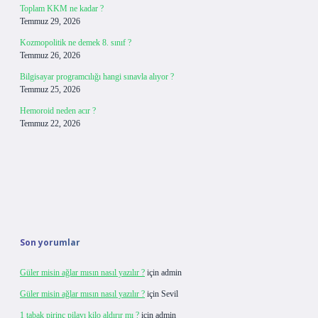
Toplam KKM ne kadar ?
Temmuz 29, 2026
Kozmopolitik ne demek 8. sınıf ?
Temmuz 26, 2026
Bilgisayar programcılığı hangi sınavla alıyor ?
Temmuz 25, 2026
Hemoroid neden acır ?
Temmuz 22, 2026
Son yorumlar
Güler misin ağlar mısın nasıl yazılır ?
için
admin
Güler misin ağlar mısın nasıl yazılır ?
için
Sevil
1 tabak pirinç pilavı kilo aldırır mı ?
için
admin