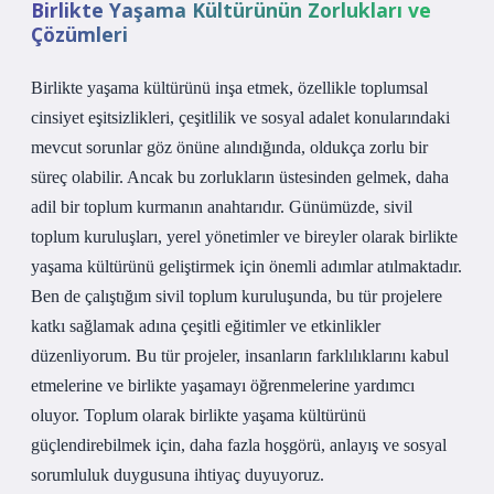
Birlikte Yaşama Kültürünün Zorlukları ve
Çözümleri
Birlikte yaşama kültürünü inşa etmek, özellikle toplumsal
cinsiyet eşitsizlikleri, çeşitlilik ve sosyal adalet konularındaki
mevcut sorunlar göz önüne alındığında, oldukça zorlu bir
süreç olabilir. Ancak bu zorlukların üstesinden gelmek, daha
adil bir toplum kurmanın anahtarıdır. Günümüzde, sivil
toplum kuruluşları, yerel yönetimler ve bireyler olarak birlikte
yaşama kültürünü geliştirmek için önemli adımlar atılmaktadır.
Ben de çalıştığım sivil toplum kuruluşunda, bu tür projelere
katkı sağlamak adına çeşitli eğitimler ve etkinlikler
düzenliyorum. Bu tür projeler, insanların farklılıklarını kabul
etmelerine ve birlikte yaşamayı öğrenmelerine yardımcı
oluyor. Toplum olarak birlikte yaşama kültürünü
güçlendirebilmek için, daha fazla hoşgörü, anlayış ve sosyal
sorumluluk duygusuna ihtiyaç duyuyoruz.