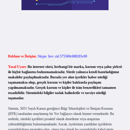
Reklam ve İletişim:
Skype: live:.cid.575569c608265c69
Yasal Uyarı:
Bu internet sitesi, herhangi bir marka, kurum veya şahıs şirketi
ile hiçbir bağlantısı bulunmamaktadır. Sitede yalnızca kendi hazırladığımız
makaleler paylaşılmaktadır. Burada yer alan içerikler haber niteliği
taşımamakta olup, gerçek kurum ve kişiler hakkında paylaşım
yapılmamaktadır. Gerçek kurum ve kişiler ile isim benzerlikleri tamamen
tesadüfidir. Sitemizdeki bilgiler taslak halindedir ve tavsiye niteliği
taşımazlar.
Sitemiz, 5651 Sayılı Kanun gereğince Bilgi Teknolojileri ve İletişim Kurumu
(BTK) tarafından onaylanmış bir Yer Sağlayıcı olarak hizmet vermektedir. Bu
nedenle, sitedeki içerikleri proaktif olarak denetleme veya araştırma
yükümlülüğümüz bulunmamaktadır. Ancak, üyelerimiz yazdıkları içeriklerin
sorumluluğunu taşımakta olup, siteye üye olarak bu sorumluluğu kabul etmiş