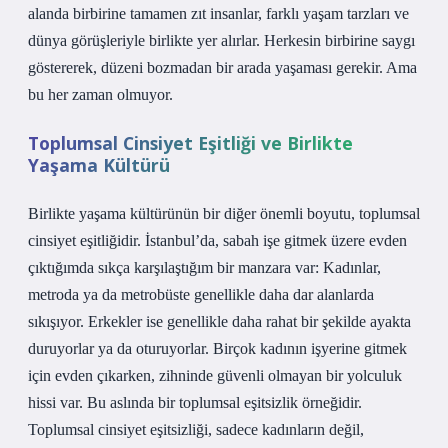
alanda birbirine tamamen zıt insanlar, farklı yaşam tarzları ve
dünya görüşleriyle birlikte yer alırlar. Herkesin birbirine saygı
göstererek, düzeni bozmadan bir arada yaşaması gerekir. Ama
bu her zaman olmuyor.
Toplumsal Cinsiyet Eşitliği ve Birlikte
Yaşama Kültürü
Birlikte yaşama kültürünün bir diğer önemli boyutu, toplumsal
cinsiyet eşitliğidir. İstanbul’da, sabah işe gitmek üzere evden
çıktığımda sıkça karşılaştığım bir manzara var: Kadınlar,
metroda ya da metrobüste genellikle daha dar alanlarda
sıkışıyor. Erkekler ise genellikle daha rahat bir şekilde ayakta
duruyorlar ya da oturuyorlar. Birçok kadının işyerine gitmek
için evden çıkarken, zihninde güvenli olmayan bir yolculuk
hissi var. Bu aslında bir toplumsal eşitsizlik örneğidir.
Toplumsal cinsiyet eşitsizliği, sadece kadınların değil,