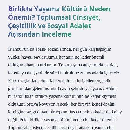
Birlikte Yaşama Kültürü Neden
Önemli? Toplumsal Cinsiyet,
Çeşitlilik ve Sosyal Adalet
Açısından İnceleme
İstanbul’un kalabalık sokaklarında, her gün karşılaştığım
yüzler, hayatı paylaştığımız her anın ne kadar önemli
olduğunu bana hatırlatıyor. Toplu taşıma araçlarında, parkta,
kafede ya da işyerinde sürekli birbirine zıt insanlarla iç içeyiz.
Farklı yaşlardan, etnik kökenlerden, cinsiyetlerden, gelir
gruplarından gelen insanlarla aynı şehirde yaşıyoruz. Bütün
bu farklılıklar, birlikte yaşama kültürünün ne kadar kıymetli
olduğunu ortaya koyuyor. Ancak, her bireyin kendi özgün
kimliğine saygı duyan bir toplum inşa etmek, o kadar da kolay
değil. Peki, birlikte yaşama kültürü neden bu kadar önemli?
Toplumsal cinsiyet, çeşitlilik ve sosyal adalet açısından bu