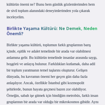
kültürün önemi ne? Bunu hem günlük gözlemlerimden hem
de sivil toplum alanındaki deneyimlerimden yola çıkarak
inceleyelim.
Birlikte Yaşama Kültürü: Ne Demek, Neden
Önemli?
Birlikte yaşama kültürü, toplumun farklı gruplarının barış
içinde, eşitlik ve adalet temelinde bir arada var olabilmesi
anlamına gelir. Bu kültürün temelinde insanlar arasında saygı,
hoşgörü ve anlayış bulunur. Farklılıkları kutlamak, daha adil
bir toplum yaratmanın temel taşlarını oluşturur. Gelişen
dünyada, bu kavramın önemi her geçen gün daha fazla
anlaşılıyor. Ancak, özellikle İstanbul gibi kozmopolit
şehirlerde, bunun hayata geçmesi bazen zor olabiliyor.
Örneğin, sabah işe gitmek için bindiğim metrobüs, farklı insan
gruplarının bir arada var olduğu bir mikrokosmos gibidir. Aynı