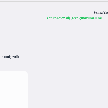
Sonraki Yaz
Yeni protez diş gece çıkarılmalı mı ?
etlenmişlerdir