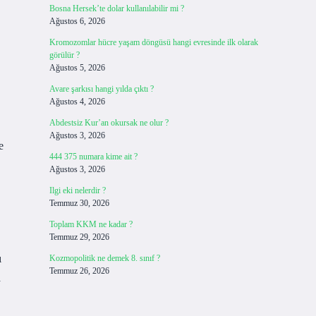
Bosna Hersek’te dolar kullanılabilir mi ?
Ağustos 6, 2026
Kromozomlar hücre yaşam döngüsü hangi evresinde ilk olarak
görülür ?
Ağustos 5, 2026
Avare şarkısı hangi yılda çıktı ?
Ağustos 4, 2026
Abdestsiz Kur’an okursak ne olur ?
Ağustos 3, 2026
e
444 375 numara kime ait ?
Ağustos 3, 2026
Ilgi eki nelerdir ?
Temmuz 30, 2026
Toplam KKM ne kadar ?
Temmuz 29, 2026
ı
Kozmopolitik ne demek 8. sınıf ?
Temmuz 26, 2026
a
.