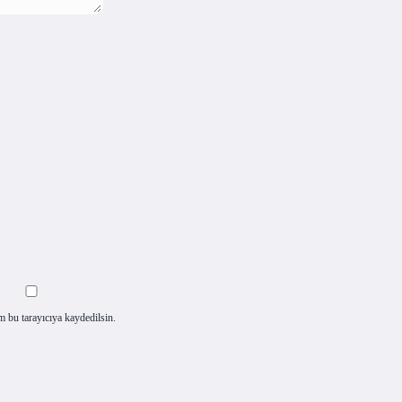
m bu tarayıcıya kaydedilsin.