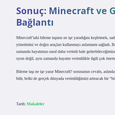
Sonuç: Minecraft ve 
Bağlantı
Minecraft’taki bileme taşının ne işe yaradığını keşfetmek, s
yönetimini ve doğru araçları kullanmayı anlamamı sağladı. 
zamanda hayatımızı nasıl daha verimli hale getirebileceğimize
oyun değil, aynı zamanda hayatın verimlilikle ilgili çok öneml
Bileme taşı ne işe yarar Minecraft? sorusunun cevabı, aslında
bilir, belki de gerçek dünyada verimliliğimizi artıracak bir “
Tarih:
Makaleler