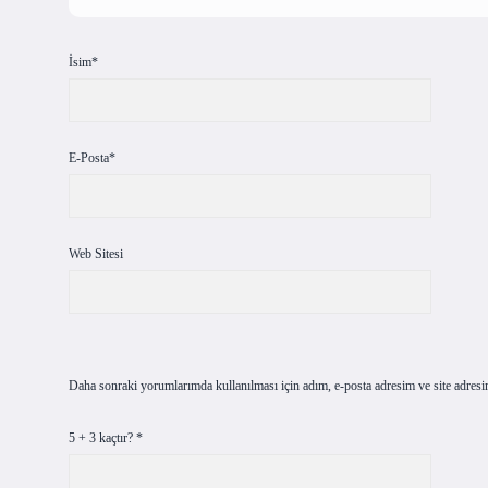
İsim*
E-Posta*
Web Sitesi
Daha sonraki yorumlarımda kullanılması için adım, e-posta adresim ve site adresi
5 + 3 kaçtır?
*