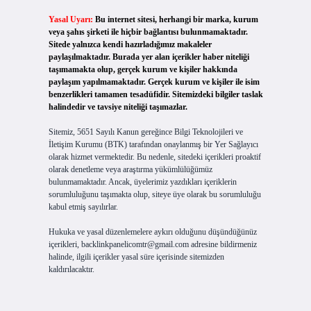
Yasal Uyarı:
Bu internet sitesi, herhangi bir marka, kurum
veya şahıs şirketi ile hiçbir bağlantısı bulunmamaktadır.
Sitede yalnızca kendi hazırladığımız makaleler
paylaşılmaktadır. Burada yer alan içerikler haber niteliği
taşımamakta olup, gerçek kurum ve kişiler hakkında
paylaşım yapılmamaktadır. Gerçek kurum ve kişiler ile isim
benzerlikleri tamamen tesadüfidir. Sitemizdeki bilgiler taslak
halindedir ve tavsiye niteliği taşımazlar.
Sitemiz, 5651 Sayılı Kanun gereğince Bilgi Teknolojileri ve
İletişim Kurumu (BTK) tarafından onaylanmış bir Yer Sağlayıcı
olarak hizmet vermektedir. Bu nedenle, sitedeki içerikleri proaktif
olarak denetleme veya araştırma yükümlülüğümüz
bulunmamaktadır. Ancak, üyelerimiz yazdıkları içeriklerin
sorumluluğunu taşımakta olup, siteye üye olarak bu sorumluluğu
kabul etmiş sayılırlar.
Hukuka ve yasal düzenlemelere aykırı olduğunu düşündüğünüz
içerikleri,
backlinkpanelicomtr@gmail.com
adresine bildirmeniz
halinde, ilgili içerikler yasal süre içerisinde sitemizden
kaldırılacaktır.