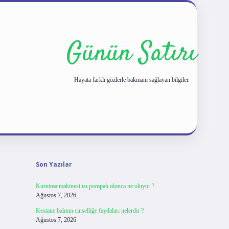
Günün Satırı
Hayata farklı gözlerle bakmanı sağlayan bilgiler.
Sidebar
tulipbet giriş
Son Yazılar
Kurutma makinesi ısı pompalı olunca ne oluyor ?
Ağustos 7, 2026
Kestane balının cinselliğe faydaları nelerdir ?
Ağustos 7, 2026