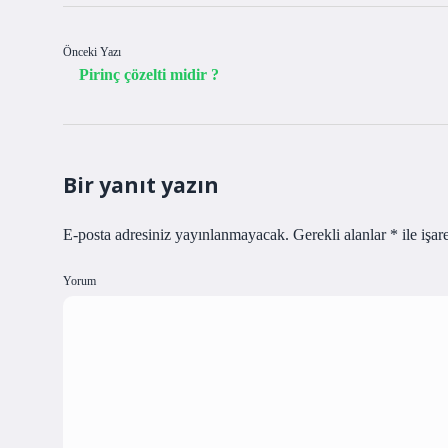
Önceki Yazı
Pirinç çözelti midir ?
Bir yanıt yazın
E-posta adresiniz yayınlanmayacak.
Gerekli alanlar
*
ile işar
Yorum