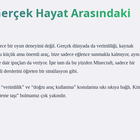
Gerçek Hayat Arasındaki
adece bir oyun deneyimi değil. Gerçek dünyada da verimliliği, kaynak
Bu küçük ama önemli araç, bize sadece eğlence sunmakla kalmıyor, aynı
 dair ipuçları da veriyor. İşte tam da bu yüzden Minecraft, sadece bir
i derslerini öğreten bir simülasyon gibi.
 “verimlilik” ve “doğru araç kullanma” konularına sıkı sıkıya bağlı. Ki
bileme taşı” bulmamız çok yakındır.