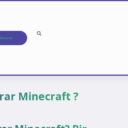
kkımızda
rar Minecraft ?