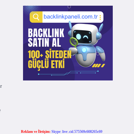
r
e
Reklam ve İletişim:
Skype: live:.cid.575569c608265c69