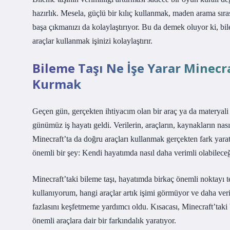
hazırlık. Mesela, güçlü bir kılıç kullanmak, maden arama sır
başa çıkmanızı da kolaylaştırıyor. Bu da demek oluyor ki, bil
araçlar kullanmak işinizi kolaylaştırır.
Bileme Taşı Ne İşe Yarar Minecr
Kurmak
Geçen gün, gerçekten ihtiyacım olan bir araç ya da materyali
günümüz iş hayatı geldi. Verilerin, araçların, kaynakların na
Minecraft’ta da doğru araçları kullanmak gerçekten fark yaratı
önemli bir şey: Kendi hayatımda nasıl daha verimli olabilec
Minecraft’taki bileme taşı, hayatımda birkaç önemli noktayı
kullanıyorum, hangi araçlar artık işimi görmüyor ve daha ver
fazlasını keşfetmeme yardımcı oldu. Kısacası, Minecraft’taki
önemli araçlara dair bir farkındalık yaratıyor.