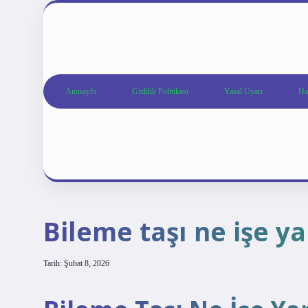
Anasayfa
Gizlilik Politikası
Yasal Uyarı
Ha
Bileme taşı ne işe ya
Tarih: Şubat 8, 2026