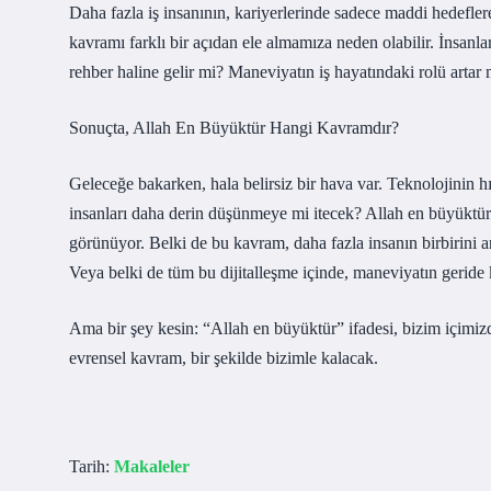
Daha fazla iş insanının, kariyerlerinde sadece maddi hedefl
kavramı farklı bir açıdan ele almamıza neden olabilir. İnsanla
rehber haline gelir mi? Maneviyatın iş hayatındaki rolü artar 
Sonuçta, Allah En Büyüktür Hangi Kavramdır?
Geleceğe bakarken, hala belirsiz bir hava var. Teknolojinin 
insanları daha derin düşünmeye mi itecek? Allah en büyüktür
görünüyor. Belki de bu kavram, daha fazla insanın birbirini
Veya belki de tüm bu dijitalleşme içinde, maneviyatın geride k
Ama bir şey kesin: “Allah en büyüktür” ifadesi, bizim içimiz
evrensel kavram, bir şekilde bizimle kalacak.
Tarih:
Makaleler