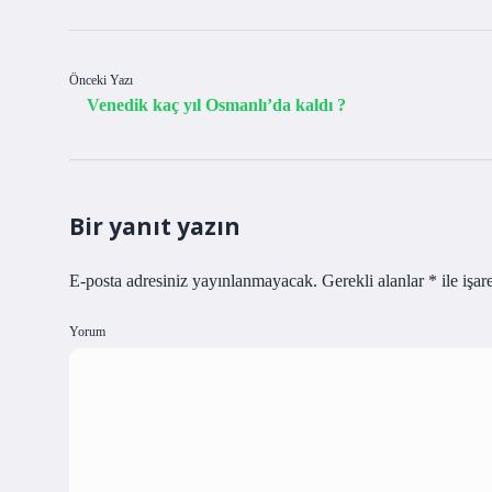
Önceki Yazı
Venedik kaç yıl Osmanlı’da kaldı ?
Bir yanıt yazın
E-posta adresiniz yayınlanmayacak.
Gerekli alanlar
*
ile işar
Yorum