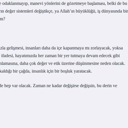
ere odaklanmayıp, manevi yönlerini de gözetmeye başlaması, belki de bu
rın değer sistemleri değiştikçe, ya Allah’ın büyüklüğü, iş dünyasında bir
mı?
hızla gelişmesi, insanları daha da içe kapanmaya mı zorlayacak, yoksa
 ifadesi, hayatımızda her zaman bir yer tutmaya devam edecek gibi
 anlamasına, daha çok değer ve etik üzerine düşünmesine neden olacak.
aldığı bir çağda, insanlık için bir boşluk yaratacak.
de hep var olacak. Zaman ne kadar değişirse değişsin, bu derin ve