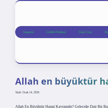
Anasayfa
Gizlilik Politikası
Yasal Uyarı
Ha
Allah en büyüktür h
Tarih: Ocak 14, 2026
Allah En Büyüktür Hangi Kavramdır? Geleceğe Dair Bir Ba