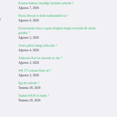
Kestane balının cinselliğe faydaları nelerdir ?
Ağustos 7, 2026
Bosna Hersek’te dolar kullanılabilir mi ?
k
Ağustos 6, 2026
Kromozomlar hücre yaşam döngüsü hangi evresinde ilk olarak
görülür ?
Ağustos 5, 2026
Avare şarkısı hangi yılda çıktı ?
Ağustos 4, 2026
Abdestsiz Kur’an okursak ne olur ?
Ağustos 3, 2026
444 375 numara kime ait ?
Ağustos 3, 2026
Ilgi eki nelerdir ?
Temmuz 30, 2026
Toplam KKM ne kadar ?
Temmuz 29, 2026