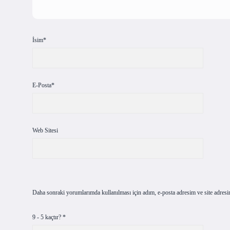
İsim*
E-Posta*
Web Sitesi
Daha sonraki yorumlarımda kullanılması için adım, e-posta adresim ve site adresi
9 - 5 kaçtır?
*