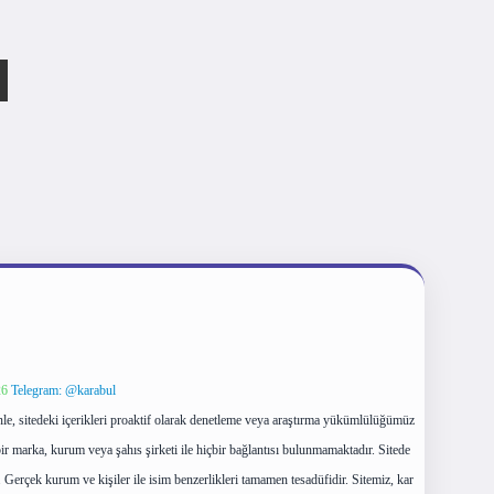
26
Telegram: @karabul
le, sitedeki içerikleri proaktif olarak denetleme veya araştırma yükümlülüğümüz
ir marka, kurum veya şahıs şirketi ile hiçbir bağlantısı bulunmamaktadır. Sitede
 Gerçek kurum ve kişiler ile isim benzerlikleri tamamen tesadüfidir. Sitemiz, kar