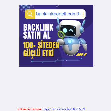
Reklam ve İletişim:
Skype: live:.cid.575569c608265c69