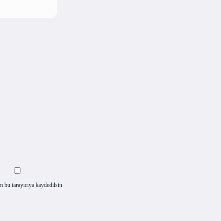
m bu tarayıcıya kaydedilsin.