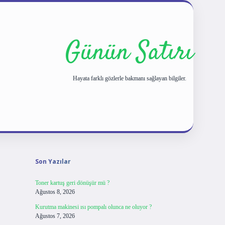
Günün Satırı
Hayata farklı gözlerle bakmanı sağlayan bilgiler.
Sidebar
tulipbet giriş
Son Yazılar
Toner kartuş geri dönüşür mü ?
Ağustos 8, 2026
Kurutma makinesi ısı pompalı olunca ne oluyor ?
Ağustos 7, 2026