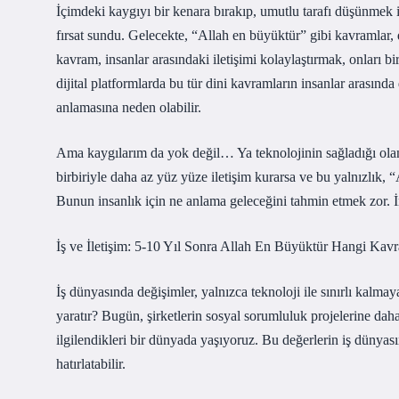
İçimdeki kaygıyı bir kenara bırakıp, umutlu tarafı düşünmek i
fırsat sundu. Gelecekte, “Allah en büyüktür” gibi kavramlar,
kavram, insanlar arasındaki iletişimi kolaylaştırmak, onları bi
dijital platformlarda bu tür dini kavramların insanlar arasında
anlamasına neden olabilir.
Ama kaygılarım da yok değil… Ya teknolojinin sağladığı olanak
birbiriyle daha az yüz yüze iletişim kurarsa ve bu yalnızlık, 
Bunun insanlık için ne anlama geleceğini tahmin etmek zor. İ
İş ve İletişim: 5-10 Yıl Sonra Allah En Büyüktür Hangi Kav
İş dünyasında değişimler, yalnızca teknoloji ile sınırlı kalmay
yaratır? Bugün, şirketlerin sosyal sorumluluk projelerine daha
ilgilendikleri bir dünyada yaşıyoruz. Bu değerlerin iş dünya
hatırlatabilir.