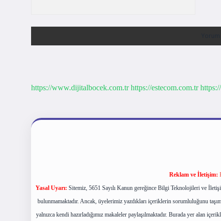
https://www.dijitalbocek.com.tr
https://estecom.com.tr
https:/
Reklam ve İletişim:
Yasal Uyarı:
Sitemiz, 5651 Sayılı Kanun gereğince Bilgi Teknolojileri ve İlet
bulunmamaktadır. Ancak, üyelerimiz yazdıkları içeriklerin sorumluluğunu taşımak
yalnızca kendi hazırladığımız makaleler paylaşılmaktadır. Burada yer alan içerik