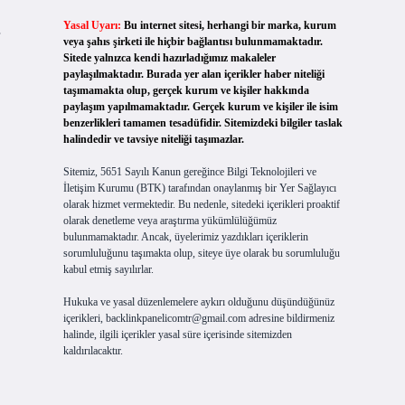
Yasal Uyarı:
Bu internet sitesi, herhangi bir marka, kurum
veya şahıs şirketi ile hiçbir bağlantısı bulunmamaktadır.
Sitede yalnızca kendi hazırladığımız makaleler
paylaşılmaktadır. Burada yer alan içerikler haber niteliği
taşımamakta olup, gerçek kurum ve kişiler hakkında
paylaşım yapılmamaktadır. Gerçek kurum ve kişiler ile isim
benzerlikleri tamamen tesadüfidir. Sitemizdeki bilgiler taslak
halindedir ve tavsiye niteliği taşımazlar.
Sitemiz, 5651 Sayılı Kanun gereğince Bilgi Teknolojileri ve
İletişim Kurumu (BTK) tarafından onaylanmış bir Yer Sağlayıcı
olarak hizmet vermektedir. Bu nedenle, sitedeki içerikleri proaktif
olarak denetleme veya araştırma yükümlülüğümüz
bulunmamaktadır. Ancak, üyelerimiz yazdıkları içeriklerin
sorumluluğunu taşımakta olup, siteye üye olarak bu sorumluluğu
kabul etmiş sayılırlar.
Hukuka ve yasal düzenlemelere aykırı olduğunu düşündüğünüz
içerikleri,
backlinkpanelicomtr@gmail.com
adresine bildirmeniz
halinde, ilgili içerikler yasal süre içerisinde sitemizden
kaldırılacaktır.