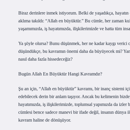
Biraz derinlere inmek istiyorum. Belki de yaşadıkça, hayatı
aklıma takıldı: “Allah en büyüktür.” Bu cümle, her zaman ku
yaşamımızda, iş hayatımızda, ilişkilerimizde ve hatta tüm insan
Ya şöyle olursa? Bunu düşünmek, her ne kadar kaygı verici o
düşündükçe, bu kavramın önemi daha da büyüyecek mi? Yani, A
nasıl daha fazla hissedeceğiz?
Bugün Allah En Büyüktür Hangi Kavramdır?
Şu an için, “Allah en büyüktür” kavramı, bir inanç sistemi içi
edebilecek derin bir anlam taşıyor. Ancak bu kelimenin bizde
hayatımızda, iş ilişkilerimizde, toplumsal yapımızda da izler 
cümlesi bence sadece manevi bir ifade değil, insanın dünya ile
kavram haline de dönüşüyor.