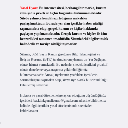
Yasal Uyarı:
Bu internet sitesi, herhangi bir marka, kurum
veya şahıs şirketi ile hiçbir bağlantısı bulunmamaktadır.
Sitede yalnızca kendi hazırladığımız makaleler
paylaşılmaktadır. Burada yer alan içerikler haber niteliği
taşımamakta olup, gerçek kurum ve kişiler hakkında
paylaşım yapılmamaktadır. Gerçek kurum ve kişiler ile isim
benzerlikleri tamamen tesadüfidir. Sitemizdeki bilgiler taslak
halindedir ve tavsiye niteliği taşımazlar.
Sitemiz, 5651 Sayılı Kanun gereğince Bilgi Teknolojileri ve
İletişim Kurumu (BTK) tarafından onaylanmış bir Yer Sağlayıcı
olarak hizmet vermektedir. Bu nedenle, sitedeki içerikleri proaktif
olarak denetleme veya araştırma yükümlülüğümüz
bulunmamaktadır. Ancak, üyelerimiz yazdıkları içeriklerin
sorumluluğunu taşımakta olup, siteye üye olarak bu sorumluluğu
kabul etmiş sayılırlar.
Hukuka ve yasal düzenlemelere aykırı olduğunu düşündüğünüz
içerikleri,
backlinkpanelicomtr@gmail.com
adresine bildirmeniz
halinde, ilgili içerikler yasal süre içerisinde sitemizden
kaldırılacaktır.
ı