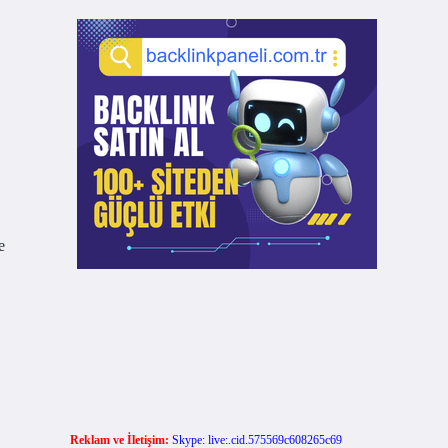
.
e
Reklam ve İletişim:
Skype: live:.cid.575569c608265c69