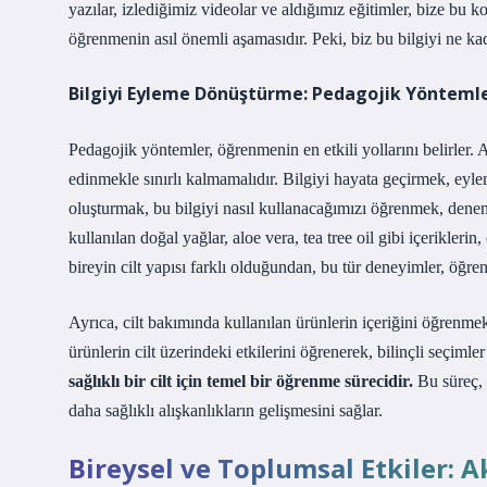
yazılar, izlediğimiz videolar ve aldığımız eğitimler, bize bu
öğrenmenin asıl önemli aşamasıdır. Peki, biz bu bilgiyi ne ka
Bilgiyi Eyleme Dönüştürme: Pedagojik Yöntemler
Pedagojik yöntemler, öğrenmenin en etkili yollarını belirler. A
edinmekle sınırlı kalmamalıdır. Bilgiyi hayata geçirmek, eyl
oluşturmak, bu bilgiyi nasıl kullanacağımızı öğrenmek, denem
kullanılan doğal yağlar, aloe vera, tea tree oil gibi içerikle
bireyin cilt yapısı farklı olduğundan, bu tür deneyimler, öğre
Ayrıca, cilt bakımında kullanılan ürünlerin içeriğini öğrenme
ürünlerin cilt üzerindeki etkilerini öğrenerek, bilinçli seçimler
sağlıklı bir cilt için temel bir öğrenme sürecidir.
Bu süreç, 
daha sağlıklı alışkanlıkların gelişmesini sağlar.
Bireysel ve Toplumsal Etkiler: A