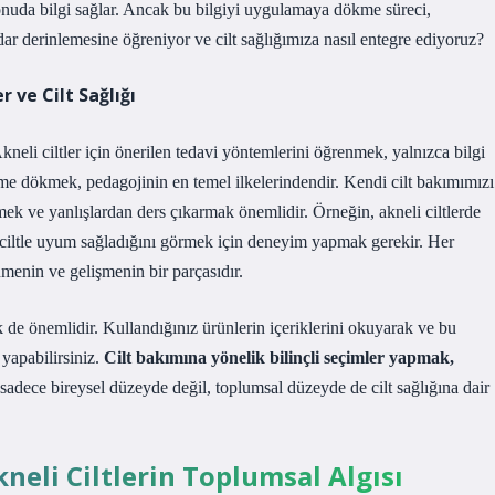
 konuda bilgi sağlar. Ancak bu bilgiyi uygulamaya dökme süreci,
dar derinlemesine öğreniyor ve cilt sağlığımıza nasıl entegre ediyoruz?
 ve Cilt Sağlığı
kneli ciltler için önerilen tedavi yöntemlerini öğrenmek, yalnızca bilgi
eme dökmek, pedagojinin en temel ilkelerindendir. Kendi cilt bakımımızı
ek ve yanlışlardan ders çıkarmak önemlidir. Örneğin, akneli ciltlerde
rin, ciltle uyum sağladığını görmek için deneyim yapmak gerekir. Her
nmenin ve gelişmenin bir parçasıdır.
k de önemlidir. Kullandığınız ürünlerin içeriklerini okuyarak ve bu
 yapabilirsiniz.
Cilt bakımına yönelik bilinçli seçimler yapmak,
sadece bireysel düzeyde değil, toplumsal düzeyde de cilt sağlığına dair
kneli Ciltlerin Toplumsal Algısı