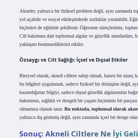
Akneler, yalnızca bir fiziksel problem değil, aynı zamanda to
yol açabilir ve sosyal etkileşimlerde zorluklar yaratabilir. Eği
biçimleri de eğitimle şekillenir. Öğrenme süreçlerimiz, toplums
Cilt bakımına dair toplumsal algılar ve güzellik standartları, bi
yaklaşım benimsediklerini etkiler.
Özsaygı ve Cilt Sağlığı: İçsel ve Dışsal Etkiler
Bireysel olarak, akneli ciltlere sahip olmak, bazen bir utanç 
bu bilgileri uygulamak, sadece fiziksel bir dönüşüm değil, ay
kazandığımız bilgiyi, sadece dışsal güzellik algılarından bağı
bakımının, sağlıklı ve dengeli bir yaşam biçiminin bir parçası
olmamıza olanak tanır.
Bu noktada, toplumsal olarak akneli 
yalnızca dış görünüş değil, aynı zamanda içsel bir denge olara
Sonuç: Akneli Ciltlere Ne İyi G