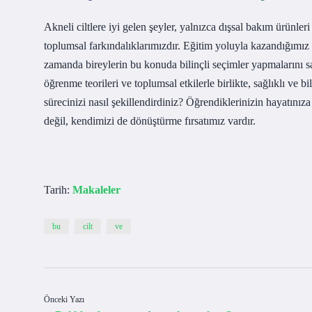
Akneli ciltlere iyi gelen şeyler, yalnızca dışsal bakım ürünl
toplumsal farkındalıklarımızdır. Eğitim yoluyla kazandığımız 
zamanda bireylerin bu konuda bilinçli seçimler yapmalarını s
öğrenme teorileri ve toplumsal etkilerle birlikte, sağlıklı ve bil
sürecinizi nasıl şekillendirdiniz? Öğrendiklerinizin hayatınız
değil, kendimizi de dönüştürme fırsatımız vardır.
Tarih:
Makaleler
bu
cilt
ve
Önceki Yazı