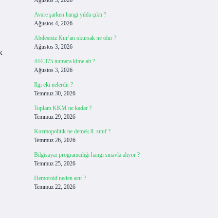
Ağustos 5, 2026
Avare şarkısı hangi yılda çıktı ?
Ağustos 4, 2026
Abdestsiz Kur’an okursak ne olur ?
Ağustos 3, 2026
k
444 375 numara kime ait ?
Ağustos 3, 2026
Ilgi eki nelerdir ?
Temmuz 30, 2026
Toplam KKM ne kadar ?
Temmuz 29, 2026
Kozmopolitik ne demek 8. sınıf ?
Temmuz 26, 2026
Bilgisayar programcılığı hangi sınavla alıyor ?
Temmuz 25, 2026
Hemoroid neden acır ?
Temmuz 22, 2026