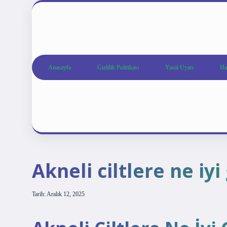
Anasayfa
Gizlilik Politikası
Yasal Uyarı
Ha
Akneli ciltlere ne iyi 
Tarih: Aralık 12, 2025