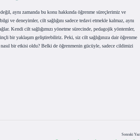
eri değil, aynı zamanda bu konu hakkında öğrenme süreçlerimiz ve
bilgi ve deneyimler, cilt sağlığını sadece tedavi etmekle kalmaz, aynı
ağlar. Kendi cilt sağlığımızı yönetme sürecinde, pedagojik yöntemler,
inçli bir yaklaşım geliştirebiliriz. Peki, siz cilt sağlığınıza dair öğrenme
a nasıl bir etkisi oldu? Belki de öğrenmenin gücüyle, sadece cildimizi
Sonraki Yaz