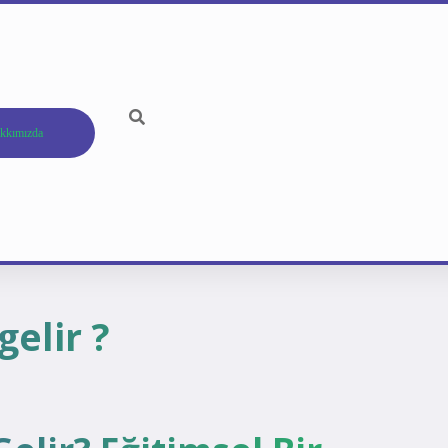
kkımızda
gelir ?