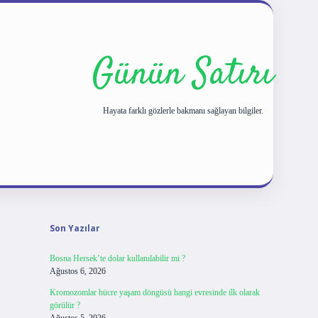
Günün Satırı
Hayata farklı gözlerle bakmanı sağlayan bilgiler.
Sidebar
tulipbet giriş
Son Yazılar
Bosna Hersek’te dolar kullanılabilir mi ?
Ağustos 6, 2026
Kromozomlar hücre yaşam döngüsü hangi evresinde ilk olarak
görülür ?