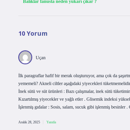
Balıklar fanusta neden yukarı çıkar ?
10 Yorum
Uçan
İlk paragraflar hafif bir merak oluşturuyor, ama çok da şaşırt
yememeli? Akneli ciltler aşağıdaki yiyecekleri tüketmemelidir:
İnek sütü ve süt ürünleri : Bazı çalışmalar, inek sütü tüketimin
Kızartılmış yiyecekler ve yağlı etler . Glisemik indeksi yükse
İşlenmiş gıdalar : Sosis, salam, sucuk gibi işlenmiş besinler . 
Aralık 28, 2025
Yanıtla