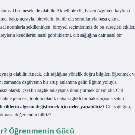
plumsal bir mesele de olabilir. Akneli bir cilt, bazen özgüven kaybına
timci bakış açısıyla, bireylerin bu tür cilt sorunlarıyla başa çıkma
al normlarla şekillenirken, bireysel seçimlerimiz de bu süreçleri etkiler
reylerin kendilerini nasıl gördüklerini, cilt sağlığına dair nasıl bir
kaynağı olabilir. Ancak, cilt sağlığına yönelik doğru bilgileri öğrenmek v
nı zamanda özgüvenin bir artışı anlamına gelir. Eğitim yoluyla
msız olarak içsel bir sağlık anlayışına dönüştürmek önemlidir. Cilt
 haline gelmesi, toplum olarak daha sağlıklı bir bakış açısına sahip
ciltlerin algısını değiştirmek için neler yapabiliriz?
Cilt sağlığını,
k nasıl değerlendirebiliriz?
elir? Öğrenmenin Gücü