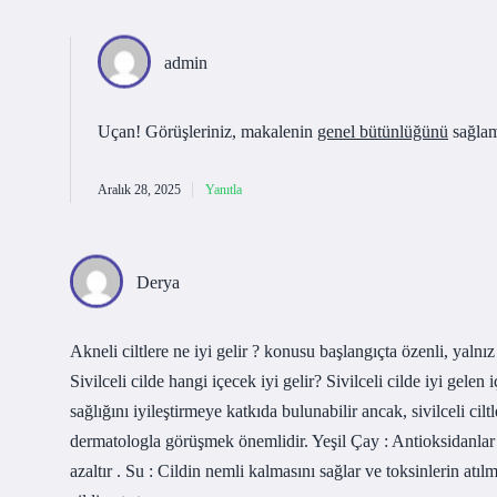
admin
Uçan! Görüşleriniz, makalenin
genel bütünlüğünü
sağlam
Aralık 28, 2025
Yanıtla
Derya
Akneli ciltlere ne iyi gelir ? konusu başlangıçta özenli, yaln
Sivilceli cilde hangi içecek iyi gelir? Sivilceli cilde iyi gele
sağlığını iyileştirmeye katkıda bulunabilir ancak, sivilceli ciltl
dermatologla görüşmek önemlidir. Yeşil Çay : Antioksidanlar 
azaltır . Su : Cildin nemli kalmasını sağlar ve toksinlerin atıl