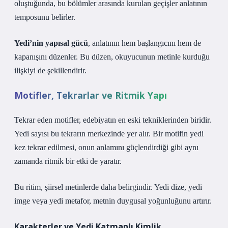
oluştuğunda, bu bölümler arasında kurulan geçişler anlatının
temposunu belirler.
Yedi’nin yapısal gücü
, anlatının hem başlangıcını hem de
kapanışını düzenler. Bu düzen, okuyucunun metinle kurduğu
ilişkiyi de şekillendirir.
Motifler, Tekrarlar ve Ritmik Yapı
Tekrar eden motifler, edebiyatın en eski tekniklerinden biridir.
Yedi sayısı bu tekrarın merkezinde yer alır. Bir motifin yedi
kez tekrar edilmesi, onun anlamını güçlendirdiği gibi aynı
zamanda ritmik bir etki de yaratır.
Bu ritim, şiirsel metinlerde daha belirgindir. Yedi dize, yedi
imge veya yedi metafor, metnin duygusal yoğunluğunu artırır.
Karakterler ve Yedi Katmanlı Kimlik