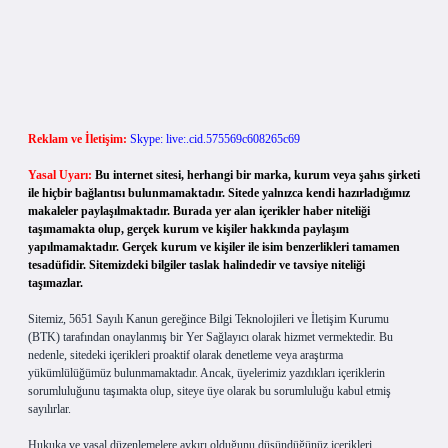
Reklam ve İletişim:
Skype: live:.cid.575569c608265c69
Yasal Uyarı:
Bu internet sitesi, herhangi bir marka, kurum veya şahıs şirketi
ile hiçbir bağlantısı bulunmamaktadır. Sitede yalnızca kendi hazırladığımız
makaleler paylaşılmaktadır. Burada yer alan içerikler haber niteliği
taşımamakta olup, gerçek kurum ve kişiler hakkında paylaşım
yapılmamaktadır. Gerçek kurum ve kişiler ile isim benzerlikleri tamamen
tesadüfidir. Sitemizdeki bilgiler taslak halindedir ve tavsiye niteliği
taşımazlar.
Sitemiz, 5651 Sayılı Kanun gereğince Bilgi Teknolojileri ve İletişim Kurumu
(BTK) tarafından onaylanmış bir Yer Sağlayıcı olarak hizmet vermektedir. Bu
nedenle, sitedeki içerikleri proaktif olarak denetleme veya araştırma
yükümlülüğümüz bulunmamaktadır. Ancak, üyelerimiz yazdıkları içeriklerin
sorumluluğunu taşımakta olup, siteye üye olarak bu sorumluluğu kabul etmiş
sayılırlar.
Hukuka ve yasal düzenlemelere aykırı olduğunu düşündüğünüz içerikleri,