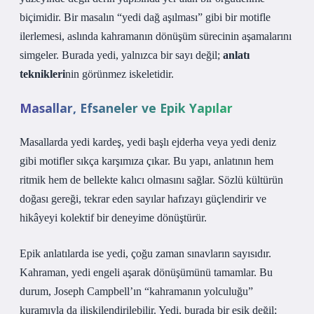
biçimidir. Bir masalın “yedi dağ aşılması” gibi bir motifle
ilerlemesi, aslında kahramanın dönüşüm sürecinin aşamalarını
simgeler. Burada yedi, yalnızca bir sayı değil;
anlatı
teknikleri
nin görünmez iskeletidir.
Masallar, Efsaneler ve Epik Yapılar
Masallarda yedi kardeş, yedi başlı ejderha veya yedi deniz
gibi motifler sıkça karşımıza çıkar. Bu yapı, anlatının hem
ritmik hem de bellekte kalıcı olmasını sağlar. Sözlü kültürün
doğası gereği, tekrar eden sayılar hafızayı güçlendirir ve
hikâyeyi kolektif bir deneyime dönüştürür.
Epik anlatılarda ise yedi, çoğu zaman sınavların sayısıdır.
Kahraman, yedi engeli aşarak dönüşümünü tamamlar. Bu
durum, Joseph Campbell’ın “kahramanın yolculuğu”
kuramıyla da ilişkilendirilebilir. Yedi, burada bir eşik değil;