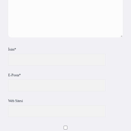
İsim*
E-Posta*
Web Sitesi