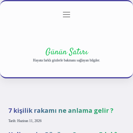
menüyü
Anasayfa
Gizlilik Politikası
Yasal Uyarı
aç
Hakkımızda
Günün Satırı
Hayata farklı gözlerle bakmanı sağlayan bilgiler.
7 kişilik rakamı ne anlama gelir ?
Tarih: Haziran 11, 2026