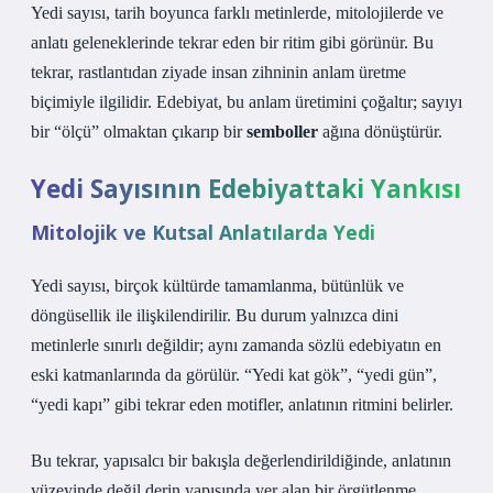
Yedi sayısı, tarih boyunca farklı metinlerde, mitolojilerde ve
anlatı geleneklerinde tekrar eden bir ritim gibi görünür. Bu
tekrar, rastlantıdan ziyade insan zihninin anlam üretme
biçimiyle ilgilidir. Edebiyat, bu anlam üretimini çoğaltır; sayıyı
bir “ölçü” olmaktan çıkarıp bir
semboller
ağına dönüştürür.
Yedi Sayısının Edebiyattaki Yankısı
Mitolojik ve Kutsal Anlatılarda Yedi
Yedi sayısı, birçok kültürde tamamlanma, bütünlük ve
döngüsellik ile ilişkilendirilir. Bu durum yalnızca dini
metinlerle sınırlı değildir; aynı zamanda sözlü edebiyatın en
eski katmanlarında da görülür. “Yedi kat gök”, “yedi gün”,
“yedi kapı” gibi tekrar eden motifler, anlatının ritmini belirler.
Bu tekrar, yapısalcı bir bakışla değerlendirildiğinde, anlatının
yüzeyinde değil derin yapısında yer alan bir örgütlenme