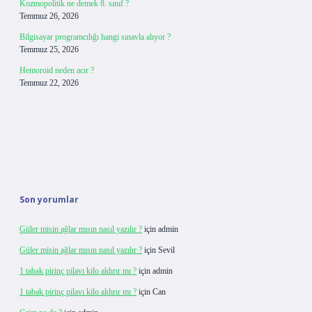
Kozmopolitik ne demek 8. sınıf ?
Temmuz 26, 2026
Bilgisayar programcılığı hangi sınavla alıyor ?
Temmuz 25, 2026
Hemoroid neden acır ?
Temmuz 22, 2026
Son yorumlar
Güler misin ağlar mısın nasıl yazılır ?
için
admin
Güler misin ağlar mısın nasıl yazılır ?
için
Sevil
1 tabak pirinç pilavı kilo aldırır mı ?
için
admin
1 tabak pirinç pilavı kilo aldırır mı ?
için
Can