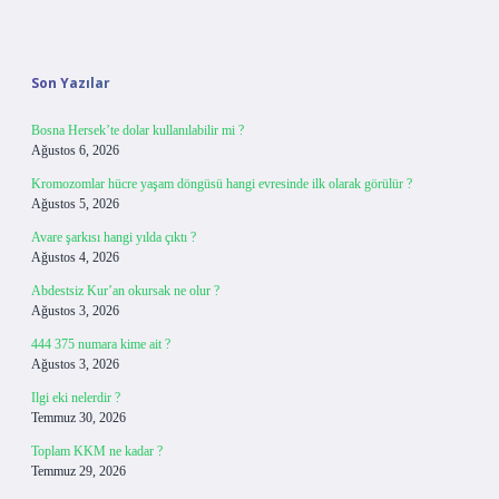
Sidebar
Son Yazılar
Bosna Hersek’te dolar kullanılabilir mi ?
Ağustos 6, 2026
Kromozomlar hücre yaşam döngüsü hangi evresinde ilk olarak görülür ?
Ağustos 5, 2026
Avare şarkısı hangi yılda çıktı ?
Ağustos 4, 2026
Abdestsiz Kur’an okursak ne olur ?
Ağustos 3, 2026
444 375 numara kime ait ?
Ağustos 3, 2026
Ilgi eki nelerdir ?
Temmuz 30, 2026
Toplam KKM ne kadar ?
Temmuz 29, 2026