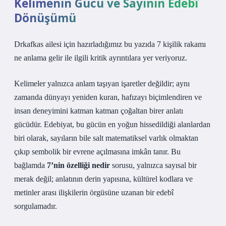
Kelimenin Gücü ve Sayının Edebî
Dönüşümü
Drkafkas ailesi için hazırladığımız bu yazıda 7 kişilik rakamı
ne anlama gelir ile ilgili kritik ayrıntılara yer veriyoruz.
Kelimeler yalnızca anlam taşıyan işaretler değildir; aynı
zamanda dünyayı yeniden kuran, hafızayı biçimlendiren ve
insan deneyimini katman katman çoğaltan birer anlatı
gücüdür. Edebiyat, bu gücün en yoğun hissedildiği alanlardan
biri olarak, sayıların bile salt matematiksel varlık olmaktan
çıkıp sembolik bir evrene açılmasına imkân tanır. Bu
bağlamda
7’nin özelliği nedir
sorusu, yalnızca sayısal bir
merak değil; anlatının derin yapısına, kültürel kodlara ve
metinler arası ilişkilerin örgüsüne uzanan bir edebî
sorgulamadır.