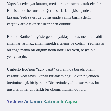
Yapısalcı edebiyat kuramı, metinleri bir sistem olarak ele alır.
Bu sistemde her unsur, diğer unsurlarla ilişkisi içinde anlam
kazanır. Yedi sayısı da bu sistemde yalnız başına değil,
karşıtlıklar ve tekrarlar üzerinden okunur.
Roland Barthes’ın göstergebilim yaklaşımında, metinler sabit
anlamlar taşımaz; anlam sürekli ertelenir ve çoğalır. Yedi sayısı
bu çoğalmanın bir düğüm noktasıdır. Her yedi, başka bir
yediye açılır.
Umberto Eco’nun “açık yapıt” kavramı da burada önem
kazanır. Yedi sayısı, kapalı bir anlam değil; okurun yeniden
üretimine açık bir işarettir. Bir metinde yedi unsur varsa, bu
unsurların her biri farklı bir okuma ihtimali doğurur.
Yedi ve Anlamın Katmanlı Yapısı