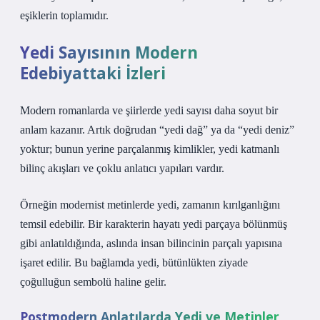
eşiklerin toplamıdır.
Yedi Sayısının Modern
Edebiyattaki İzleri
Modern romanlarda ve şiirlerde yedi sayısı daha soyut bir
anlam kazanır. Artık doğrudan “yedi dağ” ya da “yedi deniz”
yoktur; bunun yerine parçalanmış kimlikler, yedi katmanlı
bilinç akışları ve çoklu anlatıcı yapıları vardır.
Örneğin modernist metinlerde yedi, zamanın kırılganlığını
temsil edebilir. Bir karakterin hayatı yedi parçaya bölünmüş
gibi anlatıldığında, aslında insan bilincinin parçalı yapısına
işaret edilir. Bu bağlamda yedi, bütünlükten ziyade
çoğulluğun sembolü haline gelir.
Postmodern Anlatılarda Yedi ve Metinler