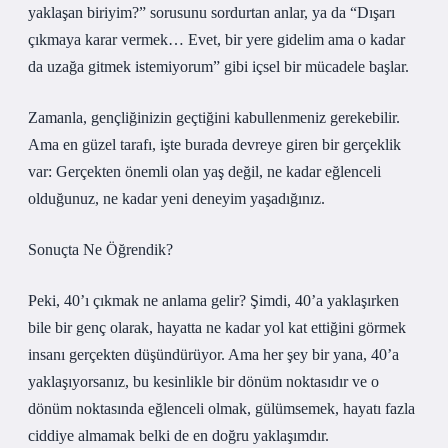
yaklaşan biriyim?” sorusunu sordurtan anlar, ya da “Dışarı
çıkmaya karar vermek… Evet, bir yere gidelim ama o kadar
da uzağa gitmek istemiyorum” gibi içsel bir mücadele başlar.
Zamanla, gençliğinizin geçtiğini kabullenmeniz gerekebilir.
Ama en güzel tarafı, işte burada devreye giren bir gerçeklik
var: Gerçekten önemli olan yaş değil, ne kadar eğlenceli
olduğunuz, ne kadar yeni deneyim yaşadığınız.
Sonuçta Ne Öğrendik?
Peki, 40’ı çıkmak ne anlama gelir? Şimdi, 40’a yaklaşırken
bile bir genç olarak, hayatta ne kadar yol kat ettiğini görmek
insanı gerçekten düşündürüyor. Ama her şey bir yana, 40’a
yaklaşıyorsanız, bu kesinlikle bir dönüm noktasıdır ve o
dönüm noktasında eğlenceli olmak, gülümsemek, hayatı fazla
ciddiye almamak belki de en doğru yaklaşımdır.