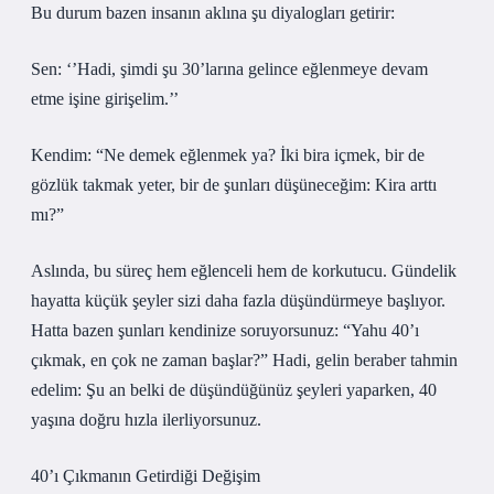
Bu durum bazen insanın aklına şu diyalogları getirir:
Sen: ‘’Hadi, şimdi şu 30’larına gelince eğlenmeye devam
etme işine girişelim.’’
Kendim: “Ne demek eğlenmek ya? İki bira içmek, bir de
gözlük takmak yeter, bir de şunları düşüneceğim: Kira arttı
mı?”
Aslında, bu süreç hem eğlenceli hem de korkutucu. Gündelik
hayatta küçük şeyler sizi daha fazla düşündürmeye başlıyor.
Hatta bazen şunları kendinize soruyorsunuz: “Yahu 40’ı
çıkmak, en çok ne zaman başlar?” Hadi, gelin beraber tahmin
edelim: Şu an belki de düşündüğünüz şeyleri yaparken, 40
yaşına doğru hızla ilerliyorsunuz.
40’ı Çıkmanın Getirdiği Değişim