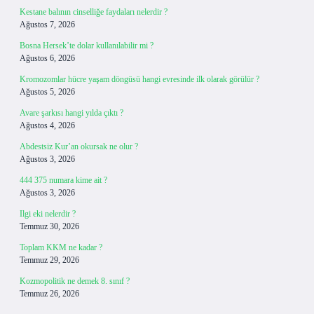
Kestane balının cinselliğe faydaları nelerdir ?
Ağustos 7, 2026
Bosna Hersek’te dolar kullanılabilir mi ?
Ağustos 6, 2026
Kromozomlar hücre yaşam döngüsü hangi evresinde ilk olarak görülür ?
Ağustos 5, 2026
Avare şarkısı hangi yılda çıktı ?
Ağustos 4, 2026
Abdestsiz Kur’an okursak ne olur ?
Ağustos 3, 2026
444 375 numara kime ait ?
Ağustos 3, 2026
Ilgi eki nelerdir ?
Temmuz 30, 2026
Toplam KKM ne kadar ?
Temmuz 29, 2026
Kozmopolitik ne demek 8. sınıf ?
Temmuz 26, 2026