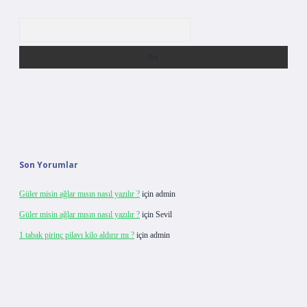
Arama
Son Yorumlar
Güler misin ağlar mısın nasıl yazılır ?
için
admin
Güler misin ağlar mısın nasıl yazılır ?
için
Sevil
1 tabak pirinç pilavı kilo aldırır mı ?
için
admin