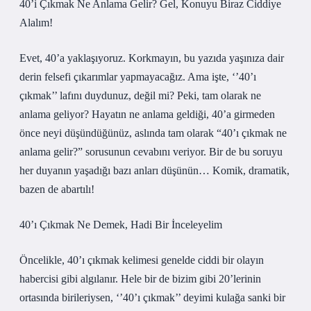
40’i Çıkmak Ne Anlama Gelir? Gel, Konuyu Biraz Ciddiye
Alalım!
Evet, 40’a yaklaşıyoruz. Korkmayın, bu yazıda yaşınıza dair
derin felsefi çıkarımlar yapmayacağız. Ama işte, ‘’40’ı
çıkmak’’ lafını duydunuz, değil mi? Peki, tam olarak ne
anlama geliyor? Hayatın ne anlama geldiği, 40’a girmeden
önce neyi düşündüğünüz, aslında tam olarak “40’ı çıkmak ne
anlama gelir?” sorusunun cevabını veriyor. Bir de bu soruyu
her duyanın yaşadığı bazı anları düşünün… Komik, dramatik,
bazen de abartılı!
40’ı Çıkmak Ne Demek, Hadi Bir İnceleyelim
Öncelikle, 40’ı çıkmak kelimesi genelde ciddi bir olayın
habercisi gibi algılanır. Hele bir de bizim gibi 20’lerinin
ortasında birileriysen, ‘’40’ı çıkmak’’ deyimi kulağa sanki bir