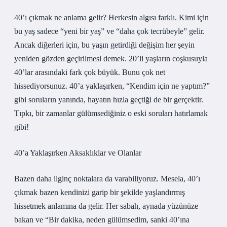
40’ı çıkmak ne anlama gelir? Herkesin algısı farklı. Kimi için
bu yaş sadece “yeni bir yaş” ve “daha çok tecrübeyle” gelir.
Ancak diğerleri için, bu yaşın getirdiği değişim her şeyin
yeniden gözden geçirilmesi demek. 20’li yaşların coşkusuyla
40’lar arasındaki fark çok büyük. Bunu çok net
hissediyorsunuz. 40’a yaklaşırken, “Kendim için ne yaptım?”
gibi soruların yanında, hayatın hızla geçtiği de bir gerçektir.
Tıpkı, bir zamanlar gülümsediğiniz o eski soruları hatırlamak
gibi!
40’a Yaklaşırken Aksaklıklar ve Olanlar
Bazen daha ilginç noktalara da varabiliyoruz. Mesela, 40’ı
çıkmak bazen kendinizi garip bir şekilde yaşlandırmış
hissetmek anlamına da gelir. Her sabah, aynada yüzünüze
bakan ve “Bir dakika, neden gülümsedim, sanki 40’ına