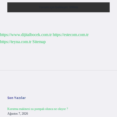
https://www.dijitalbocek.com.tr
https://estecom.com.tr
https://teyna.com.tr
Sitemap
Sidebar
Son Yazılar
Kurutma makinesi ısı pompalı olunca ne oluyor ?
Ağustos 7, 2026