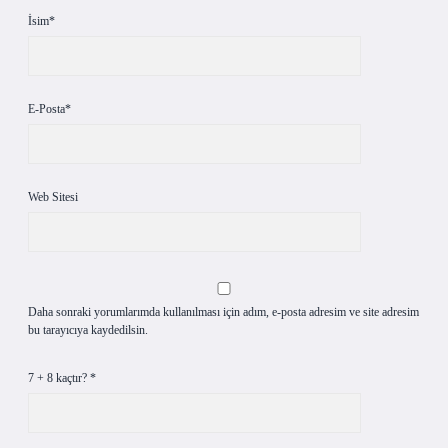
İsim*
E-Posta*
Web Sitesi
Daha sonraki yorumlarımda kullanılması için adım, e-posta adresim ve site adresim
bu tarayıcıya kaydedilsin.
7 + 8 kaçtır?
*