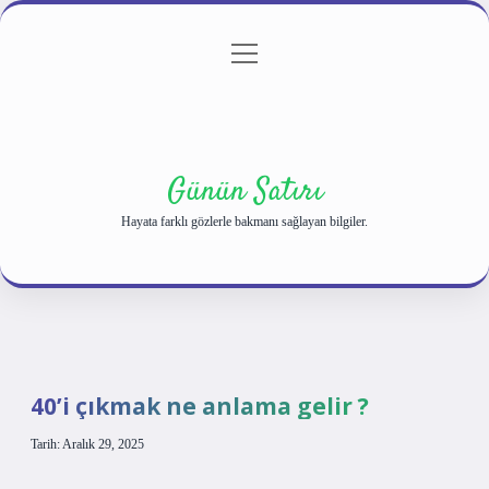
menüyü
Anasayfa
Gizlilik Politikası
Yasal Uyarı
aç
Hakkımızda
Günün Satırı
Hayata farklı gözlerle bakmanı sağlayan bilgiler.
40’i çıkmak ne anlama gelir ?
Tarih: Aralık 29, 2025