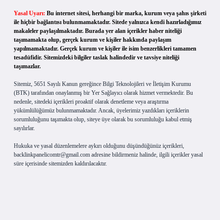
Yasal Uyarı:
Bu internet sitesi, herhangi bir marka, kurum veya şahıs şirketi
ile hiçbir bağlantısı bulunmamaktadır. Sitede yalnızca kendi hazırladığımız
makaleler paylaşılmaktadır. Burada yer alan içerikler haber niteliği
taşımamakta olup, gerçek kurum ve kişiler hakkında paylaşım
yapılmamaktadır. Gerçek kurum ve kişiler ile isim benzerlikleri tamamen
tesadüfidir. Sitemizdeki bilgiler taslak halindedir ve tavsiye niteliği
taşımazlar.
Sitemiz, 5651 Sayılı Kanun gereğince Bilgi Teknolojileri ve İletişim Kurumu
(BTK) tarafından onaylanmış bir Yer Sağlayıcı olarak hizmet vermektedir. Bu
nedenle, sitedeki içerikleri proaktif olarak denetleme veya araştırma
yükümlülüğümüz bulunmamaktadır. Ancak, üyelerimiz yazdıkları içeriklerin
sorumluluğunu taşımakta olup, siteye üye olarak bu sorumluluğu kabul etmiş
sayılırlar.
Hukuka ve yasal düzenlemelere aykırı olduğunu düşündüğünüz içerikleri,
backlinkpanelicomtr@gmail.com
adresine bildirmeniz halinde, ilgili içerikler yasal
süre içerisinde sitemizden kaldırılacaktır.