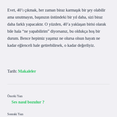
Evet, 40’ı çıkmak, her zaman biraz karmaşık bir şey olabilir
ama unutmayın, başınızın üstündeki bir yıl daha, sizi biraz
daha farklı yapacaktır. O yüzden, 40’a yaklaşan birisi olarak
bile hala “ne yapabilirim” diyorsanız, bu oldukça hoş bir
durum. Bence hepimiz yaşımız ne olursa olsun hayatı ne
kadar eğlenceli hale getirebilirsek, o kadar değerliyiz.
Tarih:
Makaleler
Önceki Yazı
Ses nasıl bozulur ?
Sonraki Yazı