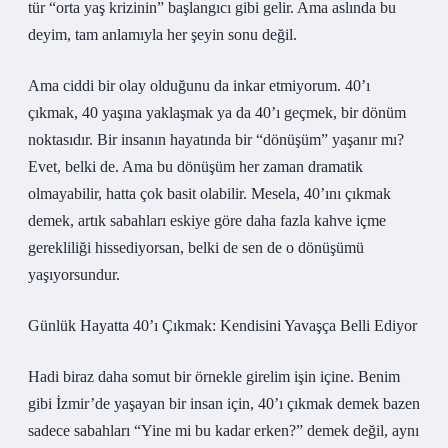
tür “orta yaş krizinin” başlangıcı gibi gelir. Ama aslında bu
deyim, tam anlamıyla her şeyin sonu değil.
Ama ciddi bir olay olduğunu da inkar etmiyorum. 40’ı
çıkmak, 40 yaşına yaklaşmak ya da 40’ı geçmek, bir dönüm
noktasıdır. Bir insanın hayatında bir “dönüşüm” yaşanır mı?
Evet, belki de. Ama bu dönüşüm her zaman dramatik
olmayabilir, hatta çok basit olabilir. Mesela, 40’ını çıkmak
demek, artık sabahları eskiye göre daha fazla kahve içme
gerekliliği hissediyorsan, belki de sen de o dönüşümü
yaşıyorsundur.
Günlük Hayatta 40’ı Çıkmak: Kendisini Yavaşça Belli Ediyor
Hadi biraz daha somut bir örnekle girelim işin içine. Benim
gibi İzmir’de yaşayan bir insan için, 40’ı çıkmak demek bazen
sadece sabahları “Yine mi bu kadar erken?” demek değil, aynı