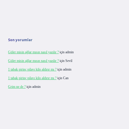
Son yorumlar
Güler misin ağlar mısın nasıl yazılır ?
için
admin
Güler misin ağlar mısın nasıl yazılır ?
için
Sevil
1 tabak pirinç pilavı kilo aldırır mı ?
için
admin
1 tabak pirinç pilavı kilo aldırır mı ?
için
Can
Grim ne de ?
için
admin