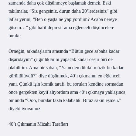
zamanda daha çok düşünmeye başlamak demek. Eski
takılmalar, “Siz gençsiniz, durun daha 20’lerdesiniz” gibi
laflar yerini, “Ben o yaşta ne yapıyordum? Acaba nereye
gitsem…” gibi hafif depresif ama eğlenceli düşüncelere
bırakır.
Örneğin, arkadaşlarım arasında “Bütün gece sabaha kadar
dışarıdayım” çılgınlıklarını yapacak kadar cesur biri de
olabilirim. Ama bir sabah, “Ya neden dünkü müzik bu kadar
gürültülüydü?” diye düşünmek, 40’ı çıkmanın en eğlenceli
yanı. Çünkü işin komik tarafı, bu soruları kendine sormadan
önce gerçekten keyif alıyordum ama 40’ı çıkmaya yaklaşınca,
bir anda “Ooo, buralar fazla kalabalık. Biraz sakinleşmeli.”
diyebiliyorsunuz.
40’ı Çıkmanın Mizahi Tarafları