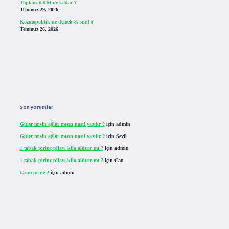
Toplam KKM ne kadar ?
Temmuz 29, 2026
Kozmopolitik ne demek 8. sınıf ?
Temmuz 26, 2026
Son yorumlar
Güler misin ağlar mısın nasıl yazılır ?
için
admin
Güler misin ağlar mısın nasıl yazılır ?
için
Sevil
1 tabak pirinç pilavı kilo aldırır mı ?
için
admin
1 tabak pirinç pilavı kilo aldırır mı ?
için
Can
Grim ne de ?
için
admin