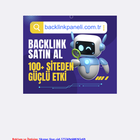
Reklam ve İletişim:
Skype: live:.cid.575569c608265c69