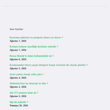
Sidebar
Son Yazılar
Kurutma makinesi ısı pompalı olunca ne oluyor ?
Ağustos 7, 2026
Kestane balının cinselliğe faydaları nelerdir ?
Ağustos 7, 2026
Bosna Hersek’te dolar kullanılabilir mi ?
Ağustos 6, 2026
Kromozomlar hücre yaşam döngüsü hangi evresinde ilk olarak görülür ?
Ağustos 5, 2026
Avare şarkısı hangi yılda çıktı ?
Ağustos 4, 2026
Abdestsiz Kur’an okursak ne olur ?
Ağustos 3, 2026
444 375 numara kime ait ?
Ağustos 3, 2026
Ilgi eki nelerdir ?
Temmuz 30, 2026