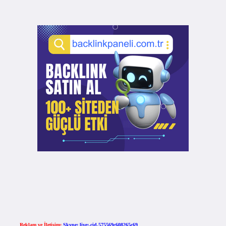
Reklam ve İletişim:
Skype: live:.cid.575569c608265c69