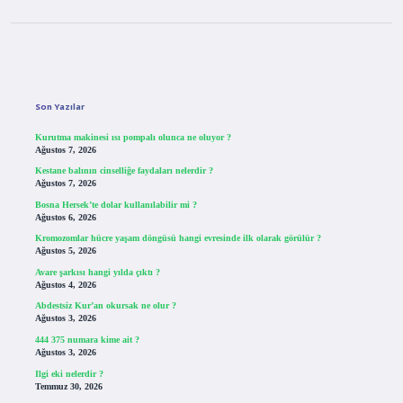
Sidebar
Son Yazılar
Kurutma makinesi ısı pompalı olunca ne oluyor ?
Ağustos 7, 2026
Kestane balının cinselliğe faydaları nelerdir ?
Ağustos 7, 2026
Bosna Hersek’te dolar kullanılabilir mi ?
Ağustos 6, 2026
Kromozomlar hücre yaşam döngüsü hangi evresinde ilk olarak görülür ?
Ağustos 5, 2026
Avare şarkısı hangi yılda çıktı ?
Ağustos 4, 2026
Abdestsiz Kur’an okursak ne olur ?
Ağustos 3, 2026
444 375 numara kime ait ?
Ağustos 3, 2026
Ilgi eki nelerdir ?
Temmuz 30, 2026