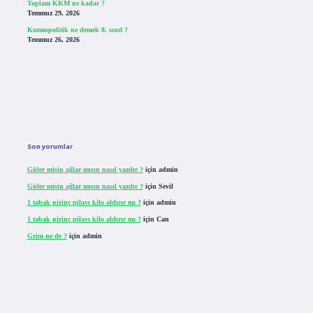
Toplam KKM ne kadar ?
Temmuz 29, 2026
Kozmopolitik ne demek 8. sınıf ?
Temmuz 26, 2026
Son yorumlar
Güler misin ağlar mısın nasıl yazılır ?
için
admin
Güler misin ağlar mısın nasıl yazılır ?
için
Sevil
1 tabak pirinç pilavı kilo aldırır mı ?
için
admin
1 tabak pirinç pilavı kilo aldırır mı ?
için
Can
Grim ne de ?
için
admin