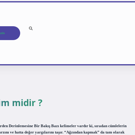
ızda
m midir ?
den Derinlemesine Bir Bakış Bazı kelimeler vardır ki, sıradan cümlelerin
tarzını ve hatta değer yargılarını taşır. “Ağzından kapmak” da tam olarak