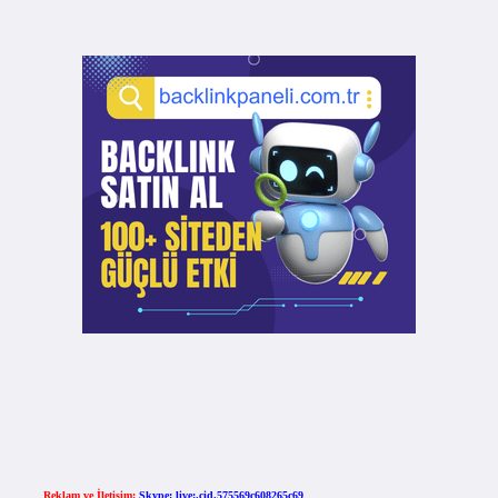
Reklam ve İletişim:
Skype: live:.cid.575569c608265c69