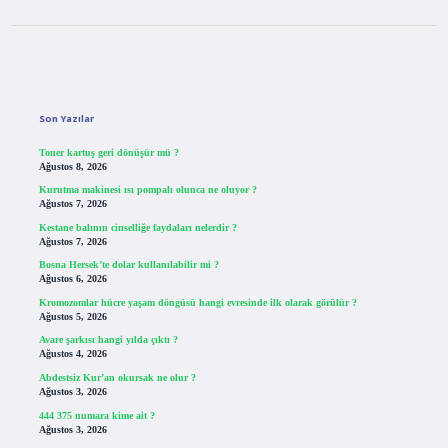
Sidebar
Son Yazılar
Toner kartuş geri dönüşür mü ?
Ağustos 8, 2026
Kurutma makinesi ısı pompalı olunca ne oluyor ?
Ağustos 7, 2026
Kestane balının cinselliğe faydaları nelerdir ?
Ağustos 7, 2026
Bosna Hersek’te dolar kullanılabilir mi ?
Ağustos 6, 2026
Kromozomlar hücre yaşam döngüsü hangi evresinde ilk olarak görülür ?
Ağustos 5, 2026
Avare şarkısı hangi yılda çıktı ?
Ağustos 4, 2026
Abdestsiz Kur’an okursak ne olur ?
Ağustos 3, 2026
444 375 numara kime ait ?
Ağustos 3, 2026