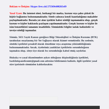
Reklam ve İletişim:
Skype: live:.cid.575569c608265c69
Yasal Uyarı:
Bu internet sitesi, herhangi bir marka, kurum veya şahıs şirketi ile
hiçbir bağlantısı bulunmamaktadır. Sitede yalnızca kendi hazırladığımız makaleler
paylaşılmaktadır. Burada yer alan içerikler haber niteliği taşımamakta olup, gerçek
kurum ve kişiler hakkında paylaşım yapılmamaktadır. Gerçek kurum ve kişiler ile
isim benzerlikleri tamamen tesadüfidir. Sitemizdeki bilgiler taslak halindedir ve
tavsiye niteliği taşımazlar.
Sitemiz, 5651 Sayılı Kanun gereğince Bilgi Teknolojileri ve İletişim Kurumu (BTK)
tarafından onaylanmış bir Yer Sağlayıcı olarak hizmet vermektedir. Bu nedenle,
sitedeki içerikleri proaktif olarak denetleme veya araştırma yükümlülüğümüz
bulunmamaktadır. Ancak, üyelerimiz yazdıkları içeriklerin sorumluluğunu
taşımakta olup, siteye üye olarak bu sorumluluğu kabul etmiş sayılırlar.
Hukuka ve yasal düzenlemelere aykırı olduğunu düşündüğünüz içerikleri,
backlinkpanelicomtr@gmail.com
adresine bildirmeniz halinde, ilgili içerikler yasal
süre içerisinde sitemizden kaldırılacaktır.
Arama