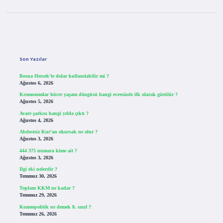
Sidebar
Son Yazılar
Bosna Hersek’te dolar kullanılabilir mi ?
Ağustos 6, 2026
Kromozomlar hücre yaşam döngüsü hangi evresinde ilk olarak görülür ?
Ağustos 5, 2026
Avare şarkısı hangi yılda çıktı ?
Ağustos 4, 2026
Abdestsiz Kur’an okursak ne olur ?
Ağustos 3, 2026
444 375 numara kime ait ?
Ağustos 3, 2026
Ilgi eki nelerdir ?
Temmuz 30, 2026
Toplam KKM ne kadar ?
Temmuz 29, 2026
Kozmopolitik ne demek 8. sınıf ?
Temmuz 26, 2026