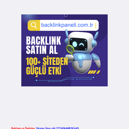
Reklam ve İletişim:
Skype: live:.cid.575569c608265c69